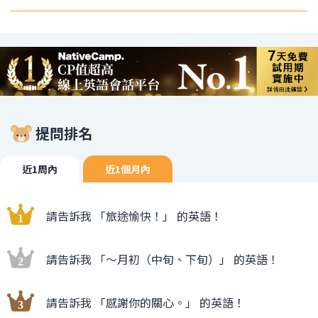
提問排名
近1周內
近1個月內
請告訴我 「旅途愉快！」 的英語！
請告訴我 「〜月初（中旬、下旬）」 的英語！
請告訴我 「感謝你的關心。」 的英語！