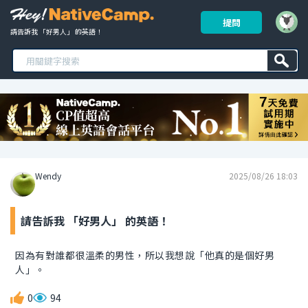
提問
請告訴我 「好男人」 的英語！ 
Wendy
2025/08/26 18:03
請告訴我 「好男人」 的英語！
因為有對誰都很溫柔的男性，所以我想說「他真的是個好男
人」。
0
94