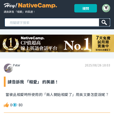
提問
請告訴我 「相愛」 的英語！ 
Peter
2025/08/26 18:03
請告訴我 「相愛」 的英語！
當彼此相愛時所使用的「兩人開始相愛了」用英文要怎麼說呢？
0
80