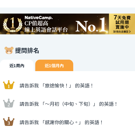
提問排名
近1周內
近1個月內
請告訴我 「旅途愉快！」 的英語！
請告訴我 「〜月初（中旬、下旬）」 的英語！
請告訴我 「感謝你的關心。」 的英語！