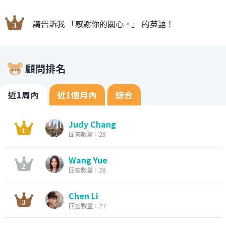
請告訴我 「感謝你的關心。」 的英語！
顧問排名
近1周內
近1個月內
綜合
Judy Chang
回答數量：29
Wang Yue
回答數量：28
Chen Li
回答數量：27