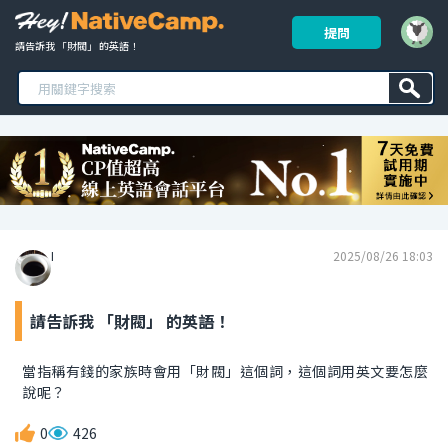
提問
請告訴我 「財閥」 的英語！ 
I
2025/08/26 18:03
請告訴我 「財閥」 的英語！
當指稱有錢的家族時會用「財閥」這個詞，這個詞用英文要怎麼
說呢？
0
426