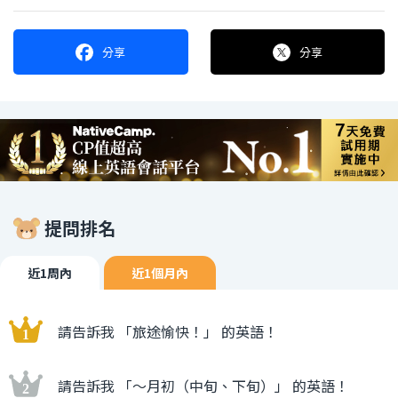
分享
分享
提問排名
近1周內
近1個月內
請告訴我 「旅途愉快！」 的英語！
請告訴我 「〜月初（中旬、下旬）」 的英語！