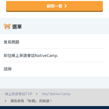
顧問一覽
選單
常見問題
前往線上英語會話NativeCamp.
諮詢
線上英語會話TOP
Hey! Native Camp
請告訴我 「財閥」 的英語！