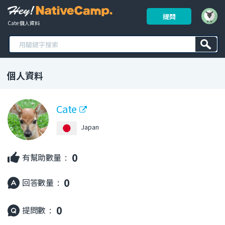
提問
Cate 個人資料
個人資料
Cate
Japan
0
有幫助數量 :
0
回答數量 :
0
提問數 :