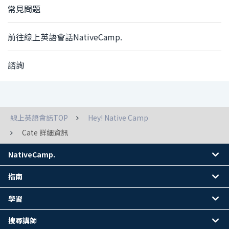
常見問題
前往線上英語會話NativeCamp.
諮詢
線上英語會話TOP
Hey! Native Camp
Cate 詳細資訊
NativeCamp.
指南
學習
搜尋講師