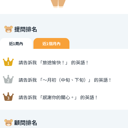
提問排名
近1周內
近1個月內
請告訴我 「旅途愉快！」 的英語！
請告訴我 「〜月初（中旬、下旬）」 的英語！
請告訴我 「感謝你的關心。」 的英語！
顧問排名