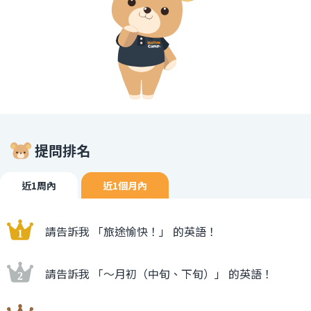
提問排名
近1周內
近1個月內
請告訴我 「旅途愉快！」 的英語！
請告訴我 「〜月初（中旬、下旬）」 的英語！