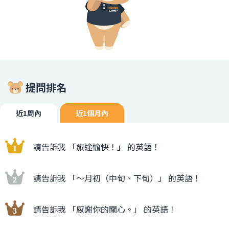
提問排名
近1周內
近1個月內
請告訴我 「旅途愉快！」 的英語！
請告訴我 「〜月初（中旬、下旬）」 的英語！
請告訴我 「感謝你的關心。」 的英語！