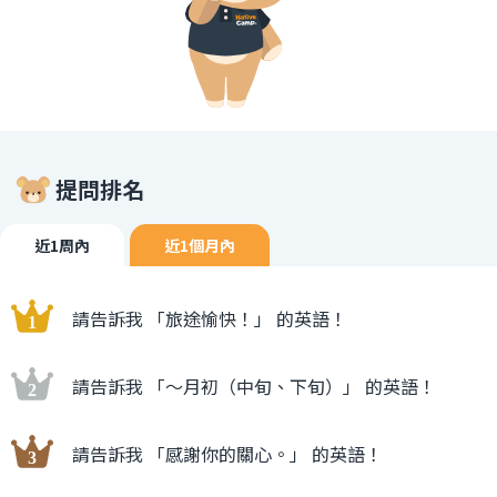
提問排名
近1周內
近1個月內
請告訴我 「旅途愉快！」 的英語！
請告訴我 「〜月初（中旬、下旬）」 的英語！
請告訴我 「感謝你的關心。」 的英語！