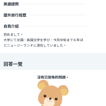
英語證照
國外旅行經歷
自我介紹
初めまして。
大学にて米国、英国文学を学び、今月中旬まで６年ほ
どニュージーランドに滞在していました。
回答一覽
沒有已發佈的問題。