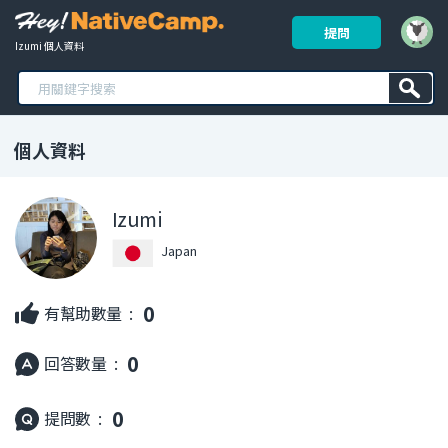
提問
Izumi 個人資料
個人資料
Izumi
Japan
0
有幫助數量 :
0
回答數量 :
0
提問數 :