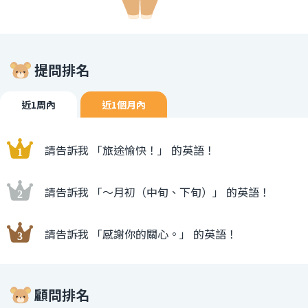
提問排名
近1周內
近1個月內
請告訴我 「旅途愉快！」 的英語！
請告訴我 「〜月初（中旬、下旬）」 的英語！
請告訴我 「感謝你的關心。」 的英語！
顧問排名