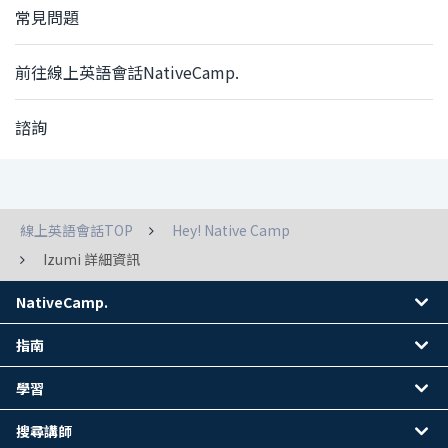
常見問題
前往線上英語會話NativeCamp.
諮詢
線上英語會話TOP
Hey! Native Camp
Izumi 詳細資訊
NativeCamp.
指南
學習
搜尋講師