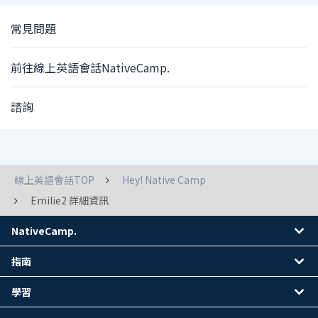
常見問題
前往線上英語會話NativeCamp.
諮詢
線上英語會話TOP
Hey! Native Camp
Emilie2 詳細資訊
NativeCamp.
指南
學習