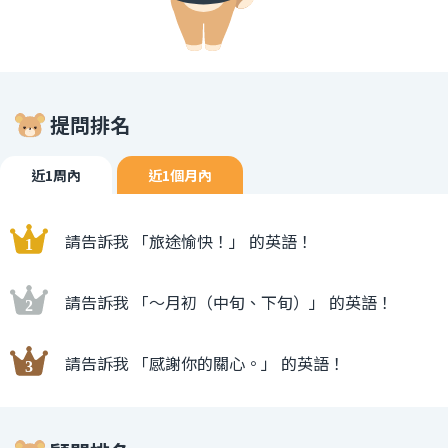
提問排名
近1周內
近1個月內
請告訴我 「旅途愉快！」 的英語！
請告訴我 「〜月初（中旬、下旬）」 的英語！
請告訴我 「感謝你的關心。」 的英語！