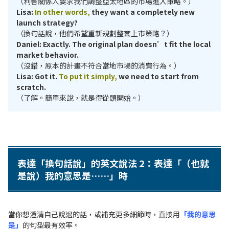
（利害關係人要求我們調整亞太地區的市場進入策略。）
Lisa:
In other words,
they want a completely new
launch strategy?
（換句話說，他們希望重新規劃整套上市策略？）
Daniel: Exactly. The original plan doesn’t fit the local
market behavior.
（沒錯，原本的計畫不符合當地市場的消費行為。）
Lisa: Got it.
To put it simply,
we need to start from
scratch.
（了解。簡單來說，就是得從頭開始。）
表達「換句話說」的英文說法 2：表達「（也就
是說）我的意思是……」時
當你想澄清自己說過的話，或補充更多細節時，直接用
「我的意思
是」
的句型最有效率。