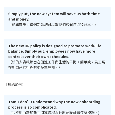
Simply put, the new system will save us both time
and money.
（簡單來說，這個新系統可以幫我們節省時間和成本。）
The new HR policy is designed to promote work-life
balance. Simply put, employees now have more
control over their own schedules.
（新的人資政策旨在促進工作與生活的平衡。簡單說，員工現
在對自己的行程有更多主導權。）
【對話範例】
Tom: I don’t understand why the new onboarding
process is so complicated.
（我不明白新的新手引導流程為什麼要設計得這麼複雜。)