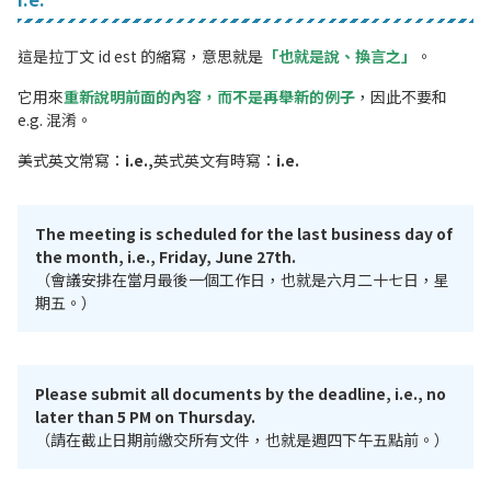
這是拉丁文 id est 的縮寫，意思就是
「也就是說、換言之」
。
它用來
重新說明前面的內容，而不是再舉新的例子
，因此不要和
e.g. 混淆。
美式英文常寫：
i.e.,
英式英文有時寫：
i.e.
The meeting is scheduled for the last business day of
the month, i.e., Friday, June 27th.
（會議安排在當月最後一個工作日，也就是六月二十七日，星
期五。）
Please submit all documents by the deadline, i.e., no
later than 5 PM on Thursday.
（請在截止日期前繳交所有文件，也就是週四下午五點前。）