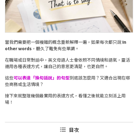
當我們需要把一個複雜的概念重新解釋一遍，如果每次都只說
In
other words
，聽久了難免有些單調。
在職場或日常對話中，英文母語人士會依照不同情境和語氣，靈活
運用各種表達方式，讓自己的意思更清楚，也更自然。
這些
可以表達「換句話說」的句型
到底該怎麼用？又適合出現在哪
些商務或生活情境？
接下來就整理幾個最實用的表達方式，看懂之後就能立刻派上用
場！
目次