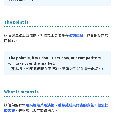
The point is
這個說法跟上面很像，但語氣上更像是在
強調重點
，適合把話題拉
回核心。
The point is, if we don’t act now, our competitors
will take over the market.
（重點是，如果我們現在不行動，競爭對手就會搶走市場。）
What it means is
這個句型通常
用來解釋某項決策、數據或結果代表的意義，語氣比
較客觀
，也很常出現在商務場合。