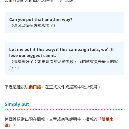
如果想請別人換個方式解釋，也可以說：
Can you put that another way?
（你可以換個方式說嗎？）
Let me put it this way: if this campaign fails, we’ll
lose our biggest client.
（這樣說好了：如果這次的活動失敗，我們就會失去最大的客
戶。）
不過這種說法
偏口語
，在正式文件或提案中較少使用。
Simply put
這個片語常出現在簡報、文章或商務說明中，相當於
「簡單來
說」
。