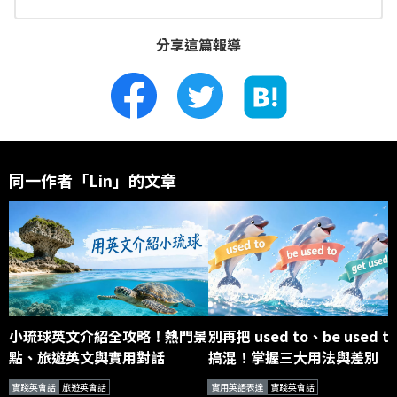
分享這篇報導
同一作者「Lin」的文章
小琉球英文介紹全攻略！熱門景
別再把 used to、be used t
點、旅遊英文與實用對話
搞混！掌握三大用法與差別
實踐英會話
旅遊英會話
實用英語表達
實踐英會話