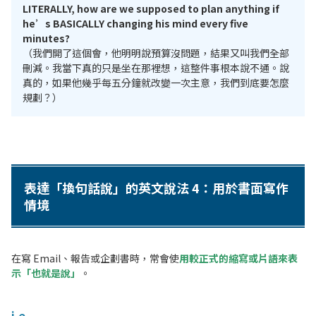
LITERALLY, how are we supposed to plan anything if
he’s BASICALLY changing his mind every five
minutes?
（我們開了這個會，他明明說預算沒問題，結果又叫我們全部
刪減。我當下真的只是坐在那裡想，這整件事根本說不通。說
真的，如果他幾乎每五分鐘就改變一次主意，我們到底要怎麼
規劃？）
表達「換句話說」的英文說法 4：用於書面寫作
情境
在寫 Email、報告或企劃書時，常會使
用較正式的縮寫或片語來表
示「也就是說」
。
i.e.