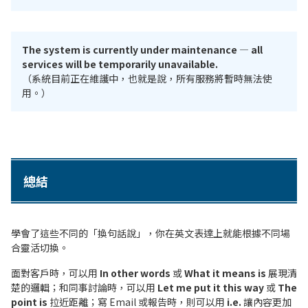
The system is currently under maintenance — all
services will be temporarily unavailable.
（系統目前正在維護中，也就是說，所有服務將暫時無法使
用。）
總結
學會了這些不同的「換句話說」，你在英文表達上就能根據不同場
合靈活切換。
面對客戶時，可以用
In other words
或
What it means is
展現清
楚的邏輯；和同事討論時，可以用
Let me put it this way
或
The
point is
拉近距離；寫 Email 或報告時，則可以用
i.e.
讓內容更加