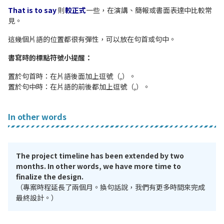
That is to say
則
較正式
一些，在演講、簡報或書面表達中比較常
見。
這幾個片語的位置都很有彈性，可以放在句首或句中。
書寫時的標點符號小提醒：
置於句首時：在片語後面加上逗號（,）。
置於句中時：在片語的前後都加上逗號（,）。
In other words
The project timeline has been extended by two
months. In other words, we have more time to
finalize the design.
（專案時程延長了兩個月。換句話說，我們有更多時間來完成
最終設計。）