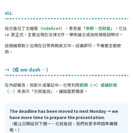
viz.
這也是拉丁文縮寫
（videlicet）
，意思是
「亦即、也就是」
。它比
i.e. 更正式，主要出現在法律文件、學術論文或技術規格說明中。
這個縮寫較少出現在日常商務英文中，認識即可，不需要主動使
用。
→（或 em dash —）
在內部報告、投影片或筆記中，也常利用
箭頭（→）
或
破折號
（—）
來表示「也就是說」，讓版面更簡潔。
The deadline has been moved to next Monday → we
have more time to prepare the presentation.
（截止日期延到下週一，也就是說，我們有更多時間準備簡
報。）