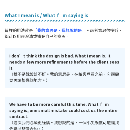
What I mean is / What I’m saying is
這裡的用法就是
「我的意思是、我想說的是」
。兩者意思很接近，
都可以用來澄清或補充自己的意思。
I don’t think the design is bad. What I mean is, it
needs a few more refinements before the client sees
it.
（我不是說設計不好。我的意思是，在給客戶看之前，它還需
要再調整幾個地方。）
We have to be more careful this time. What I’m
saying is, one small mistake could cost us the entire
contract.
（這次我們必須更謹慎。我想說的是，一個小失誤就可能讓我
們賠掉整份合約。）