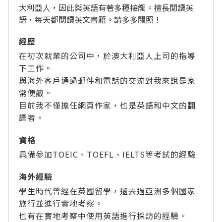
大利亞人，因此與英語有著多種接觸。擅長閱讀英
語，每天都閱讀英文書籍。請多多關照！
經歴
在初次就業的公司中，於澳大利亞人上司的指導
下工作。
與海外客戶通過郵件和電話的交流對我來說是家
常便飯。
目前我不僅擔任網頁作家，也是英語和中文的翻
譯者。
資格
具備參加TOEIC、TOEFL、IELTS等考試的經驗
海外經驗
學生時代曾經在英國留學，還去過亞洲多個國家
旅行並進行實地考察。
也有在實地考察中使用英語進行採訪的經驗。