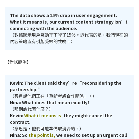
The data shows a 15% drop in user engagement.
What it means is, our current content strategy isn’t
connecting with the audience.
（數據顯示用戶互動率下降了15%。這代表的是，我們現在的
內容策略沒有引起受眾的共鳴。）
【對話範例】
Kevin: The client said they’re “reconsidering the
partnership.”
（客戶說他們正在「重新考慮合作關係」。）
Nina: What does that mean exactly?
（那到底代表什麼？）
Kevin:
What it means is,
they might cancel the
contract.
（意思是，他們可能準備取消合約。）
Nina: So
the point is,
we need to set up an urgent call