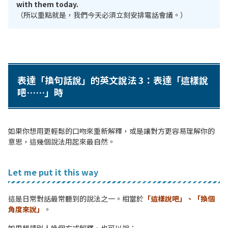
with them today.
（所以重點就是，我們今天必須立刻安排電話會議。）
表達「換句話說」的英文說法 3：表達「這樣說
吧……」時
如果你想用更輕鬆的口吻來重新解釋，或是讓對方更容易理解你的
意思，這幾個說法用起來最自然。
Let me put it this way
這是日常對話最常聽到的說法之一。
相當於
「這樣說吧」、「換個
角度來說」
。