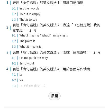
表達「換句話說」的英文說法 1：用於口語情境
In other words
To put it simply
That is to say
表達「換句話說」的英文說法 2：表達「（也就是說）我的
意思是……」時
What I mean is / What I’m saying is
The point is
What it means is
表達「換句話說」的英文說法 3：表達「這樣說吧……」時
Let me put it this way
Simply put
表達「換句話說」的英文說法 4：用於書面寫作情境
i.e.
viz.
→（或 em dash —）
展開