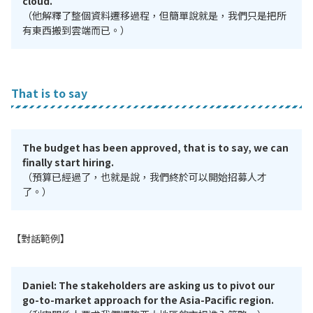
cloud.
（他解釋了整個資料遷移過程，但簡單說就是，我們只是把所
有東西搬到雲端而已。）
That is to say
The budget has been approved, that is to say, we can
finally start hiring.
（預算已經過了，也就是說，我們終於可以開始招募人才
了。）
【對話範例】
Daniel: The stakeholders are asking us to pivot our
go-to-market approach for the Asia-Pacific region.