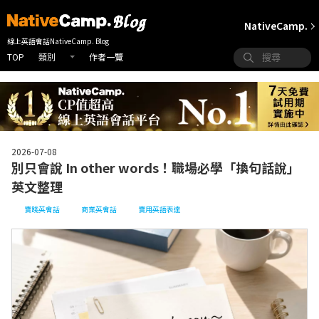
NativeCamp.
線上英語會話NativeCamp. Blog
TOP
作者一覽
類別
2026-07-08
別只會說 In other words！職場必學「換句話說」
英文整理
實踐英會話
商業英會話
實用英語表達