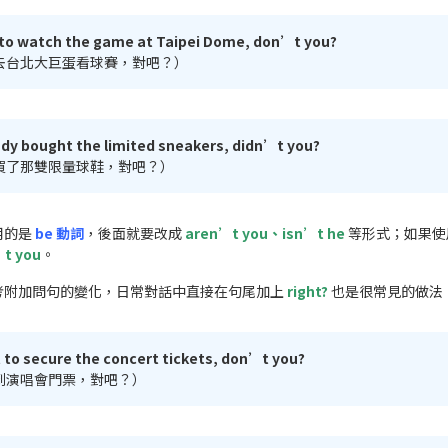
 to watch the game at Taipei Dome, don’t you?
去台北大巨蛋看球賽，對吧？）
ady bought the limited sneakers, didn’t you?
買了那雙限量球鞋，對吧？）
用的是
be 動詞
，後面就要改成
aren’t you、isn’t he
等形式；如果使用
t you
。
考附加問句的變化，日常對話中直接在句尾加上
right?
也是很常見的做法
 to secure the concert tickets, don’t you?
到演唱會門票，對吧？）