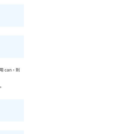
 can，則
。