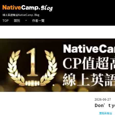
線上英會話首頁
NativeCamp 英會話部落格
實踐英會話
實用英語
線上英語會話NativeCamp. Blog
TOP
作者一覽
類別
2026-06-27
Don’t
實踐英會話