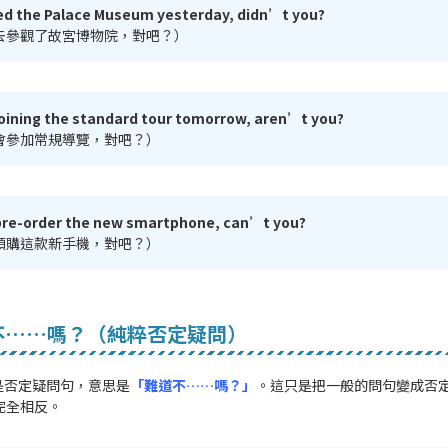
ted the Palace Museum yesterday, didn’t you?
去參觀了故宮博物院，對吧？）
oining the standard tour tomorrow, aren’t you?
會參加常規導覽，對吧？）
pre-order the new smartphone, can’t you?
預購這款新手機，對吧？）
不……嗎？（純粹否定疑問）
是否定疑問句，意思是
「難道不……嗎？」
。這只是把一般的問句變成否
」完全相反。