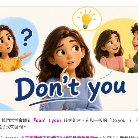
，我們常常會聽到
「don’t you」
這個組合。它和一般的「Do you…?
定形式來發問。