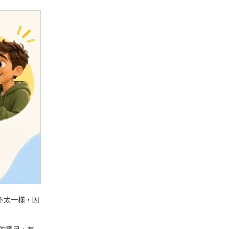
」不太一樣，因