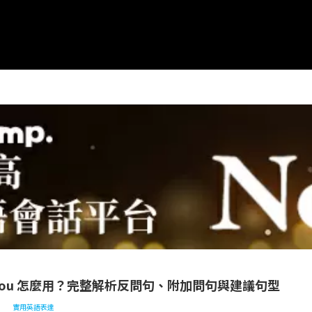
表達
Don’t you 怎麼用？完整解析反問句、附加問句與建議句型
 you 怎麼用？完整解析反問句、附加問句與建議句型
實用英語表達