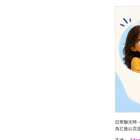
日常聊天時
為它是以否