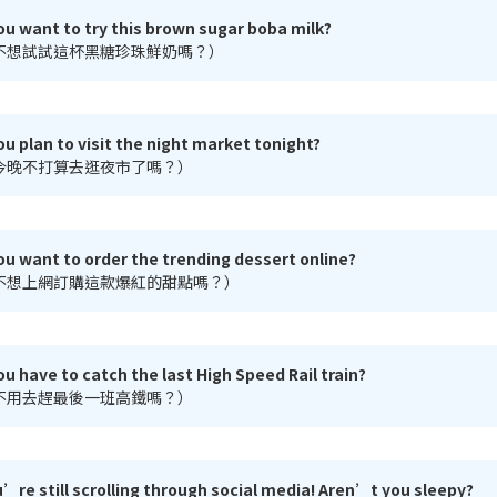
u want to try this brown sugar boba milk?
不想試試這杯黑糖珍珠鮮奶嗎？）
u plan to visit the night market tonight?
今晚不打算去逛夜市了嗎？）
u want to order the trending dessert online?
不想上網訂購這款爆紅的甜點嗎？）
u have to catch the last High Speed Rail train?
不用去趕最後一班高鐵嗎？）
’re still scrolling through social media! Aren’t you sleepy?