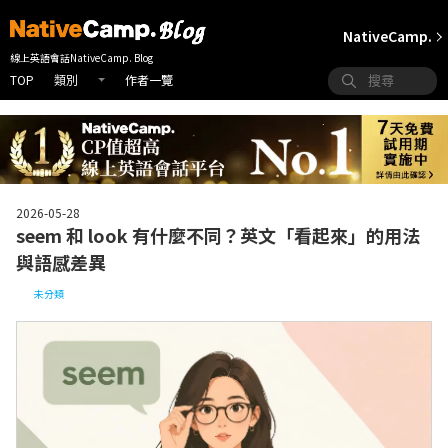
NativeCamp.
線上英語會話NativeCamp. Blog
TOP
作者一覽
類別
2026-05-28
seem 和 look 有什麼不同？英文「看起來」的用法
與語感差異
未分類