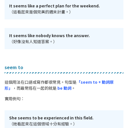
It seems like a perfect plan for the weekend.
（這看起來是個完美的週末計畫。）
It seems like nobody knows the answer.
（好像沒有人知道答案。）
seem to
這個用法在口語或寫作都很常見。句型是
「seem to + 動詞原
形」
，而最常搭在一起的就是
be 動詞
。
實用例句：
She seems to be experienced in this field.
（她看起來在這個領域十分有經驗。）