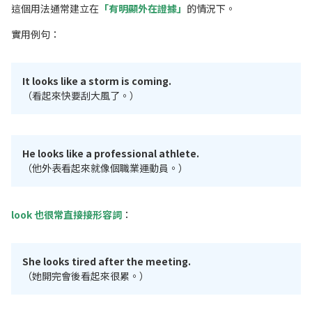
這個用法通常建立在
「有明顯外在證據」
的情況下。
實用例句：
It looks like a storm is coming.
（看起來快要刮大風了。）
He looks like a professional athlete.
（他外表看起來就像個職業運動員。）
look 也很常直接接形容詞
：
She looks tired after the meeting.
（她開完會後看起來很累。）