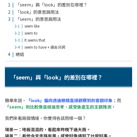
「seem」與「look」的差別在哪裡？
「look」的意思與用法
「seem」的意思與用法
seem like
seem to
It seems that
seem to have + 過去分詞
總結
「seem」與「look」的差別在哪裡？
簡單來說，
「look」偏向透過眼睛直接觀察到的客觀印象
；而
「seem」則比較像是經過思考、感受後產生的主觀推測
。
我們來看兩個情境，你覺得各該用哪一個？
場景一：地板濕濕的，看起來昨晚下過大雨。
場景二：看他今天走路有風，感覺好像遇到了什麼好事。