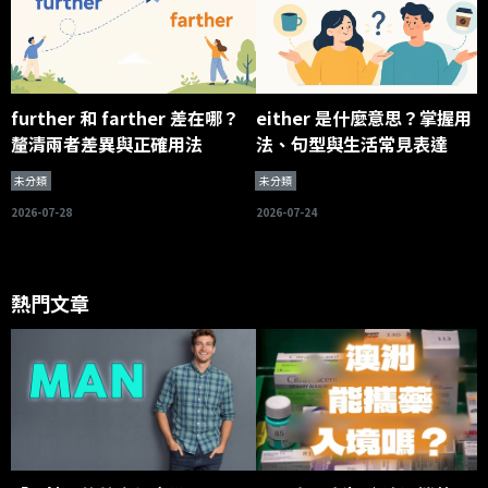
further 和 farther 差在哪？
either 是什麼意思？掌握用
釐清兩者差異與正確用法
法、句型與生活常見表達
未分類
未分類
2026-07-28
2026-07-24
熱門文章