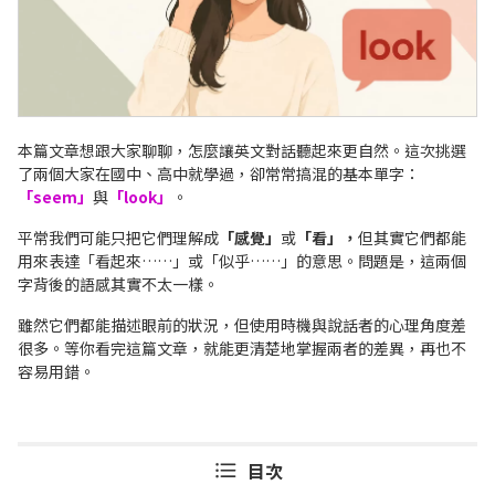
本篇文章想跟大家聊聊，怎麼讓英文對話聽起來更自然。這次挑選
了兩個大家在國中、高中就學過，卻常常搞混的基本單字：
「seem」
與
「look」
。
平常我們可能只把它們理解成
「感覺」
或
「看」，
但其實它們都能
用來表達「看起來……」或「似乎……」的意思。問題是，這兩個
字背後的語感其實不太一樣。
雖然它們都能描述眼前的狀況，但使用時機與說話者的心理角度差
很多。等你看完這篇文章，就能更清楚地掌握兩者的差異，再也不
容易用錯。
目次