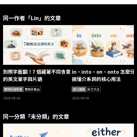
同一作者「Lin」的文章
別照字面翻！7 個藏著不同含意
in、into、on、onto 怎麼分
的英文單字與片語
搞懂介系詞的核心用法
實用英語表達
實踐英會話
建立基礎
英文文法
2026-08-06
2026-08-06
同一分類「未分類」的文章