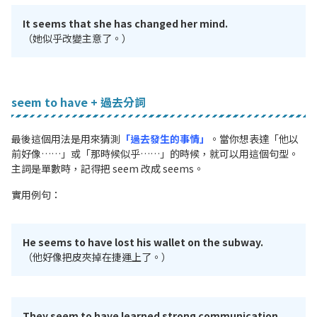
It seems that she has changed her mind.
（她似乎改變主意了。）
seem to have + 過去分詞
最後這個用法是用來猜測
「過去發生的事情」
。當你想表達「他以
前好像……」或「那時候似乎……」的時候，就可以用這個句型。
主詞是單數時，記得把 seem 改成 seems。
實用例句：
He seems to have lost his wallet on the subway.
（他好像把皮夾掉在捷運上了。）
They seem to have learned strong communication