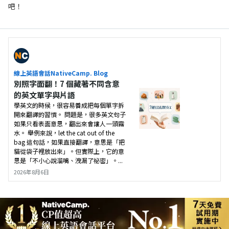
吧！
線上英語會話NativeCamp. Blog
別照字面翻！7 個藏著不同含意
的英文單字與片語
學英文的時候，很容易養成把每個單字拆
開來翻譯的習慣。 問題是，很多英文句子
如果只看表面意思，翻出來會讓人一頭霧
水。 舉例來說，let the cat out of the
bag 這句話，如果直接翻譯，意思是「把
貓從袋子裡放出來」。但實際上，它的意
思是「不小心說溜嘴、洩漏了祕密」。...
2026年8月6日