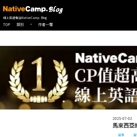
線上英會話首頁
NativeCamp 英會話部落格
留學
馬來西亞的英文
線上英語會話NativeCamp. Blog
TOP
作者一覽
類別
2025-07-02
馬來西亞
留學
留