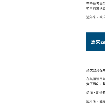
有些長者由
從事商業活
近年來，政
馬來西
英文教育在
在英國殖民時
變了風向，
然而，即便
近年來，隨