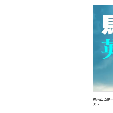
馬來西亞是
名。