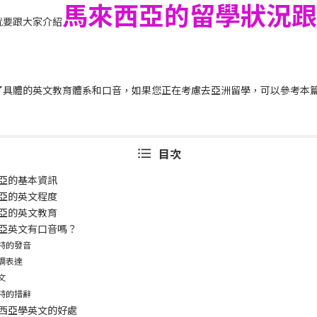
馬來西亞的留學狀況跟
就要跟大家介紹
了具體的英文教育體系和口音，如果您正在考慮去亞洲留學，可以參考本
目次
亞的基本資訊
亞的英文程度
亞的英文教育
亞英文有口音嗎？
特的發音
調表達
文
特的措辭
西亞學英文的好處