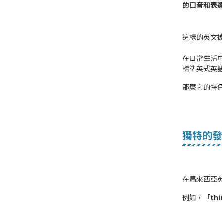
的口音和表
這樣的英文
在日常生活
標準英式英
那麼它的特
獨特的發
在馬來西亞
例如，
「thi