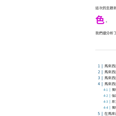
這次的主題
色
。
我們還分析
馬來西
馬來西
馬來西
馬來西
獨
強
原
獨
在馬來