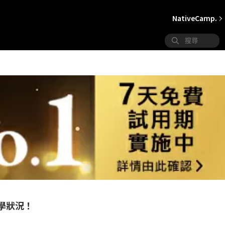
NativeCamp.
學狀況！