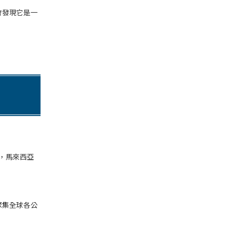
會發現它是一
看，馬來西亞
聚集全球各公