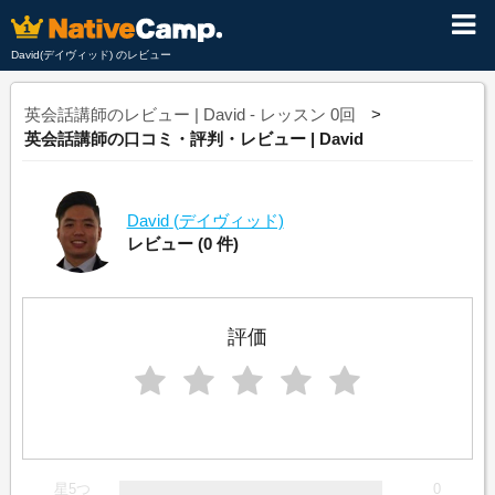
David(デイヴィッド) のレビュー
英会話講師のレビュー | David - レッスン 0回
英会話講師の口コミ・評判・レビュー | David
David
(デイヴィッド)
レビュー
(0 件)
評価
星5つ
0