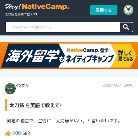
質問する
太刀筋 を英語で教えて!
kityさん
2024/03/07 10:00
太刀筋 を英語で教えて!
剣道の稽古で、生徒に「太刀筋がいい」と言いたいです。
0
683