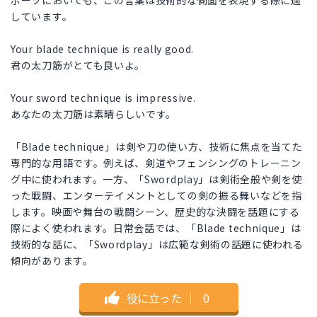
ポーツにおいても、この言葉は技術的な側面を表現する際に適
しています。
Your blade technique is really good.
君の太刀筋がとても良いよ。
Your sword technique is impressive.
あなたの太刀筋は素晴らしいです。
「Blade technique」は剣や刀の使い方、技術に焦点を当てた
専門的な用語です。例えば、剣道やフェンシングのトレーニン
グ中に使われます。一方、「Swordplay」は剣術全般や剣を使
った戦闘、エンターテイメントとしての剣の振る舞いなどを指
します。映画や舞台の戦闘シーン、歴史的な決闘を話題にする
際によく使われます。日常会話では、「Blade technique」は
技術的な話に、「Swordplay」は広範な剣術の話題に使われる
傾向があります。
役に立った
｜
0