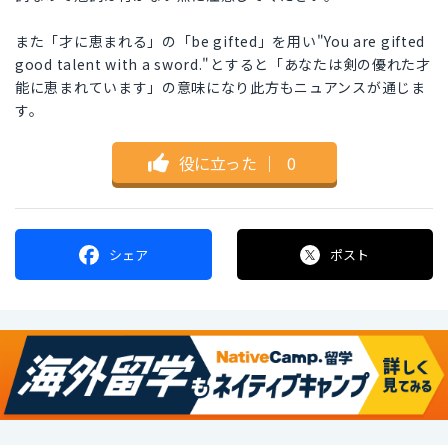
また「才に恵まれる」の「be gifted」を用い"You are gifted
good talent with a sword."とすると「あなたは剣の優れた才
能に恵まれています」の意味になり此方もニュアンスが通じま
す。
役に立った
｜
0
シェア
ポスト