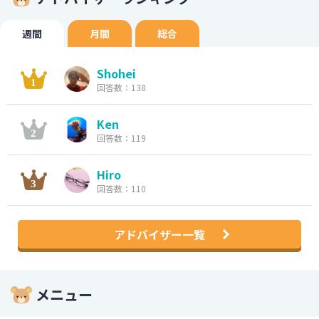
週間
月間
総合
Shohei
回答数：138
Ken
回答数：119
Hiro
回答数：110
アドバイザー一覧
メニュー