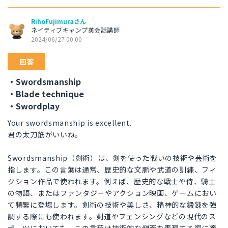
RihoFujimuraさん
ネイティブキャンプ英会話講師
2024/06/27 00:00
回答
・Swordsmanship
・Blade technique
・Swordplay
Your swordsmanship is excellent.
君の太刀筋がいいね。
Swordsmanship（剣術）は、剣を使った戦いの技術や芸術を
指します。この言葉は通常、歴史的な文脈や武道の訓練、フィ
クション作品で使われます。例えば、歴史的な戦士や侍、騎士
の物語、またはファンタジーやアクション映画、ゲームにおい
て頻繁に登場します。剣術の技術や美しさ、精神的な鍛錬を強
調する際にも使われます。剣道やフェンシングなどの現代のス