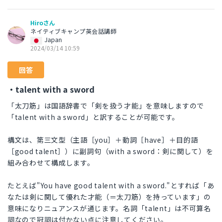
Hiroさん
ネイティブキャンプ英会話講師
Japan
2024/03/14 10:59
回答
・talent with a sword
「太刀筋」は国語辞書で「剣を扱う才能」を意味しますので
「talent with a sword」と訳することが可能です。
構文は、第三文型（主語［you］＋動詞［have］＋目的語
［good talent］）に副詞句（with a sword：剣に関して）を
組み合わせて構成します。
たとえば"You have good talent with a sword."とすれば「あ
なたは剣に関して優れた才能（＝太刀筋）を持っています」の
意味になりニュアンスが通じます。名詞「talent」は不可算名
詞なので冠詞は付かない点に注意してください。