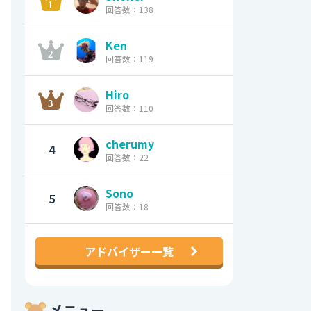
回答数：138
Ken
回答数：119
Hiro
回答数：110
cherumy
4
回答数：22
Sono
5
回答数：18
アドバイザー一覧
メニュー