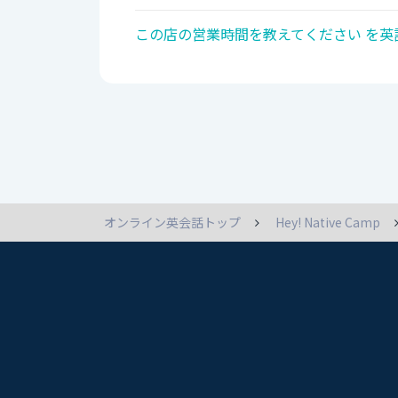
この店の営業時間を教えてください を英
オンライン英会話トップ
Hey! Native Camp