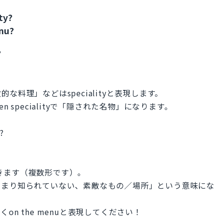
ty?
nu?
?
料理」などはspecialityと表現します。
en specialityで「隠された名物」になります。
?
現できます（複数形です）。
あまり知られていない、素敵なもの／場所」という意味にな
なくon the menuと表現してください！