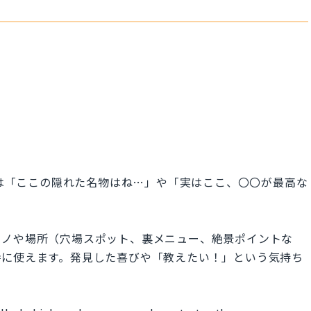
ace is...」は「ここの隠れた名物はね…」や「実はここ、〇〇が最高な
モノや場所（穴場スポット、裏メニュー、絶景ポイントな
時に使えます。発見した喜びや「教えたい！」という気持ち