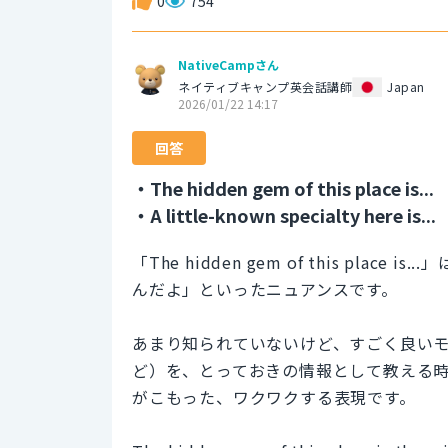
0
754
NativeCampさん
ネイティブキャンプ英会話講師
Japan
2026/01/22 14:17
回答
・The hidden gem of this place is...
・A little-known specialty here is...
「The hidden gem of this pl
んだよ」といったニュアンスです。
あまり知られていないけど、すごく良い
ど）を、とっておきの情報として教える
がこもった、ワクワクする表現です。