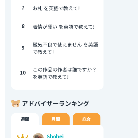
7
お札 を英語で教えて!
8
表情が硬い を英語で教えて!
磁気不良で使えません を英語
9
で教えて!
この作品の作者は誰ですか？
10
を英語で教えて!
アドバイザーランキング
週間
月間
総合
Shohei