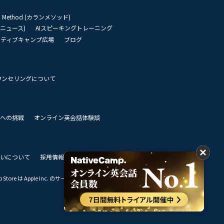
an Method (カランメソッド)
リーニュース)
AIスピーキングトレーニング
イティブキャンプ広場
ブログ
ウンセリングについて
 世界への挑戦
オンライン英会話体験談
いについて
採用情報
私達のビジョン
Store は Apple Inc. のサービスマークです。