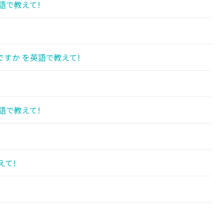
語で教えて!
すか を英語で教えて!
語で教えて!
えて!