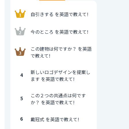
自引きする を英語で教えて!
今のところ を英語で教えて!
この建物は何ですか？ を英語
で教えて!
新しいロゴデザインを提案し
4
ます を英語で教えて!
この２つの共通点は何です
5
か？ を英語で教えて!
6
戴冠式 を英語で教えて!