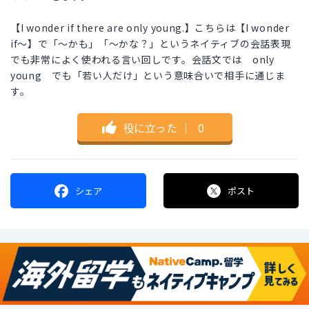
【I wonder if there are only young.】こちらは【I wonder
if～】で「～かも」「～かな？」というネイティブの会話表現
でも非常によく使われる言い回しです。会話文では only
young でも「若い人だけ」という意味合いで相手に通じま
す。
役に立った
｜
0
シェア
ポスト