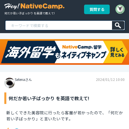
質問する
何だか若い子ばっかり を英語で教えて!
Selenaさん
2024/01/12 10:00
何だか若い子ばっかり を英語で教えて!
新しくできた美容院に行ったら客層が若かったので、「何だか
若い子ばっかり」と言いたいです。