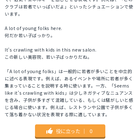
クラブは若者でいっぱいだよ」といったシチュエーションで使
います。
A lot of young folks here.
何だか若い子ばっかり。
It's crawling with kids in this new salon.
この新しい美容院、若い子ばっかりだね。
「A lot of young folks」は一般的に若者が多いことを中立的
に述べる表現です。例えば、あるイベントや場所に若者が多く
集まっていることを説明する時に使います。一方、「Seems
like it's crawling with kids」は少しネガティブなニュアンス
を含み、子供が多すぎて混雑している、もしくは騒がしいと感
じる場合に使います。例えば、レストランや公園で子供が多く
て落ち着かない状況を表現する際に適しています。
役に立った
｜
0