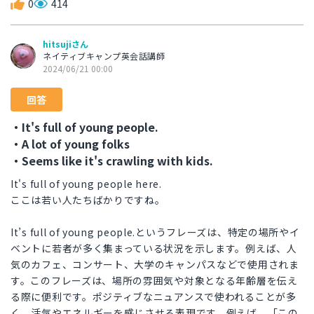
0
414
hitsujiさん
ネイティブキャンプ英会話講師
2024/06/21 00:00
回答
・It's full of young people.
・A lot of young folks
・Seems like it's crawling with kids.
It's full of young people here.
ここは若い人たちばかりですね。
It’s full of young people.というフレーズは、特定の場所やイ
ベントに若者が多く集まっている状況を示します。例えば、人
気のカフェ、コンサート、大学のキャンパスなどで使用されま
す。このフレーズは、場所の雰囲気や対象となる年齢層を伝え
る際に便利です。ポジティブなニュアンスで使われることが多
く、活気やエネルギーを感じさせる表現です。例えば、「この