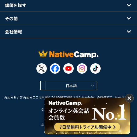
講師を探す
その他
会社情報
日本語
Apple および Apple ロゴは米国その他の国で登録された Apple Inc. の商標です。App Store は
Apple Inc. のサービスマークです。
Google Play は Google LLC の商標です。
Copyright © 2026 オンライン英会話
ネイティブキャンプ All Rights Reserved.