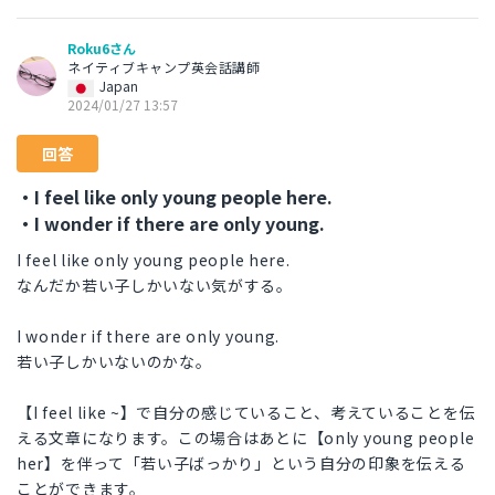
Roku6さん
ネイティブキャンプ英会話講師
Japan
2024/01/27 13:57
回答
・I feel like only young people here.
・I wonder if there are only young.
I feel like only young people here.
なんだか若い子しかいない気がする。
I wonder if there are only young.
若い子しかいないのかな。
【I feel like ~】で自分の感じていること、考えていることを伝
える文章になります。この場合はあとに【only young people
her】を伴って「若い子ばっかり」という自分の印象を伝える
ことができます。