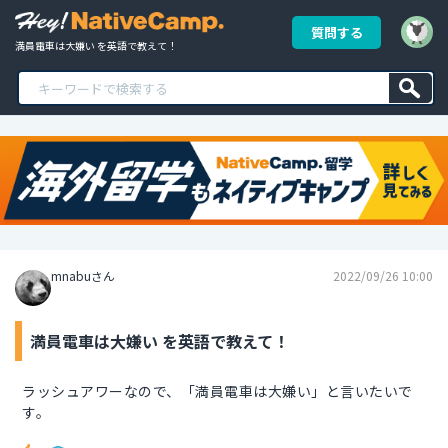
質問する
満員電車は大嫌い を英語で教えて！
mnabuさん
2022/09/26 10:00
満員電車は大嫌い を英語で教えて！
ラッシュアワーなので、「満員電車は大嫌い」と言いたいで
す。