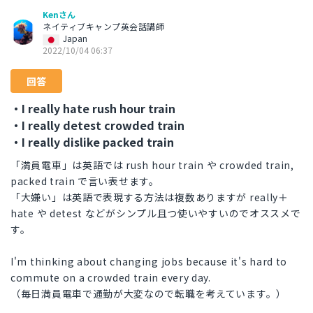
Kenさん
ネイティブキャンプ英会話講師
Japan
2022/10/04 06:37
回答
・I really hate rush hour train
・I really detest crowded train
・I really dislike packed train
「満員電車」は英語では rush hour train や crowded train,
packed train で言い表せます。
「大嫌い」は英語で表現する方法は複数ありますが really＋
hate や detest などがシンプル且つ使いやすいのでオススメで
す。
I'm thinking about changing jobs because it's hard to
commute on a crowded train every day.
（毎日満員電車で通勤が大変なので転職を考えています。）