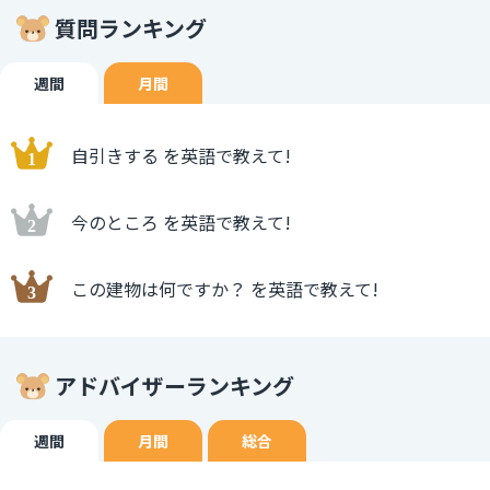
質問ランキング
週間
月間
自引きする を英語で教えて!
今のところ を英語で教えて!
この建物は何ですか？ を英語で教えて!
アドバイザーランキング
週間
月間
総合