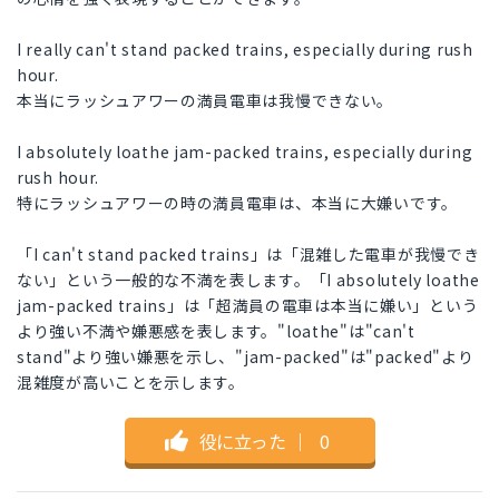
I really can't stand packed trains, especially during rush
hour.
本当にラッシュアワーの満員電車は我慢できない。
I absolutely loathe jam-packed trains, especially during
rush hour.
特にラッシュアワーの時の満員電車は、本当に大嫌いです。
「I can't stand packed trains」は「混雑した電車が我慢でき
ない」という一般的な不満を表します。「I absolutely loathe
jam-packed trains」は「超満員の電車は本当に嫌い」という
より強い不満や嫌悪感を表します。"loathe"は"can't
stand"より強い嫌悪を示し、"jam-packed"は"packed"より
混雑度が高いことを示します。
役に立った
｜
0