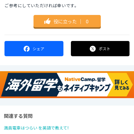
ご参考にしていただければ幸いです。
役に立った
｜
0
シェア
ポスト
関連する質問
満員電車はつらい を英語で教えて!