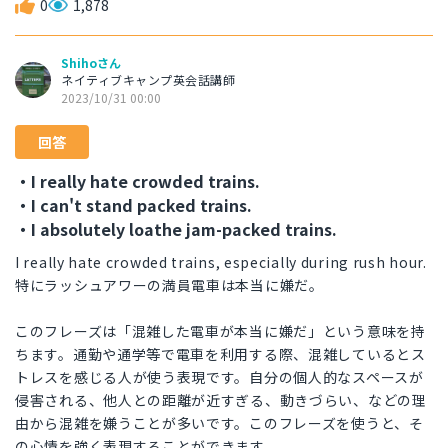
0
1,878
Shihoさん
ネイティブキャンプ英会話講師
2023/10/31 00:00
回答
・I really hate crowded trains.
・I can't stand packed trains.
・I absolutely loathe jam-packed trains.
I really hate crowded trains, especially during rush hour.
特にラッシュアワーの満員電車は本当に嫌だ。
このフレーズは「混雑した電車が本当に嫌だ」という意味を持
ちます。通勤や通学等で電車を利用する際、混雑しているとス
トレスを感じる人が使う表現です。自分の個人的なスペースが
侵害される、他人との距離が近すぎる、動きづらい、などの理
由から混雑を嫌うことが多いです。このフレーズを使うと、そ
の心情を強く表現することができます。