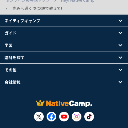
オンライン英会話トップ
Hey! Native Camp
高みへ導く を英語で教えて!
ネイティブキャンプ
ガイド
学習
講師を探す
その他
会社情報