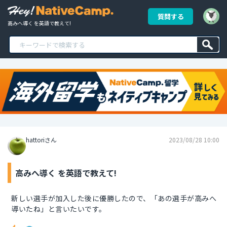
質問する
高みへ導く を英語で教えて!
hattoriさん
2023/08/28 10:00
高みへ導く を英語で教えて!
新しい選手が加入した後に優勝したので、「あの選手が高みへ
導いたね」と言いたいです。