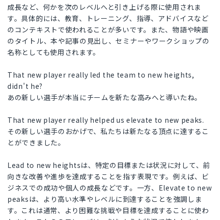
成長など、何かを次のレベルへと引き上げる際に使用されま
す。具体的には、教育、トレーニング、指導、アドバイスなど
のコンテキストで使われることが多いです。また、物語や映画
のタイトル、本や記事の見出し、セミナーやワークショップの
名称としても使用されます。
That new player really led the team to new heights,
didn't he?
あの新しい選手が本当にチームを新たな高みへと導いたね。
That new player really helped us elevate to new peaks.
その新しい選手のおかげで、私たちは新たなる頂点に達するこ
とができました。
Lead to new heightsは、特定の目標または状況に対して、前
向きな改善や進歩を達成することを指す表現です。例えば、ビ
ジネスでの成功や個人の成長などです。一方、Elevate to new
peaksは、より高い水準やレベルに到達することを強調しま
す。これは通常、より困難な挑戦や目標を達成することに使わ