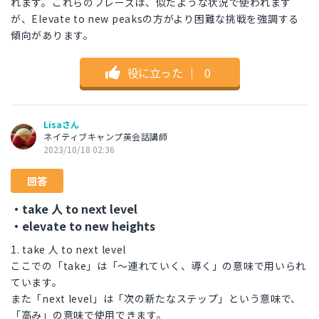
れます。これらのフレーズは、似たような状況で使われます
が、Elevate to new peaksの方がより困難な挑戦を強調する
傾向があります。
役に立った
｜
0
Lisaさん
ネイティブキャンプ英会話講師
2023/10/18 02:36
回答
・take 人 to next level
・elevate to new heights
1. take 人 to next level
ここでの「take」は「～連れていく、導く」の意味で用いられ
ています。
また「next level」は「次の新たなステップ」という意味で、
「高み」の意味で使用できます。