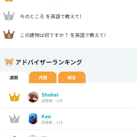
今のところ を英語で教えて!
この建物は何ですか？ を英語で教えて!
アドバイザーランキング
週間
月間
総合
Shohei
回答数：138
Ken
回答数：119