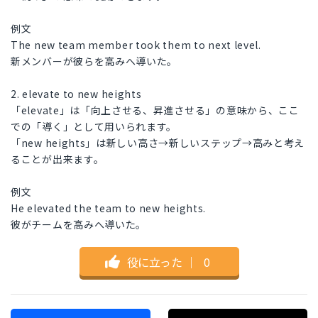
例文
The new team member took them to next level.
新メンバーが彼らを高みへ導いた。
2. elevate to new heights
「elevate」は「向上させる、昇進させる」の意味から、ここ
での「導く」として用いられます。
「new heights」は新しい高さ→新しいステップ→高みと考え
ることが出来ます。
例文
He elevated the team to new heights.
彼がチームを高みへ導いた。
役に立った
｜
0