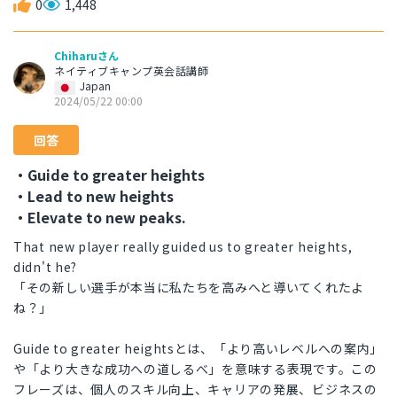
0
1,448
Chiharuさん
ネイティブキャンプ英会話講師
Japan
2024/05/22 00:00
回答
・Guide to greater heights
・Lead to new heights
・Elevate to new peaks.
That new player really guided us to greater heights,
didn't he?
「その新しい選手が本当に私たちを高みへと導いてくれたよ
ね？」
Guide to greater heightsとは、「より高いレベルへの案内」
や「より大きな成功への道しるべ」を意味する表現です。この
フレーズは、個人のスキル向上、キャリアの発展、ビジネスの