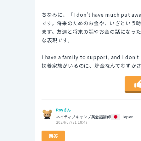
ちなみに、「I don't have much 
です。将来のためのお金や、いざという
ます。友達と将来の話やお金の話になっ
な表現です。
I have a family to support, and I don'
扶養家族がいるのに、貯金なんてわずか
Royさん
ネイティブキャンプ英会話講師
Japan
2024/07/31 18:47
回答