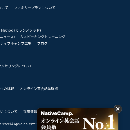
ついて
ファミリープランについて
an Method (カランメソッド)
リーニュース)
AIスピーキングトレーニング
イティブキャンプ広場
ブログ
ウンセリングについて
 世界への挑戦
オンライン英会話体験談
いについて
採用情報
私達のビジョン
Store は Apple Inc. のサービスマークです。