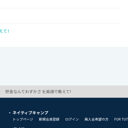
えて!
貯金なんてわずかさ を英語で教えて!
ネイティブキャンプ
トップページ
新規会員登録
ログイン
再入会希望の方
FOR TU