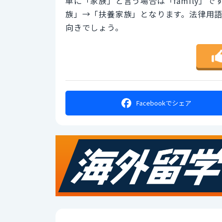
単に「家族」と言う場合は「family」ですが
族」→「扶養家族」となります。法律用語で
向きでしょう。
Facebookで
シェア