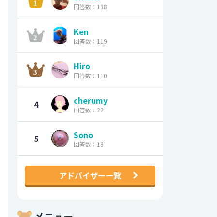
回答数：138
Ken
回答数：119
Hiro
回答数：110
cherumy
4
回答数：22
Sono
5
回答数：18
アドバイザー一覧
メニュー