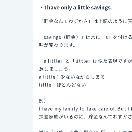
・I have only a little savings.
「貯金なんてわずかさ」は上記のように
「savings（貯金）」は常に「s」を付
味が変わります。
「a little」と「little」は似た
意しましょう。
a little：少ないながらもある
little：ほとんどない
例）
I have my family to take care of. But I 
扶養家族がいるのに、貯金なんてわずか