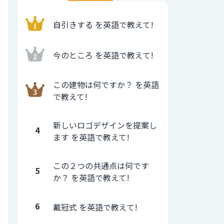
自引きする を英語で教えて!
今のところ を英語で教えて!
この建物は何ですか？ を英語
で教えて!
新しいロゴデザインを提案し
4
ます を英語で教えて!
この２つの共通点は何です
5
か？ を英語で教えて!
6
戴冠式 を英語で教えて!