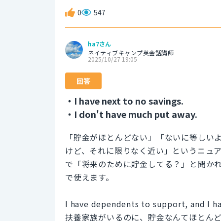
0
547
ha7さん
ネイティブキャンプ英会話講師
2025/10/27 19:05
回答
・I have next to no savings.
・I don't have much put away.
「貯金がほとんどない」「ないに等しい
けど、それに限りなく近い」というニュ
で「将来のために貯金してる？」と聞か
で使えます。
I have dependents to support, and I ha
扶養家族がいるのに、貯金なんてほとん