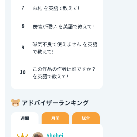
7
お札 を英語で教えて!
8
表情が硬い を英語で教えて!
磁気不良で使えません を英語
9
で教えて!
この作品の作者は誰ですか？
10
を英語で教えて!
アドバイザーランキング
週間
月間
総合
Shohei