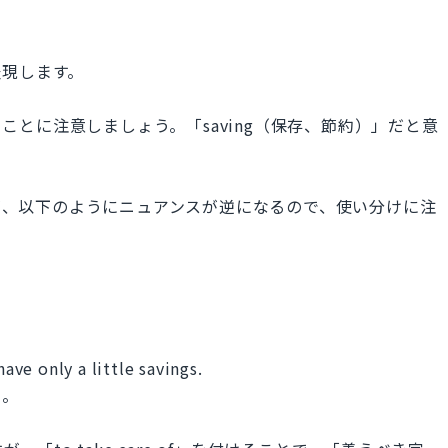
表現します。
けることに注意しましょう。「saving（保存、節約）」だと意
表現ですが、以下のようにニュアンスが逆になるので、使い分けに注
have only a little savings.
さ。