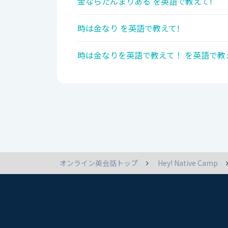
金ならたんまりある を英語で教えて!
時は金なり を英語で教えて!
時は金なりを英語で教えて！ を英語で教
オンライン英会話トップ
Hey! Native Camp