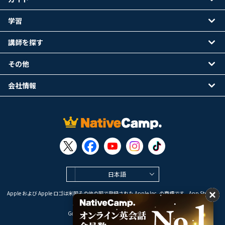
学習
講師を探す
その他
会社情報
日本語
Apple および Apple ロゴは米国その他の国で登録された Apple Inc. の商標です。App Store は
Apple Inc. のサービスマークです。
Google Play は Google LLC の商標です。