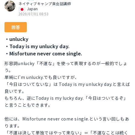
ネイティブキャンプ英会話講師
Japan
2020/07/01 08:53
回答
・unlucky
・Today is my unlucky day.
・Misfortune never come single.
形容詞unlucky「不運な」を使って表現するのが一般的でしょ
う。
単純にI'm unlucky.でも良いですが、
「今日はついてないな」は Today is my unlucky day.と言えば
良いです。
もちろん、逆にToday is my lucky day.「今日はついてるぞ」
と言うこともできます。
他には、Misfortune never come single.という言い回しもあ
ります。
「不運は決して単独ではやって来ない」＝「不運なことは続く