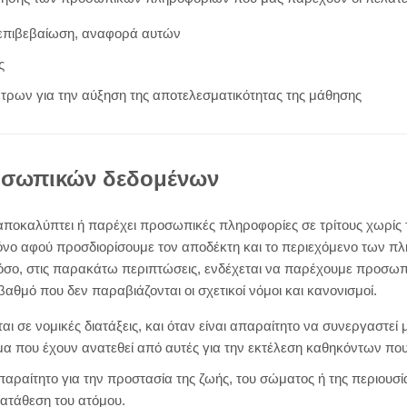
 επιβεβαίωση, αναφορά αυτών
ς
τρων για την αύξηση της αποτελεσματικότητας της μάθησης
σωπικών δεδομένων
 αποκαλύπτει ή παρέχει προσωπικές πληροφορίες σε τρίτους χωρίς
όνο αφού προσδιορίσουμε τον αποδέκτη και το περιεχόμενο των π
όσο, στις παρακάτω περιπτώσεις, ενδέχεται να παρέχουμε προσωπ
αθμό που δεν παραβιάζονται οι σχετικοί νόμοι και κανονισμοί.
ι σε νομικές διατάξεις, και όταν είναι απαραίτητο να συνεργαστεί μ
μα που έχουν ανατεθεί από αυτές για την εκτέλεση καθηκόντων που
αραίτητο για την προστασία της ζωής, του σώματος ή της περιουσία
ατάθεση του ατόμου.