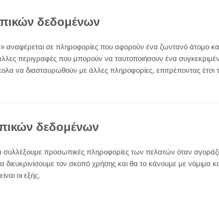
πικών δεδομένων
 αναφέρεται σε πληροφορίες που αφορούν ένα ζωντανό άτομο κα
άλλες περιγραφές που μπορούν να ταυτοποιήσουν ένα συγκεκριμέν
ολα να διασταυρωθούν με άλλες πληροφορίες, επιτρέποντας έτσι τ
πικών δεδομένων
 να συλλέξουμε προσωπικές πληροφορίες των πελατών όταν αγοράζ
α διευκρινίσουμε τον σκοπό χρήσης και θα το κάνουμε με νόμιμα κ
ναι οι εξής.