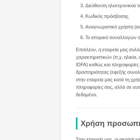
Διεύθυνση ηλεκτρονικού 
Κωδικός πρόσβασης
Αναγνωριστικό χρήστη (αν
Το ιστορικό συναλλαγών σ
Επιπλέον, η εταιρεία μας συ
χαρακτηριστικών (π.χ. ηλικία,
IDFA) καθώς και πληροφορίες 
δραστηριότητας (εφεξής συνο
στην εταιρεία μας κατά τη χρ
πληροφορίες σας, αλλά σε αυτ
δεδομένα.
Χρήση προσωπι
Στην εταιρεία μας, οι σκοποί