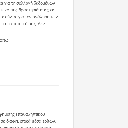
kies για τη συλλογή δεδομένων
ε και της δραστηριότητας και
οιούνται για την ανάλυση των
 του ιστότοπού μας. Δεν
κάτω.
αφήμισης επαναληπτικού
 σε διαφημιστικά μέσα τρίτων,
 του πελάτη στον ιστότοπό