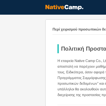
Περί χειρισμού προσωπικών δ
Πολιτική Προστ
Η εταιρεία Native Camp Co., L
αποστολή να παρέχουν μαθήματ
τους. Ειδικότερα, όσον αφορά
Προγράμματος Συμμόρφωσης γι
προσωπικών δεδομένων" και έ
υπάλληλοι θα ακολουθούν αυτή
διαχείρισης της προστασίας 