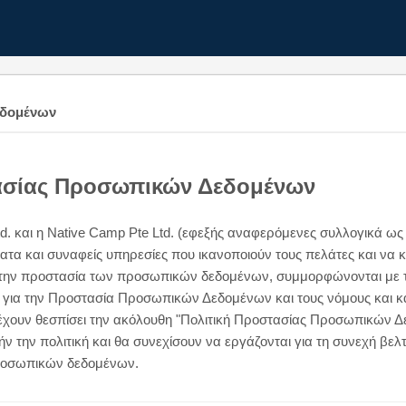
εδομένων
ασίας Προσωπικών Δεδομένων
td. και η Native Camp Pte Ltd. (εφεξής αναφερόμενες συλλογικά ως 
α και συναφείς υπηρεσίες που ικανοποιούν τους πελάτες και να κ
 την προστασία των προσωπικών δεδομένων, συμμορφώνονται με τι
α την Προστασία Προσωπικών Δεδομένων και τους νόμους και κα
χουν θεσπίσει την ακόλουθη "Πολιτική Προστασίας Προσωπικών Δεδ
ν την πολιτική και θα συνεχίσουν να εργάζονται για τη συνεχή βε
προσωπικών δεδομένων.