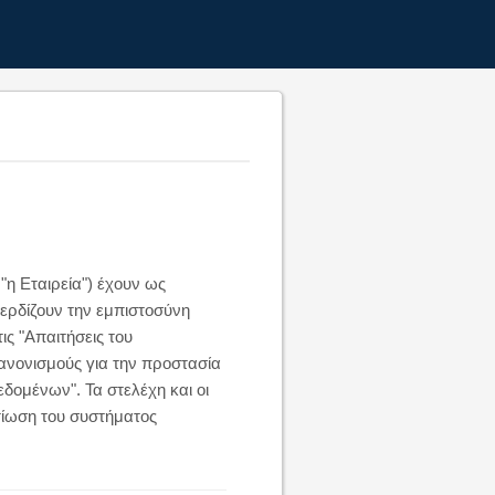
"η Εταιρεία") έχουν ως
ερδίζουν την εμπιστοσύνη
ς "Απαιτήσεις του
νονισμούς για την προστασία
ομένων". Τα στελέχη και οι
λτίωση του συστήματος