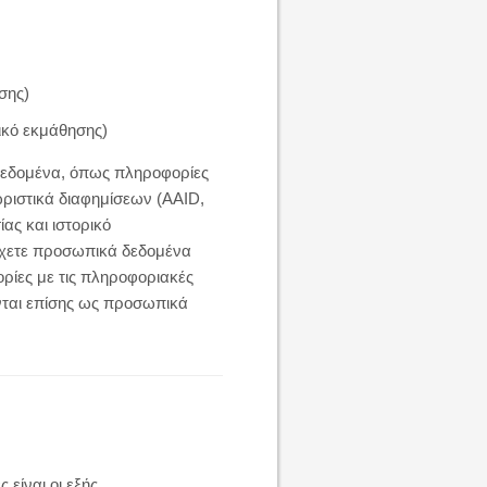
σης)
ρικό εκμάθησης)
 δεδομένα, όπως πληροφορίες
νωριστικά διαφημίσεων (AAID,
ας και ιστορικό
έχετε προσωπικά δεδομένα
ορίες με τις πληροφοριακές
νται επίσης ως προσωπικά
είναι οι εξής.