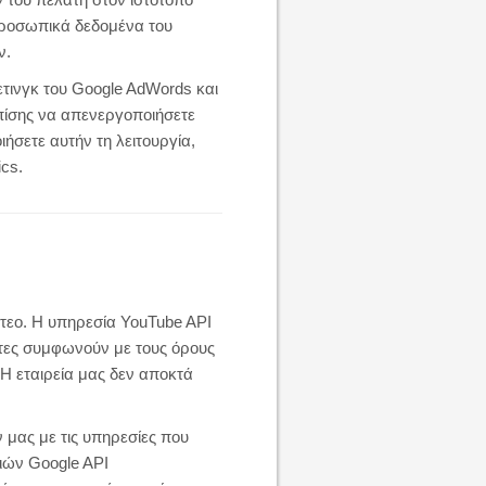
προσωπικά δεδομένα του
ν.
τινγκ του Google AdWords και
επίσης να απενεργοποιήσετε
ήσετε αυτήν τη λειτουργία,
ics.
ντεο. Η υπηρεσία YouTube API
άτες συμφωνούν με τους όρους
 Η εταιρεία μας δεν αποκτά
ν μας με τις υπηρεσίες που
ιών Google API