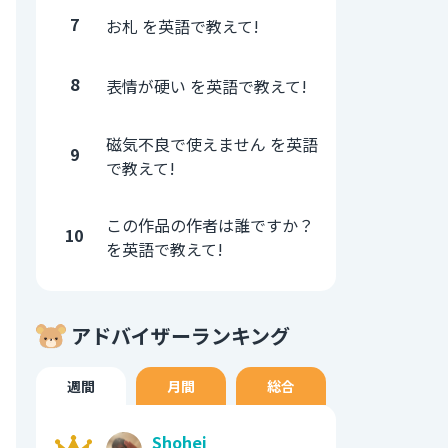
7
お札 を英語で教えて!
8
表情が硬い を英語で教えて!
磁気不良で使えません を英語
9
で教えて!
この作品の作者は誰ですか？
10
を英語で教えて!
アドバイザーランキング
週間
月間
総合
Shohei