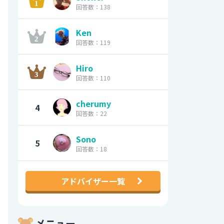
回答数：138
Ken
回答数：119
Hiro
回答数：110
cherumy
4
回答数：22
Sono
5
回答数：18
アドバイザー一覧
メニュー