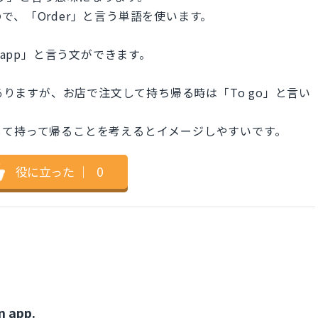
、「Order」と言う単語を使います。
livery app」と言う文ができます。
がありますが、お店で注文して持ち帰る時は「To go」と言い
して持って帰ることを考えるとイメージしやすいです。
役に立った
｜
0
n app.