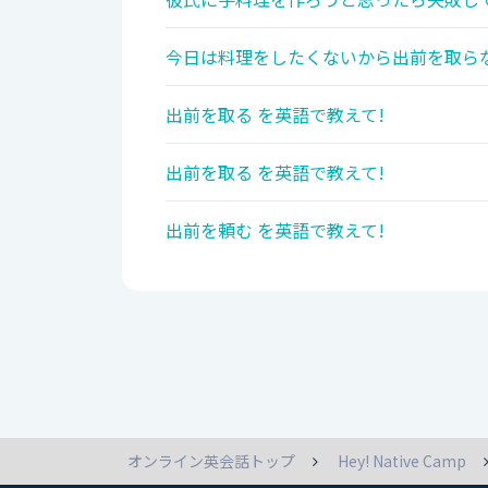
今日は料理をしたくないから出前を取らな
出前を取る を英語で教えて!
出前を取る を英語で教えて!
出前を頼む を英語で教えて!
オンライン英会話トップ
Hey! Native Camp