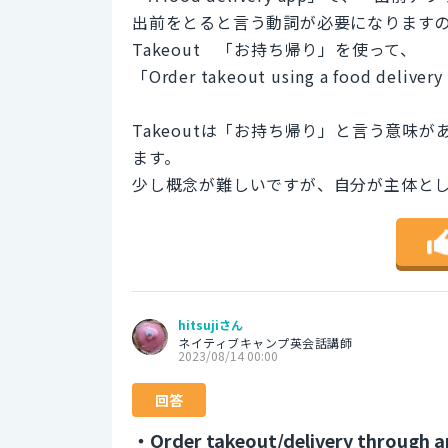
出前をとると言う動詞が必要になりますので
Takeout 「お持ち帰り」を使って、
「Order takeout using a food de
Takeoutは「お持ち帰り」と言う意味
ます。
少し概念が難しいですが、自分が主体と
hitsujiさん
ネイティブキャンプ英会話講師
2023/08/14 00:00
回答
・Order takeout/delivery through a