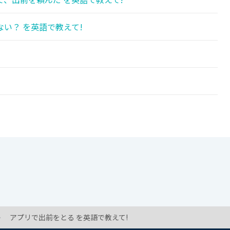
い？ を英語で教えて!
アプリで出前をとる を英語で教えて!