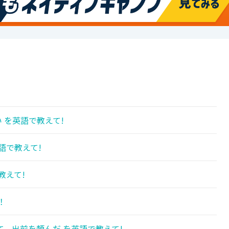
 を英語で教えて!
語で教えて!
教えて!
！
、出前を頼んだ を英語で教えて!