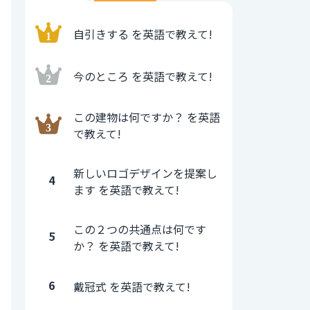
自引きする を英語で教えて!
今のところ を英語で教えて!
この建物は何ですか？ を英語
で教えて!
新しいロゴデザインを提案し
4
ます を英語で教えて!
この２つの共通点は何です
5
か？ を英語で教えて!
6
戴冠式 を英語で教えて!