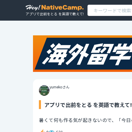
アプリで出前をとる を英語で教えて!
yumekoさん
アプリで出前をとる を英語で教えて!
暑くて何も作る気が起きないので、「今日