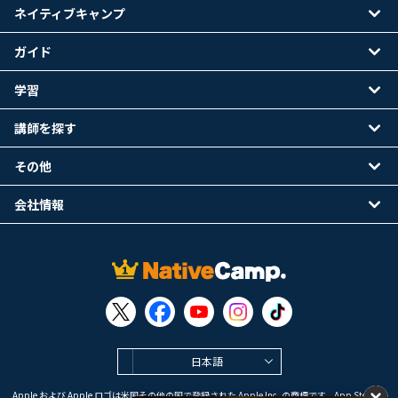
ネイティブキャンプ
ガイド
学習
講師を探す
その他
会社情報
日本語
Apple および Apple ロゴは米国その他の国で登録された Apple Inc. の商標です。App Store は