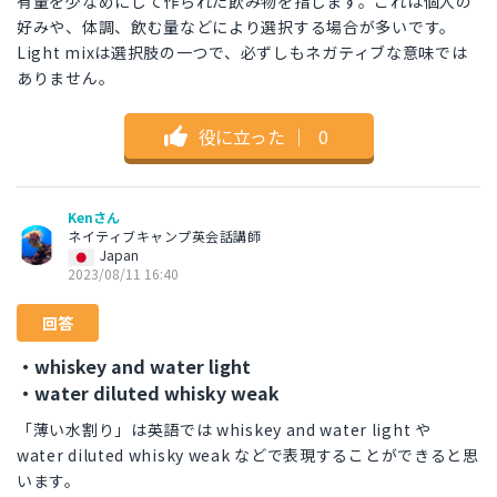
有量を少なめにして作られた飲み物を指します。これは個人の
好みや、体調、飲む量などにより選択する場合が多いです。
Light mixは選択肢の一つで、必ずしもネガティブな意味では
ありません。
役に立った
｜
0
Kenさん
ネイティブキャンプ英会話講師
Japan
2023/08/11 16:40
回答
・whiskey and water light
・water diluted whisky weak
「薄い水割り」は英語では whiskey and water light や
water diluted whisky weak などで表現することができると思
います。