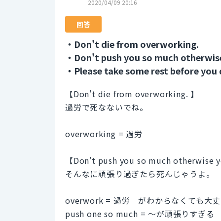
2020/04/09 20:16
回答
・Don't die from overworking.
・Don't push you so much otherwise
・Please take some rest before you 
【Don't die from overworking. 】
過労で死なないでね。
overworking = 過労
【Don't push you so much otherwise y
そんなに頑張り過ぎたら死んじゃうよ。
overwork = 過労 がわからなくても大
push one so much = ～が頑張りすぎる