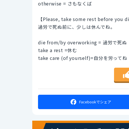
otherwise = さもなくば
【Please, take some rest before you d
過労で死ぬ前に、少しは休んでね。
die from/by overworking = 過労で死ぬ
take a rest =休む
take care (of yourself)=自分を労っ
Facebookで
シェア