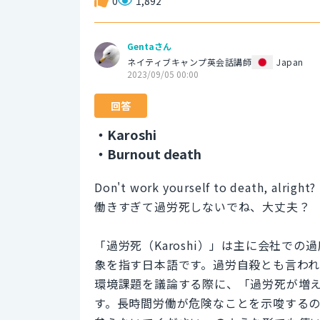
0
1,892
Gentaさん
ネイティブキャンプ英会話講師
Japan
2023/09/05 00:00
回答
・Karoshi
・Burnout death
Don't work yourself to death, alright?
働きすぎて過労死しないでね、大丈夫？
「過労死（Karoshi）」は主に会社で
象を指す日本語です。過労自殺とも言わ
環境課題を議論する際に、「過労死が増
す。長時間労働が危険なことを示唆する