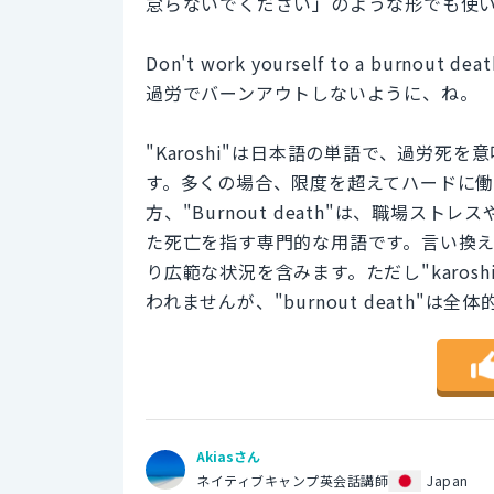
怠らないでください」のような形でも使
Don't work yourself to a burnout death
過労でバーンアウトしないように、ね。
"Karoshi"は日本語の単語で、過労
す。多くの場合、限度を超えてハードに
方、"Burnout death"は、職場
た死亡を指す専門的な用語です。言い換
り広範な状況を含みます。ただし"karo
われませんが、"burnout death"は
Akiasさん
ネイティブキャンプ英会話講師
Japan