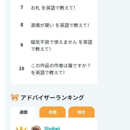
7
お札 を英語で教えて!
8
表情が硬い を英語で教えて!
磁気不良で使えません を英語
9
で教えて!
この作品の作者は誰ですか？
10
を英語で教えて!
アドバイザーランキング
週間
月間
総合
Shohei