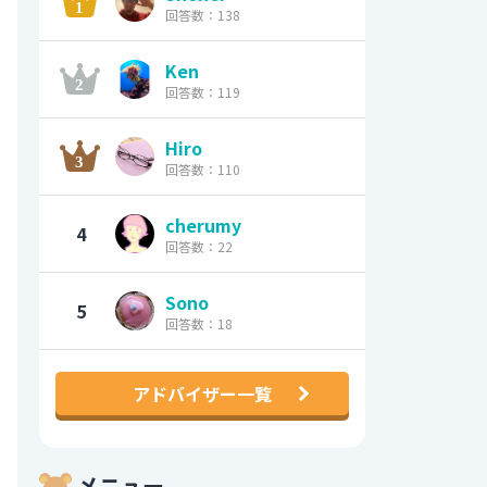
回答数：138
Ken
回答数：119
Hiro
回答数：110
cherumy
4
回答数：22
Sono
5
回答数：18
アドバイザー一覧
メニュー