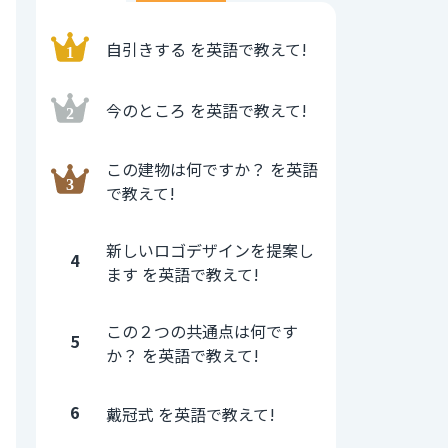
自引きする を英語で教えて!
今のところ を英語で教えて!
この建物は何ですか？ を英語
で教えて!
新しいロゴデザインを提案し
4
ます を英語で教えて!
この２つの共通点は何です
5
か？ を英語で教えて!
6
戴冠式 を英語で教えて!