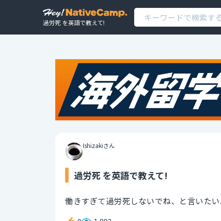
過労死 を英語で教えて!
Ishizakiさん
過労死 を英語で教えて!
働きすぎて過労死しないでね、と言いたい