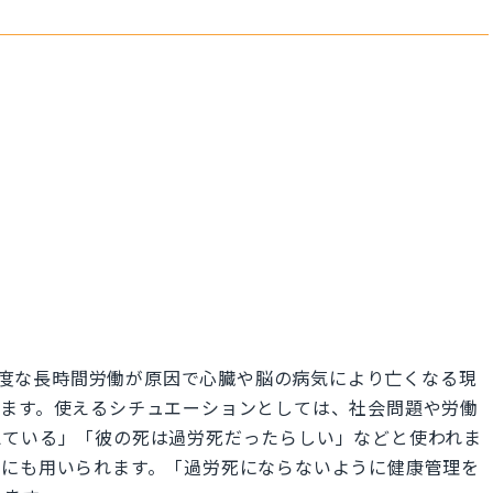
の過度な長時間労働が原因で心臓や脳の病気により亡くなる現
れます。使えるシチュエーションとしては、社会問題や労働
えている」「彼の死は過労死だったらしい」などと使われま
のにも用いられます。「過労死にならないように健康管理を