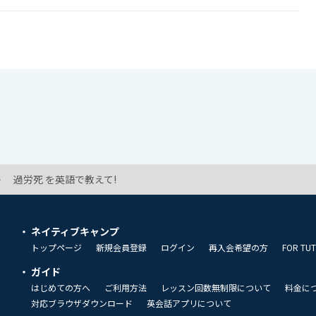
過労死 を英語で教えて!
ネイティブキャンプ
トップページ
新規会員登録
ログイン
再入会希望の方
FOR TU
ガイド
はじめての方へ
ご利用方法
レッスン回数無制限について
料金に
対応ブラウザダウンロード
英会話アプリについて