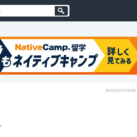
2020/02/13 00:00
。