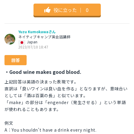
役に立った
｜
0
Yuzu Kumokawaさん
ネイティブキャンプ英会話講師
Japan
2023/07/10 18:47
回答
・Good wine makes good blood.
上記回答は英語の決まった表現です。
直訳は「良いワインは良い血を作る」となりますが、意味合い
としては「酒は百薬の長」と似ています。
「make」の部分は「engender（発生させる）」という単語
が使われることもあります。
例文
A：You shouldn't have a drink every night.