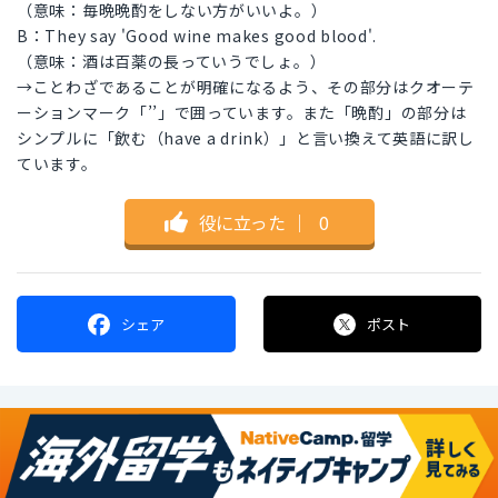
（意味：毎晩晩酌をしない方がいいよ。）
B：They say 'Good wine makes good blood'.
（意味：酒は百薬の長っていうでしょ。）
→ことわざであることが明確になるよう、その部分はクオーテ
ーションマーク「’’」で囲っています。また「晩酌」の部分は
シンプルに「飲む（have a drink）」と言い換えて英語に訳し
ています。
役に立った
｜
0
シェア
ポスト