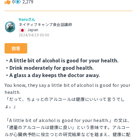
0
2,279
Haruさん
ネイティブキャンプ英会話講師
Japan
2024/04/19 00:00
回答
・A little bit of alcohol is good for your health.
・Drink moderately for good health.
・A glass a day keeps the doctor away.
You know, they say a little bit of alcohol is good for your
health.
「だって、ちょっとのアルコールは健康にいいって言うでし
ょ。」
「A little bit of alcohol is good for your health.」の文は、
「適量のアルコールは健康に良い」という意味です。アルコー
ルが心臓病予防に役立つとの研究結果などを踏まえ、健康に配