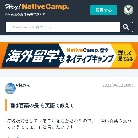
質問する
酒は百薬の長 を英語で教えて!
Arielさん
2023/06/22 10:00
酒は百薬の長 を英語で教えて!
毎晩晩酌をしていることを注意されたので、「酒は百薬の長っ
ていうでしょ。」と言いたいです。