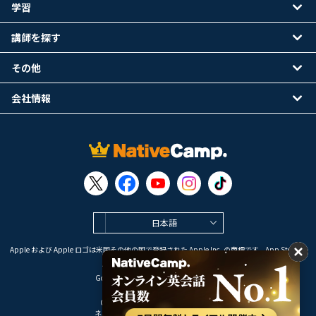
学習
講師を探す
その他
会社情報
日本語
Apple および Apple ロゴは米国その他の国で登録された Apple Inc. の商標です。App Store は
Apple Inc. のサービスマークです。
Google Play は Google LLC の商標です。
Copyright © 2026 オンライン英会話
ネイティブキャンプ All Rights Reserved.