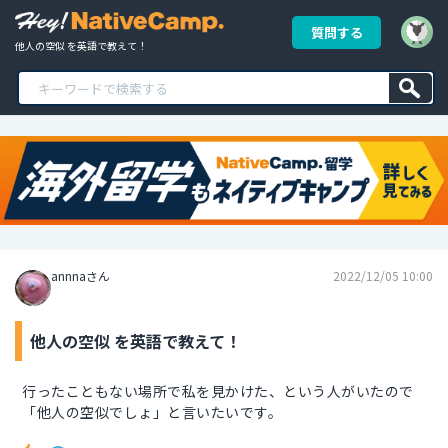
質問する
他人の空似 を英語で教えて！
annnaさん
2022/12/05 10:00
他人の空似 を英語で教えて！
行ったこともない場所で私を見かけた、という人がいたので
「他人の空似でしょ」と言いたいです。