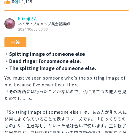
0
1,119
hitsujiさん
ネイティブキャンプ英会話講師
2024/05/03 00:00
回答
・Spitting image of someone else
・Dead ringer for someone else.
・The spitting image of someone else.
You must've seen someone who's the spitting image of
me, because I've never been there.
「その場所には行ったことがないので、私に瓜二つの他人を見
たのでしょう。」
「Spitting image of someone else」は、ある人が別の人に
非常によく似ていることを表すフレーズです。「そっくりその
もの」や「生き写し」といった意味合いで使います。主に親子
や兄弟など、血縁関係にある人々の間で顔や体型、態度などが