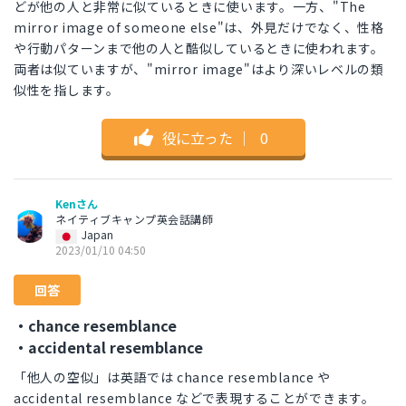
どが他の人と非常に似ているときに使います。一方、"The
mirror image of someone else"は、外見だけでなく、性格
や行動パターンまで他の人と酷似しているときに使われます。
両者は似ていますが、"mirror image"はより深いレベルの類
似性を指します。
役に立った
｜
0
Kenさん
ネイティブキャンプ英会話講師
Japan
2023/01/10 04:50
回答
・chance resemblance
・accidental resemblance
「他人の空似」は英語では chance resemblance や
accidental resemblance などで表現することができます。