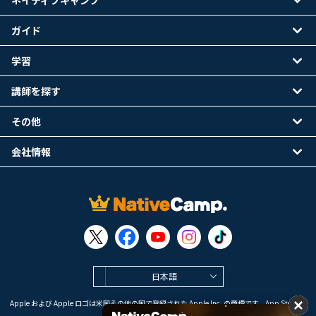
ネイティブキャンプ
ガイド
学習
講師を探す
その他
会社情報
日本語
Apple および Apple ロゴは米国その他の国で登録された Apple Inc. の商標です。App Store は
Apple Inc. のサービスマークです。