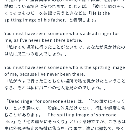
酷似している場合に使われます。たとえば、「彼は父親のそっ
くりそのものだ」を英語で言うときなどに「He is the
spitting image of his father」と表現します。
You must have seen someone who's a dead ringer for
me, as I've never been there before.
「私はその場所に行ったことがないので、あなたが見かけたの
は私に瓜二つの別人でしょう。」
You must have seen someone who is the spitting image
of me, because I've never been there.
「私が今まで行ったこともない場所で私を見かけたということ
なら、それは私に瓜二つの他人を見たのでしょう。」
「Dead ringer for someone else」は、「他の誰かにそっく
り」という意味で、一般的に外見だけでなく、行動や態度も含
むことがあります。「The spitting image of someone
else」も「他の誰かにそっくり」という意味ですが、こちらは
主に外観や特定の特徴に焦点を当てます。違いは微妙で、多く