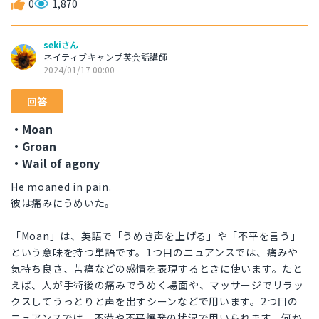
0
1,870
sekiさん
ネイティブキャンプ英会話講師
2024/01/17 00:00
回答
・Moan
・Groan
・Wail of agony
He moaned in pain.
彼は痛みにうめいた。
「Moan」は、英語で「うめき声を上げる」や「不平を言う」
という意味を持つ単語です。1つ目のニュアンスでは、痛みや
気持ち良さ、苦痛などの感情を表現するときに使います。たと
えば、人が手術後の痛みでうめく場面や、マッサージでリラッ
クスしてうっとりと声を出すシーンなどで用います。2つ目の
ニュアンスでは、不満や不平爆発の状況で用いられます。何か