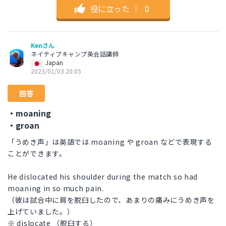
役に立った
｜
0
Kenさん
ネイティブキャンプ英会話講師
Japan
2023/01/03 20:05
回答
・moaning
・groan
「うめき声」は英語では moaning や groan などで表現する
ことができます。
He dislocated his shoulder during the match so had
moaning in so much pain.
（彼は試合中に肩を脱臼したので、あまりの痛みにうめき声を
上げていました。）
※ dislocate （脱臼する）