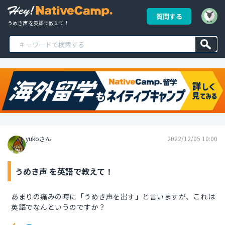
質問する
うめき声 を英語で教えて！
yukoさん
2022/12/05 10:00
うめき声 を英語で教えて！
あまりの痛みの時に「うめき声を出す」と言いますが、これは
英語でなんというのですか？