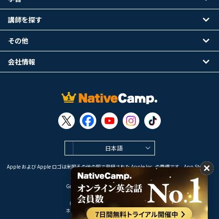
講師を探す
その他
会社情報
日本語
Apple および Apple ロゴは米国その他の国で登録された Apple Inc. の商標です。App Store は
Apple Inc. のサービスマークです。
Google Play は Google LLC の商標です。
Copyright © 2026 オンライン英会話
ネイティブキャンプ All Rights Reserved.