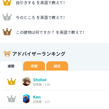
自引きする を英語で教えて!
今のところ を英語で教えて!
この建物は何ですか？ を英語で教えて!
アドバイザーランキング
週間
月間
総合
Shohei
回答数：138
Ken
回答数：119