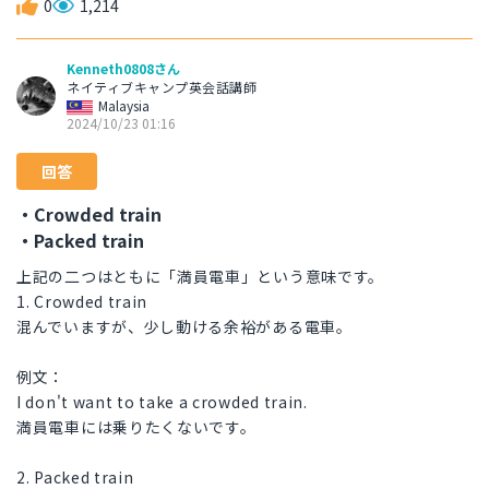
0
1,214
Kenneth0808さん
ネイティブキャンプ英会話講師
Malaysia
2024/10/23 01:16
回答
・Crowded train
・Packed train
上記の二つはともに「満員電車」という意味です。
1. Crowded train
混んでいますが、少し動ける余裕がある電車。
例文：
I don't want to take a crowded train.
満員電車には乗りたくないです。
2. Packed train