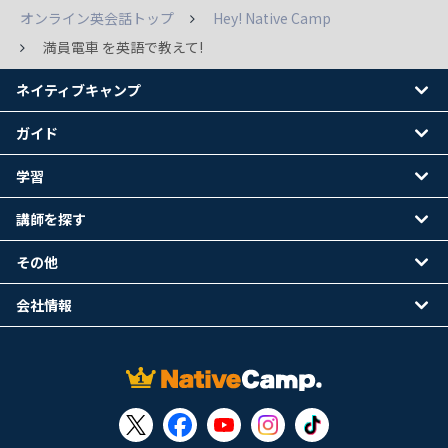
オンライン英会話トップ
Hey! Native Camp
満員電車 を英語で教えて!
ネイティブキャンプ
ガイド
学習
講師を探す
その他
会社情報