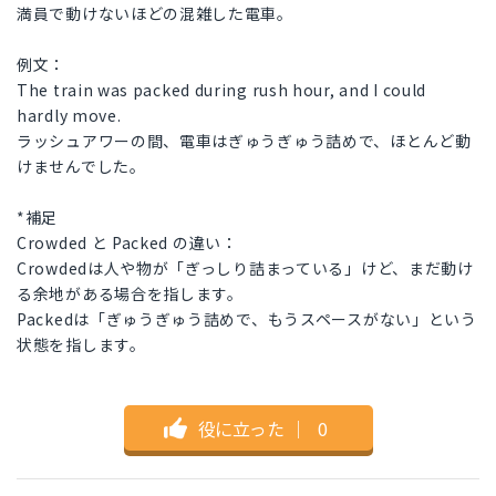
満員で動けないほどの混雑した電車。
例文：
The train was packed during rush hour, and I could
hardly move.
ラッシュアワーの間、電車はぎゅうぎゅう詰めで、ほとんど動
けませんでした。
*補足
Crowded と Packed の違い：
Crowdedは人や物が「ぎっしり詰まっている」けど、まだ動け
る余地がある場合を指します。
Packedは「ぎゅうぎゅう詰めで、もうスペースがない」という
状態を指します。
役に立った
｜
0