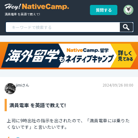
質問する
満員電車 を英語で教えて!
jimiさん
2024/09/26 00:00
満員電車 を英語で教えて!
上司に9時出社の指示を出されたので、「満員電車には乗りた
くないです」と言いたいです。