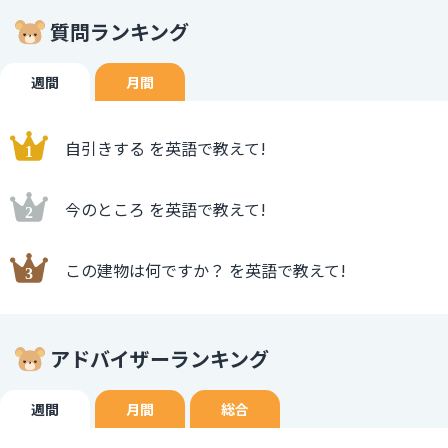
質問ランキング
週間
月間
自引きする を英語で教えて!
今のところ を英語で教えて!
この建物は何ですか？ を英語で教えて!
アドバイザーランキング
週間
月間
総合