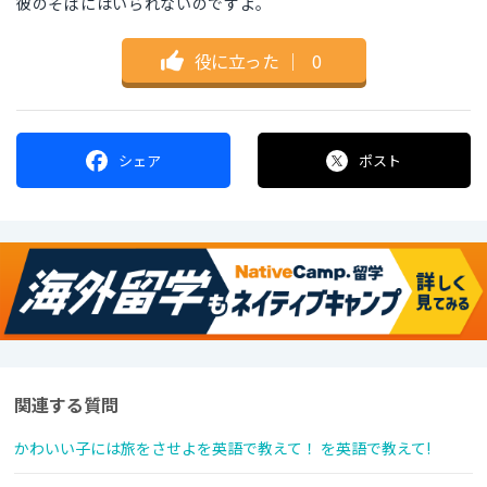
彼のそばにはいられないのですよ。
役に立った
｜
0
シェア
ポスト
関連する質問
かわいい子には旅をさせよを英語で教えて！ を英語で教えて!