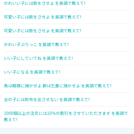
かわいい子には旅をさせよ を英語で教えて!
可愛い子には旅をさせよ を英語で教えて!
可愛い子には旅をさせよ を英語で教えて!
かわい子ぶりっこ を英語で教えて!
いい子にしていてね を英語で教えて!
いい子になる を英語で教えて!
魚は殿様に焼かせよ 餅は乞食に焼かせよ を英語で教えて!
女の子には財布を出させない を英語で教えて!
1000個以上の注文には10％の割引をさせていただきます を英語で
教えて!