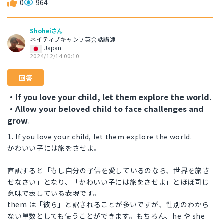
0
964
Shoheiさん
ネイティブキャンプ英会話講師
Japan
2024/12/14 00:10
回答
・If you love your child, let them explore the world.
・Allow your beloved child to face challenges and
grow.
1. If you love your child, let them explore the world.
かわいい子には旅をさせよ。
直訳すると「もし自分の子供を愛しているのなら、世界を旅さ
せなさい」となり、「かわいい子には旅をさせよ」とほぼ同じ
意味で表している表現です。
them は「彼ら」と訳されることが多いですが、性別のわから
ない単数としても使うことができます。もちろん、he や she