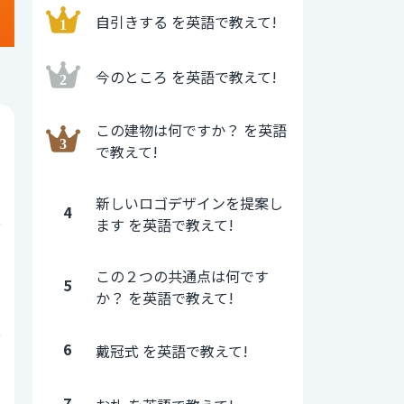
自引きする を英語で教えて!
今のところ を英語で教えて!
この建物は何ですか？ を英語
0
で教えて!
1
新しいロゴデザインを提案し
4
ます を英語で教えて!
0
この２つの共通点は何です
5
か？ を英語で教えて!
7
6
戴冠式 を英語で教えて!
0
7