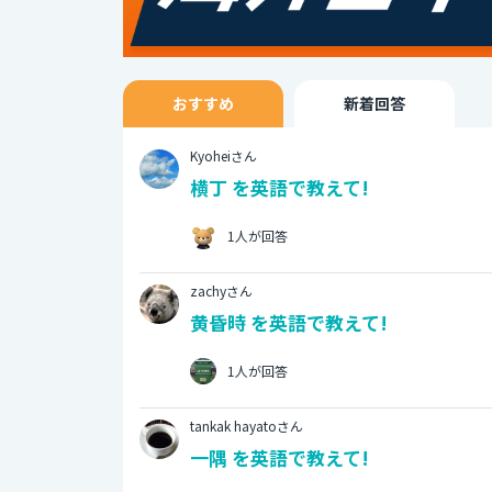
おすすめ
新着回答
Kyoheiさん
横丁 を英語で教えて!
1人が回答
zachyさん
黄昏時 を英語で教えて!
1人が回答
tankak hayatoさん
一隅 を英語で教えて!