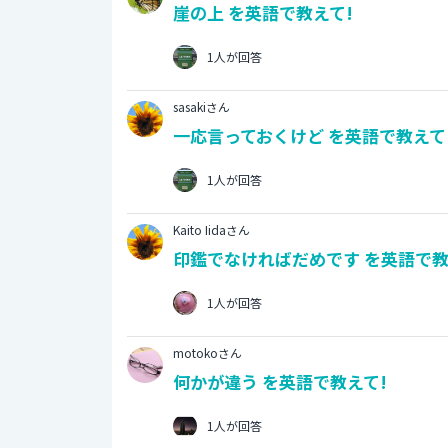
崖の上 を英語で教えて!
1人が回答
sasakiさん
一応言っておくけど を英語で教えて
1人が回答
Kaito Iidaさん
印鑑でなければだめです を英語で教
1人が回答
motokoさん
何かが違う を英語で教えて!
1人が回答