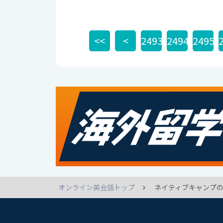
<<
<
2493
2494
2495
オンライン英会話トップ
ネイティブキャンプの英語