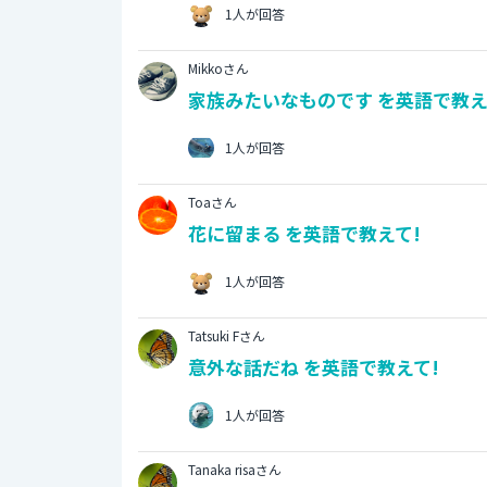
1人が回答
Mikkoさん
家族みたいなものです を英語で教え
1人が回答
Toaさん
花に留まる を英語で教えて!
1人が回答
Tatsuki Fさん
意外な話だね を英語で教えて!
1人が回答
Tanaka risaさん