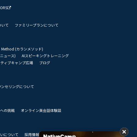
TORS
ついて
ファミリープランについて
an Method (カランメソッド)
リーニュース)
AIスピーキングトレーニング
イティブキャンプ広場
ブログ
ウンセリングについて
 世界への挑戦
オンライン英会話体験談
いについて
採用情報
私達のビジョン