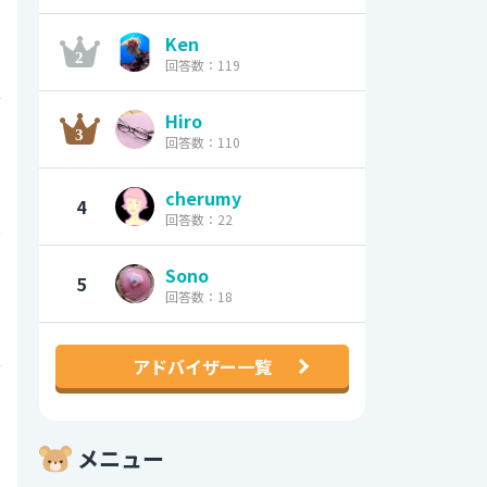
Ken
5
回答数：119
0
Hiro
回答数：110
9
cherumy
4
回答数：22
0
Sono
5
回答数：18
1
アドバイザー一覧
0
メニュー
1