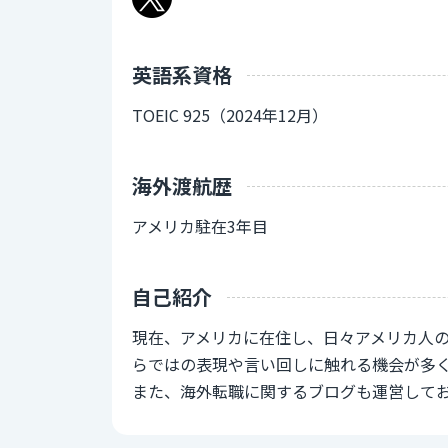
英語系資格
TOEIC 925（2024年12月）
海外渡航歴
アメリカ駐在3年目
自己紹介
現在、アメリカに在住し、日々アメリカ人
らではの表現や言い回しに触れる機会が多
また、海外転職に関するブログも運営して