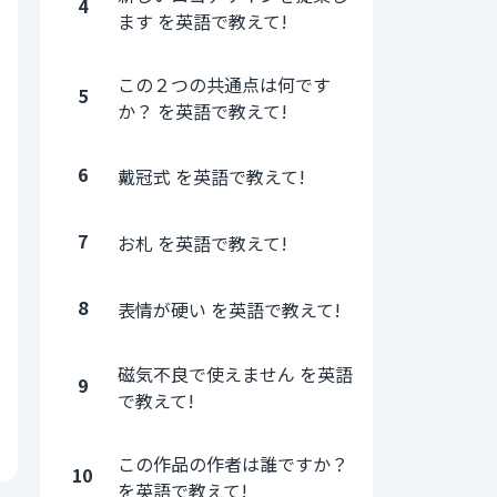
4
ます を英語で教えて!
この２つの共通点は何です
5
か？ を英語で教えて!
6
戴冠式 を英語で教えて!
7
お札 を英語で教えて!
8
表情が硬い を英語で教えて!
磁気不良で使えません を英語
9
で教えて!
この作品の作者は誰ですか？
10
を英語で教えて!