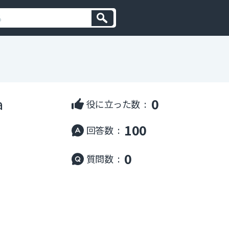
a
0
役に立った数 :
100
回答数 :
0
質問数 :