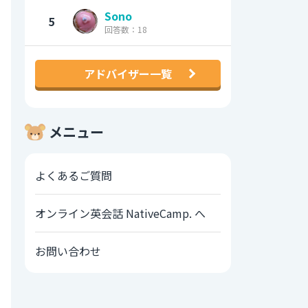
Sono
5
回答数：18
アドバイザー一覧
メニュー
よくあるご質問
オンライン英会話 NativeCamp. へ
お問い合わせ