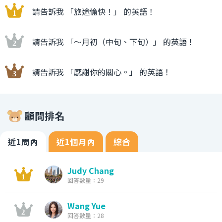
請告訴我 「旅途愉快！」 的英語！
請告訴我 「〜月初（中旬、下旬）」 的英語！
請告訴我 「感謝你的關心。」 的英語！
顧問排名
近1周內
近1個月內
綜合
Judy Chang
回答數量：29
Wang Yue
回答數量：28