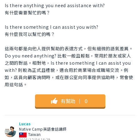
Is there anything you need assistance with?
有什麼需要幫忙的嗎？
Is there something I can assist you with?
有什麼我可以幫忙的嗎？
這兩句都是向他人提供幫助的表達方式，但有細微的語氣差異。
Do you need anything? 比較一般且輕鬆，常用於朋友或家人
之間的對話。相對地，Is there something I can assist you
with? 則較為正式且禮貌，適合用於商業場合或職場交流。例
如，店員向顧客詢問時，或在辦公室向同事提供協助時，常會使
用這句話。
有幫助
｜
0
Lucas
Native Camp英語會話講師
Taiwan
2025/12/04 16:29