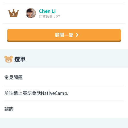
Chen Li
回答數量：27
顧問一覽
選單
常見問題
前往線上英語會話NativeCamp.
諮詢