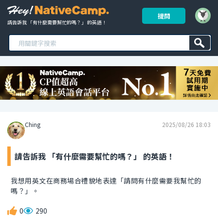
提問
請告訴我 「有什麼需要幫忙的嗎？」 的英語！ 
Ching
2025/08/26 18:03
請告訴我 「有什麼需要幫忙的嗎？」 的英語！
我想用英文在商務場合禮貌地表達「請問有什麼需要我幫忙的
嗎？」。
0
290