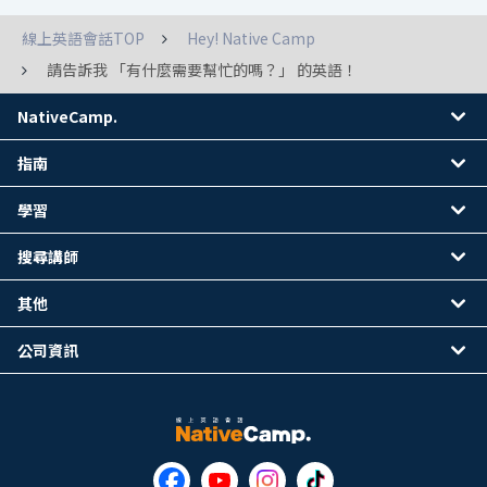
線上英語會話TOP
Hey! Native Camp
請告訴我 「有什麼需要幫忙的嗎？」 的英語！
NativeCamp.
指南
學習
搜尋講師
其他
公司資訊