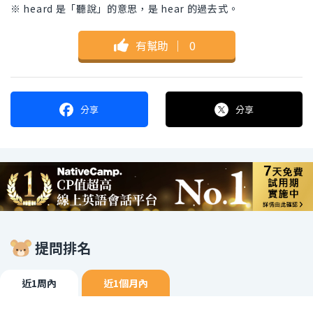
※ heard 是「聽說」的意思，是 hear 的過去式。
有幫助
｜
0
分享
分享
提問排名
近1周內
近1個月內