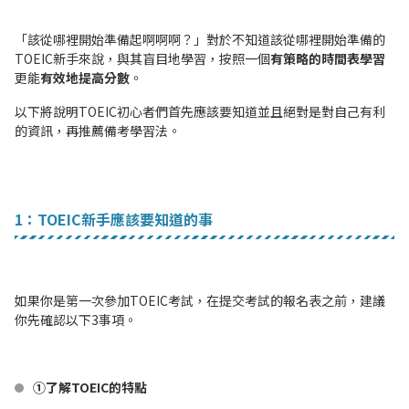
「該從哪裡開始準備起啊啊啊？」對於不知道該從哪裡開始準備的
TOEIC新手來說，與其盲目地學習，按照一個
有策略的時間表學習
更能
有效地提高分數
。
以下將說明TOEIC初心者們首先應該要知道並且絕對是對自己有利
的資訊，再推薦備考學習法。
1：TOEIC新手應該要知道的事
如果你是第一次參加TOEIC考試，在提交考試的報名表之前，建議
你先確認以下3事項。
①了解TOEIC的特點