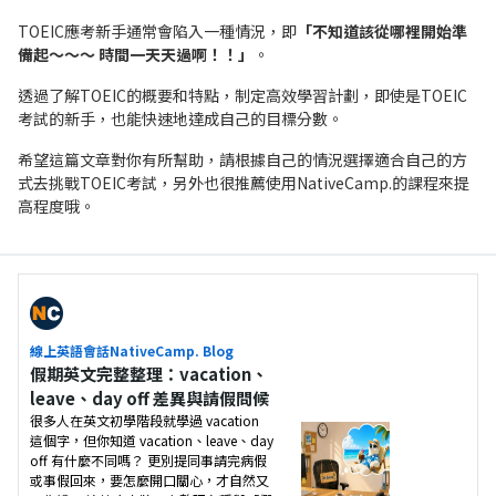
TOEIC應考新手通常會陷入一種情況，即
「不知道該從哪裡開始準
備起～～～ 時間一天天過啊！！」
。
透過了解TOEIC的概要和特點，制定高效學習計劃，即使是TOEIC
考試的新手，也能快速地達成自己的目標分數。
希望這篇文章對你有所幫助，請根據自己的情況選擇適合自己的方
式去挑戰TOEIC考試，另外也很推薦使用NativeCamp.的課程來提
高程度哦。
線上英語會話NativeCamp. Blog
假期英文完整整理：vacation、
leave、day off 差異與請假問候
很多人在英文初學階段就學過 vacation
這個字，但你知道 vacation、leave、day
off 有什麼不同嗎？ 更別提同事請完病假
或事假回來，要怎麼開口關心，才自然又