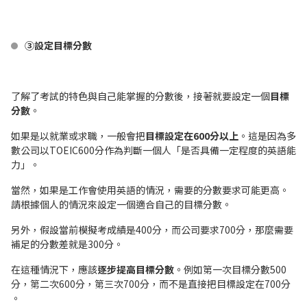
③設定目標分數
了解了考試的特色與自己能掌握的分數後，接著就要設定一個
目標
分數
。
如果是以就業或求職，一般會把
目標設定在600分以上
。這是因為多
數公司以TOEIC600分作為判斷一個人「是否具備一定程度的英語能
力」。
當然，如果是工作會使用英語的情況，需要的分數要求可能更高。
請根據個人的情況來設定一個適合自己的目標分數。
另外，假設當前模擬考成績是400分，而公司要求700分，那麼需要
補足的分數差就是300分。
在這種情況下，應該
逐步提高目標分數
。例如第一次目標分數500
分，第二次600分，第三次700分，而不是直接把目標設定在700分
。