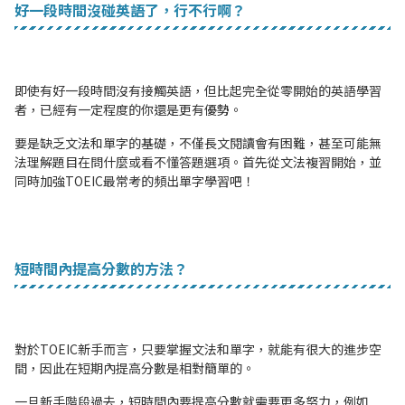
好一段時間沒碰英語了，行不行啊？
即使有好一段時間沒有接觸英語，但比起完全從零開始的英語學習
者，已經有一定程度的你還是更有優勢。
要是缺乏文法和單字的基礎，不僅長文閱讀會有困難，甚至可能無
法理解題目在問什麼或看不懂答題選項。首先從文法複習開始，並
同時加強TOEIC最常考的頻出單字學習吧！
短時間內提高分數的方法？
對於TOEIC新手而言，只要掌握文法和單字，就能有很大的進步空
間，因此在短期內提高分數是相對簡單的。
一旦新手階段過去，短時間內要提高分數就需要更多努力，例如