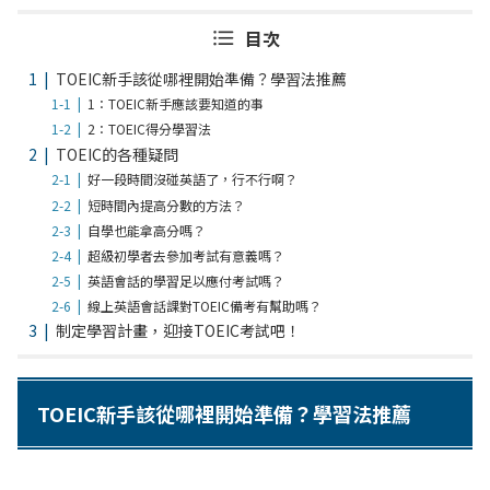
目次
TOEIC新手該從哪裡開始準備？學習法推薦
1：TOEIC新手應該要知道的事
2：TOEIC得分學習法
TOEIC的各種疑問
好一段時間沒碰英語了，行不行啊？
短時間內提高分數的方法？
自學也能拿高分嗎？
超級初學者去參加考試有意義嗎？
英語會話的學習足以應付考試嗎？
線上英語會話課對TOEIC備考有幫助嗎？
制定學習計畫，迎接TOEIC考試吧！
TOEIC新手該從哪裡開始準備？學習法推薦