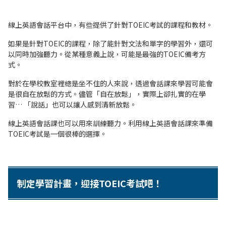
線上英語會話平台中，有些提供了針對TOEIC考試的課程和教材。
如果是針對TOEIC的課程，除了能針對文法和單字的學習外，還可
以同時加強聽力。從某種意義上說，可能是最強的TOEIC備考方
式。
對於在學校教室裡總是坐不住的人來說，透過會話課來學習可能會
是很自在放鬆的方式。儘管「自在放鬆」，實際上卻扎實的在學
習… 「說話」也可以讓人感到清新放鬆。
線上英語會話課也可以用來訓練聽力。利用線上英語會話課來準備
TOEIC考試是一個很棒的選擇。
制定學習計畫，迎接TOEIC考試吧！