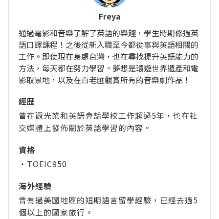
Freya
通過電影和音樂了解了英語的樂趣，學生時期修過英
語口譯課程！之後從新入職至今都從事與英語相關的
工作。即使現在身處台灣，也在尋找提升英語能力的
方法，每天都在努力學習。夢想是環遊世界遺產和電
影取景地，以及在百老匯觀賞所有的音樂劇作品！
經歴
曾在觀光業和英語會話學校工作超過5年，也在社
交媒體上發佈關於英語學習的內容。
資格
・TOEIC950
海外經驗
曾有過美國地區的短期語言留學經驗，已經去過5
個以上的國家旅行。