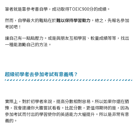
筆者就是靠參考書自學，成功取得TOEIC900分的成績。
然而，自學最大的難點在於
難以保持學習動力
。總之，先報名參加
考試吧！
讓自己有一點點壓力。或是與朋友互相學習、較量成績等等，找出
一種能激勵自己的方法。
超級初學者去參加考試有意義嗎？
實際上，對於初學者來說，提高分數相對容易。所以如果你還在猶
豫，我會建議你大膽嘗試看看。比起分數，更值得期待的是，因為
參加考試而付出的學習使你的英語能力大幅提升。所以是非常有意
義的。