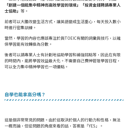
「創建一個能集中精神而高效學習的環境」「投資金錢聘請專業人
士協助」
等。
前者可以大膽改變生活方式，讓英語變成生活重心，每天投入數小
時進行密集訓練。
當然，學習的內容也應該專注於與TOEIC有關的詞彙與技巧，以確
保學習能有效轉換為分數。
後者可以請專業人士有計劃地協助學習和補強弱點等，因此在有限
的時間內，能將學習效益最大化。不需要自己費神管理學習日程，
可以全力集中精神學習也一項優點。
自學也能拿高分嗎？
這是個非常常見的問題。由於這取決於個人的行動力和性格，無法
一概而論，但從問題的角度來看的話，答案是「YES」。