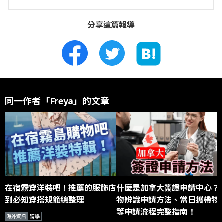
分享這篇報導
同一作者「Freya」的文章
在宿霧穿洋裝吧！推薦的服飾店
什麼是加拿大簽證申請中心？
到必知穿搭規範總整理
物辨識申請方法、當日攜帶物
等申請流程完整指南！
海外資訊
留學