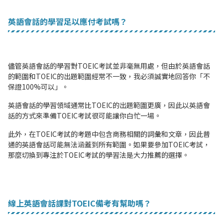
英語會話的學習足以應付考試嗎？
儘管英語會話的學習對TOEIC考試並非毫無用處，但由於英語會話
的範圍和TOEIC的出題範圍經常不一致，我必須誠實地回答你「不
保證100%可以」。
英語會話的學習領域通常比TOEIC的出題範圍更廣，因此以英語會
話的方式來準備TOEIC考試很可能讓你白忙一場。
此外，在TOEIC考試的考題中包含商務相關的詞彙和文章，因此普
通的英語會話可能無法涵蓋到所有範圍。如果要參加TOEIC考試，
那麼切換到專注於TOEIC考試的學習法是大力推薦的選擇。
線上英語會話課對TOEIC備考有幫助嗎？