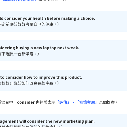
ld consider your health before making a choice.
決定前應該好好考量自己的健康。）
sidering buying a new laptop next week.
算下週買一台新筆電。）
to consider how to improve this product.
要好好研議該如何改良這款產品。）
業場合中，
consider
也經常表示
「評估」、「審慎考慮」
某個提案。
gement will consider the new marketing plan.