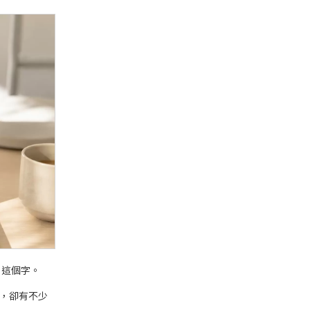
這個字。
，卻有不少