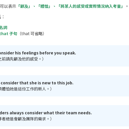
可以表示
「顧及」、「體恤」、「將某人的感受或實際情況納入考量」
。
括：
+ 名詞
 that 子句
（that 可省略）
onsider his feelings before you speak.
之前請先顧及他的感受。）
onsider that she is new to this job.
須體恤她是這份工作的新人。）
ders always consider what their team needs.
導者總是會顧及團隊的需求。）