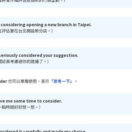
層將會仔細評估這個新的行銷企劃。）
 considering opening a new branch in Taipei.
在評估要在台北開設新分店。）
seriously considered your suggestion.
闆認真考慮過你的建議了。）
ider
也可以單獨使用，表示
「思考一下」
。
ive me some time to consider.
一點時間好好想一想。）
onsidered it carefully and made my choice.