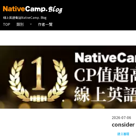
線上英會話首頁
NativeCamp 英會話部落格
建立基礎
conside
線上英語會話NativeCamp. Blog
TOP
作者一覽
類別
2026-07-06
consi
建立基礎