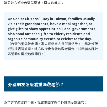
如果對方好奇台灣怎麼過，可以這樣說：
On Senior Citizens’ Day in Taiwan, families usually
visit their grandparents, have a meal together, or
give gifts to show appreciation. Local governments
also hand out cash gifts to elderly residents and
organize community events to celebrate the day.
（台灣的重陽敬老節，家人通常會去探望祖父母，一起吃頓飯
或送禮表達感謝。地方政府也會發放敬老禮金，並舉辦各種社
區活動來慶祝這個節日。）
外國朋友怎麼看重陽敬老節？
為了更了解這個主題，我實際問了幾位外籍朋友跟講師：