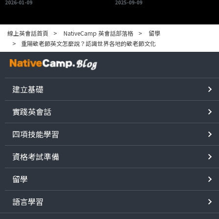
2026-01-09
2025-09-09
線上英會話首頁
NativeCamp 英會話部落格
留學
重陽敬老節英文怎麼說？認識世界各地的敬老節文化
建立基礎
實踐英會話
四項技能學習
資格考試準備
留學
語言學習