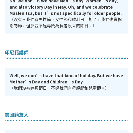
No, we don’t. We have Men’s day, Women’s day,
and also Victory Day in May. Oh, and we celebrate
Maslenitsa, but it’s not specifically for older people.
（沒有。我們有男性節、女性節和勝利日。對了，我們也慶祝
謝肉節，但那並不是專門為長者設立的節日。）
印尼籍講師
Well, we don’t have that kind of holiday. But we have
Mother’s Day and Children’s Day.
（我們沒有這類節日，不過我們有母親節和兒童節。）
美國籍友人