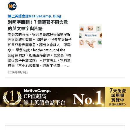
線上英語會話NativeCamp. Blog
別照字面翻！7 個藏著不同含意
的英文單字與片語
學英文的時候，很容易養成把每個單字拆
開來翻譯的習慣。 問題是，很多英文句子
如果只看表面意思，翻出來會讓人一頭霧
水。 舉例來說，let the cat out of the
bag 這句話，如果直接翻譯，意思是「把
貓從袋子裡放出來」。但實際上，它的意
思是「不小心說溜嘴、洩漏了祕密」。...
2026年8月6日