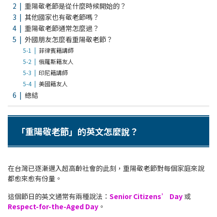
重陽敬老節是從什麼時候開始的？
其他國家也有敬老節嗎？
重陽敬老節通常怎麼過？
外國朋友怎麼看重陽敬老節？
菲律賓籍講師
俄羅斯籍友人
印尼籍講師
美國籍友人
總結
「重陽敬老節」的英文怎麼說？
在台灣已逐漸邁入超高齡社會的此刻，重陽敬老節對每個家庭來說
都愈來愈有份量。
這個節日的英文通常有兩種說法：
Senior Citizens’ Day
或
Respect-for-the-Aged Day
。