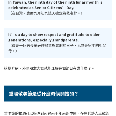
In Taiwan, the ninth day of the ninth lunar month is
celebrated as Senior Citizens’ Day.
（在台灣，農曆九月初九這天被定為敬老節。）
It’s a day to show respect and gratitude to older
generations, especially grandparents.
（這是一個向長輩表達敬意與感謝的日子，尤其是家中的祖父
母。）
這樣介紹，外國朋友大概就能理解這個節日在講什麼了。
重陽敬老節是從什麼時候開始的？
重陽節的根源可以追溯到超過兩千年前的中國。在唐代詩人王維的