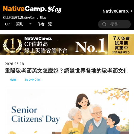
NativeCamp.
線上英語會話NativeCamp. Blog
TOP
作者一覽
類別
2026-06-18
重陽敬老節英文怎麼說？認識世界各地的敬老節文化
留學
跨文化交流