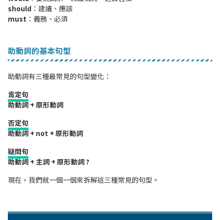
should
：建議、應該
must
：義務、必須

助動詞的基本句型
助動詞有三種最常見的句型變化：
肯定句
助動詞 + 原形動詞
否定句
助動詞 + not + 原形動詞
疑問句
助動詞 + 主詞 + 原形動詞 ?
現在，我們就一個一個來拆解這三種常見的句型。