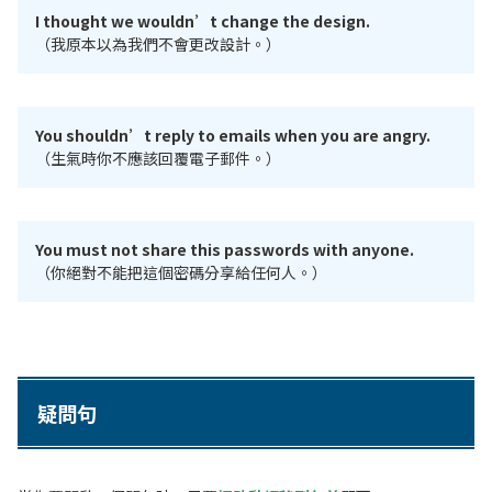
I thought we wouldn’t change the design.
（我原本以為我們不會更改設計。）
You shouldn’t reply to emails when you are angry.
（生氣時你不應該回覆電子郵件。）
You must not share this passwords with anyone.
（你絕對不能把這個密碼分享給任何人。）
疑問句