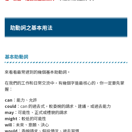
助動詞之基本用法
基本助動詞
來看看最常遇到的幾個基本助動詞。
在我們的工作和日常交流中，有幾個字是最核心的，你一定要先掌
握：
can
：能力、允許
could
：can 的過去式，較委婉的請求、建議，或過去能力
may
：可能性、正式或禮貌的請求
might
：較低的可能性
will
：未來、意願、決心
would
：委婉請求、假設情況、過去習慣