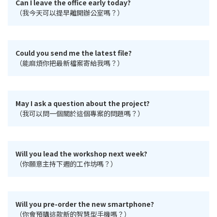
Can I leave the office early today?
（我今天可以提早離開辦公室嗎？）
Could you send me the latest file?
（能麻煩你把最新檔案寄給我嗎？）
May I ask a question about the project?
（我可以問一個關於這個專案的問題嗎？）
Will you lead the workshop next week?
（你願意主持下週的工作坊嗎？）
Will you pre-order the new smartphone?
（你會預購這款新的智慧型手機嗎？）