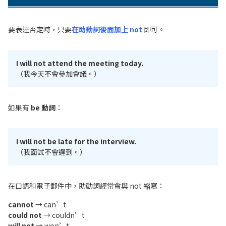
要表達否定時，只要
在助動詞後面加上 not
即可。
I will not attend the meeting today.
（我今天不會參加會議。）
如果有
be 動詞
：
I will not be late for the interview.
（我面試不會遲到。）
在口語和電子郵件中，助動詞經常會與 not 縮寫：
cannot
→ can’t
could not
→ couldn’t
will not
→ won’t