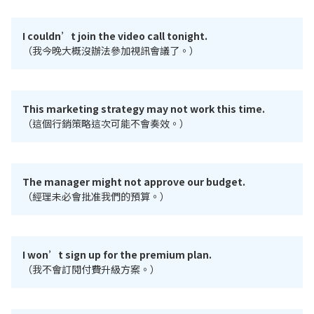
I couldn’t join the video call tonight.
（我今晚大概沒辦法參加視訊會議了。）
This marketing strategy may not work this time.
（這個行銷策略這次可能不會奏效。）
The manager might not approve our budget.
（經理未必會批准我們的預算。）
I won’t sign up for the premium plan.
（我不會訂閱付費升級方案。）