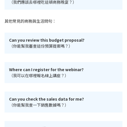
（我們應該去哪裡吃這頓商務晚宴？）
其他常見的商務與生活問句：
Can you review this budget proposal?
（你能幫我審查這份預算提案嗎？）
Where can I register for the webinar?
（我可以在哪裡報名線上講座？）
Can you check the sales data for me?
（你能幫我查一下銷售數據嗎？）