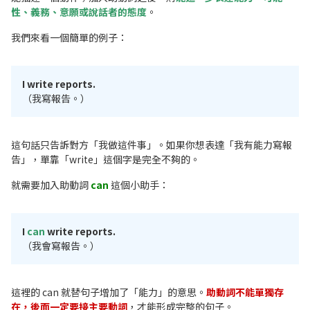
性、義務、意願或說話者的態度
。
我們來看一個簡單的例子：
I write reports.
（我寫報告。）
這句話只告訴對方「我做這件事」。如果你想表達「我有能力寫報
告」，單靠「write」這個字是完全不夠的。
就需要加入助動詞
can
這個小助手：
I
can
write reports.
（我會寫報告。）
這裡的 can 就替句子增加了「能力」的意思。
助動詞不能單獨存
在，後面一定要接主要動詞
，才能形成完整的句子。