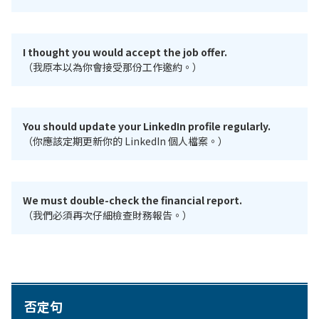
I thought you would accept the job offer.
（我原本以為你會接受那份工作邀約。）
You should update your LinkedIn profile regularly.
（你應該定期更新你的 LinkedIn 個人檔案。）
We must double-check the financial report.
（我們必須再次仔細檢查財務報告。）
否定句