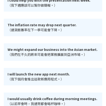
I could help you with the presentation next week.
（我下週應該可以幫你做簡報。）
The inflation rate may drop next quarter.
（通貨膨脹率在下一季可能會下降。）
We might expand our business into the Asian market.
（我們在不久的將來可能會把業務擴展到亞洲市場。）
I will launch the new app next month.
（我下個月會推出這款新應用程式。）
I would usually drink coffee during morning meetings.
（以前早會時，我通常都會喝杯咖啡。）