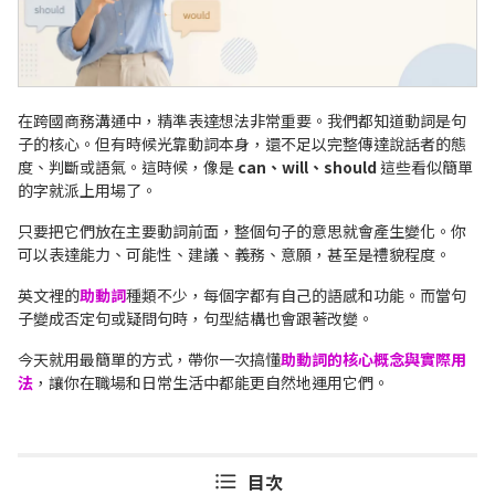
在跨國商務溝通中，精準表達想法非常重要。我們都知道動詞是句
子的核心。但有時候光靠動詞本身，還不足以完整傳達說話者的態
度、判斷或語氣。這時候，像是
can、will、should
這些看似簡單
的字就派上用場了。
只要把它們放在主要動詞前面，整個句子的意思就會產生變化。你
可以表達能力、可能性、建議、義務、意願，甚至是禮貌程度。
英文裡的
助動詞
種類不少，每個字都有自己的語感和功能。而當句
子變成否定句或疑問句時，句型結構也會跟著改變。
今天就用最簡單的方式，帶你一次搞懂
助動詞的核心概念與實際用
法
，讓你在職場和日常生活中都能更自然地運用它們。
目次