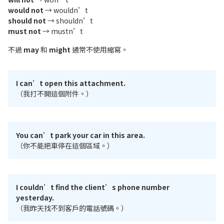
would not
→ wouldn’t
should not
→ shouldn’t
must not
→ mustn’t
不過
may
和
might
通常不使用縮寫。
I can’t open this attachment.
（我打不開這個附件。）
You can’t park your car in this area.
（你不能把車停在這個區域。）
I couldn’t find the client’s phone number
yesterday.
（我昨天找不到客戶的電話號碼。）