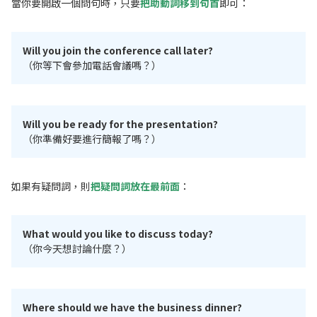
當你要開啟一個問句時，只要
把助動詞移到句首
即可：
Will you join the conference call later?
（你等下會參加電話會議嗎？）
Will you be ready for the presentation?
（你準備好要進行簡報了嗎？）
如果有疑問詞，則
把疑問詞放在最前面
：
What would you like to discuss today?
（你今天想討論什麼？）
Where should we have the business dinner?