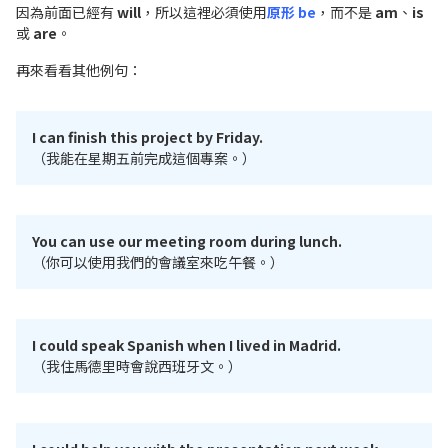
因為前面已經有
will
，所以這裡必須使用
原形 be
，而不是
am
、
is
或
are
。
再來看看其他例句：
I can finish this project by Friday.
（我能在星期五前完成這個專案。）
You can use our meeting room during lunch.
（你可以使用我們的會議室來吃午餐。）
I could speak Spanish when I lived in Madrid.
（我住馬德里時會說西班牙文。）