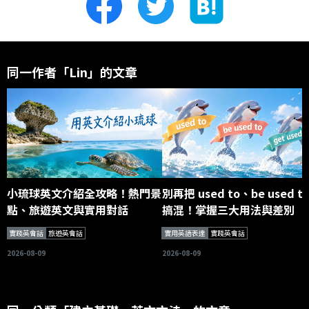
同一作者「Lin」的文章
小琉球英文介紹全攻略！熱門景
別再把 used to、be used t
點、旅遊英文與實用對話
搞混！掌握三大用法與差別
實踐英會話
旅遊英會話
實用英語表達
實踐英會話
2026-08-09
2026-08-09