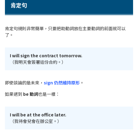
肯定句
肯定句規則非常簡單，只要把助動詞放在主要動詞的前面就可以
了。
I will sign the contract tomorrow.
（我明天會簽署這份合約。）
即使談論的是未來，
sign 仍然維持原形
。
如果遇到
be 動詞
也是一樣：
I will be at the office later.
（我待會兒會在辦公室。）