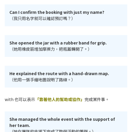
Can I confirm the booking with just my name?
（我只用名字就可以確認預訂嗎？）
She opened the jar with a rubber band for grip.
（她用橡皮筋增加摩擦力，把瓶蓋轉開了。）
He explained the route with a hand-drawn map.
（他用一張手繪地圖說明了路線。）
with 也可以表示
「靠著他人的幫助或協作」
完成某件事。
She managed the whole event with the support of
her team.
（她在團隊的支援下完成了整個活動的籌辦。）