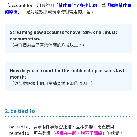
「account for」用來說明
「某件事佔了多少比例」
或
「解釋某件事
的原因」
，是討論數據或現象時很常用的片語。
Streaming now accounts for over 80% of all music
consumption.
（串流目前占了音樂消費的八成以上。）
How do you account for the sudden drop in sales last
month?
（你怎麼解釋上個月業績突然下滑的原因？）
2. be tied to
「be tied to」表示兩件事緊密連結、互相影響，比直接用
「related to」更有強調
「捆綁在一起、脫不了關係」
的感覺。