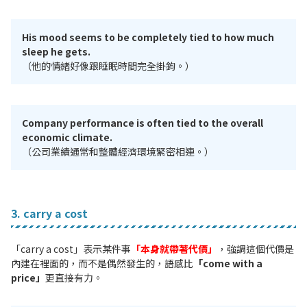
His mood seems to be completely tied to how much
sleep he gets.
（他的情緒好像跟睡眠時間完全掛鉤。）
Company performance is often tied to the overall
economic climate.
（公司業績通常和整體經濟環境緊密相連。）
3. carry a cost
「carry a cost」表示某件事
「本身就帶著代價」
，強調這個代價是
內建在裡面的，而不是偶然發生的，語感比
「come with a
price」
更直接有力。