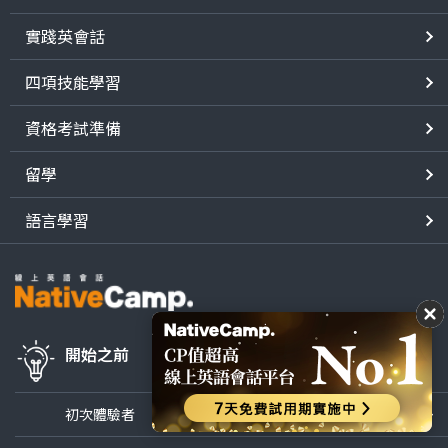
實踐英會話
四項技能學習
資格考試準備
留學
語言學習
開始之前
初次體驗者