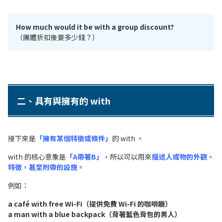
How much would it be with a group discount?
（團體折扣後要多少錢？）
二、具有與擁有的 with
接下來是
「擁有某個特徵或條件」
的 with 。
with 的核心意象是
「A帶著B」
，所以可以用來
描述人或物的外觀、
特徵，甚至附帶的設施
。
例如：
a café with free Wi-Fi（提供免費 Wi-Fi 的咖啡廳）
a man with a blue backpack（背著藍色背包的男人）