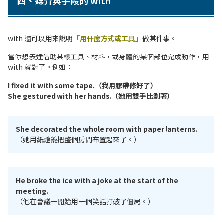
四、媒介與手段的 with
with 還可以用來說明
「用什麼方式或工具」
做某件事。
當你想表達借助某樣工具、材料，或身體的某個部位完成動作，用
with 就對了。例如：
I fixed it with some tape.（我用膠帶修好了）
She gestured with her hands.（她用雙手比劃著）
She decorated the whole room with paper lanterns.
（她用紙燈籠把整個房間布置起來了。）
He broke the ice with a joke at the start of the
meeting.
（他在會議一開始用一個笑話打破了僵局。）