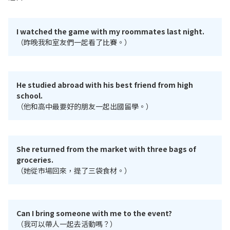
I watched the game with my roommates last night.
（昨晚我和室友們一起看了比賽。）
He studied abroad with his best friend from high
school.
（他和高中最要好的朋友一起出國留學。）
She returned from the market with three bags of
groceries.
（她從市場回來，提了三袋食材。）
Can I bring someone with me to the event?
（我可以帶人一起去活動嗎？）