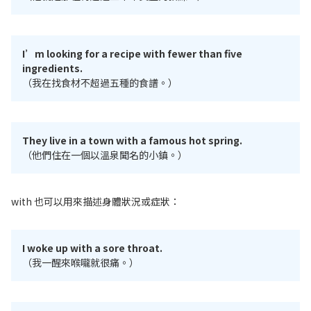
I’m looking for a recipe with fewer than five
ingredients.
（我在找食材不超過五種的食譜。）
They live in a town with a famous hot spring.
（他們住在一個以溫泉聞名的小鎮。）
with 也可以用來描述身體狀況或症狀：
I woke up with a sore throat.
（我一醒來喉嚨就很痛。）