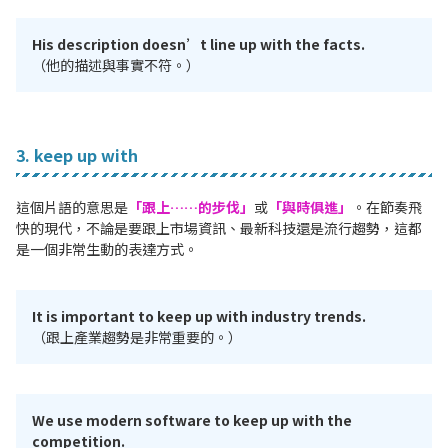
His description doesn’t line up with the facts.
（他的描述與事實不符。）
3. keep up with
這個片語的意思是
「跟上……的步伐」
或
「與時俱進」
。在節奏飛
快的現代，不論是要跟上市場資訊、最新科技還是流行趨勢，這都
是一個非常生動的表達方式。
It is important to keep up with industry trends.
（跟上產業趨勢是非常重要的。）
We use modern software to keep up with the
competition.