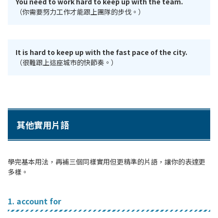
You need to work hard to keep up with the team.
（你需要努力工作才能跟上團隊的步伐。）
It is hard to keep up with the fast pace of the city.
（很難跟上這座城市的快節奏。）
其他實用片語
學完基本用法，再補三個同樣實用但更精準的片語，讓你的表達更
多樣。
1. account for