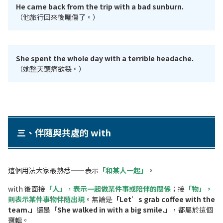
He came back from the trip with a bad sunburn.
（他旅行回來後曬傷了。）
She spent the whole day with a terrible headache.
（她整天頭痛欲裂。）
三、伴隨與共處的 with
這個用法大家最熟悉——表示
「和某人一起」
。
with 後面接
「人」
，
表示一起做某件事或陪伴的關係
；接
「物」，
則表示某件事物伴隨出現
。無論是
「Let’s grab coffee with the
team.」
還是
「She walked in with a big smile.」
，都屬於這個
邏輯。