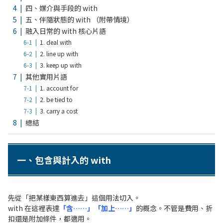
四、媒介與手段的 with
五、伴隨狀態的 with （附帶情境）
融入日常的 with 核心片語
1. deal with
2. line up with
3. keep up with
其他實用片語
1. account for
2. be tied to
3. carry a cost
總結
一、包含與計入的 with
先從「把某樣東西算進去」這個用法切入。
with 在這裡表達
「含……」「加上……」
的概念。不管是費用、折
扣還是附加條件，都適用。