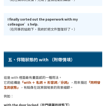
I finally sorted out the paperwork with my
colleague’s help.
（在同事的協助下，我終於把文件整理好了。）
五、伴隨狀態的 with （附帶情境）
這是 with 裡面最有畫面感的一種用法。
它的結構是
「with ＋ 名詞 ＋ 形容詞／分詞」
，用來描述
「同時發
生的狀態」
，有點像在說某個場景的背景細節。
例如：
with the door locked（在門鎖著的狀態下）