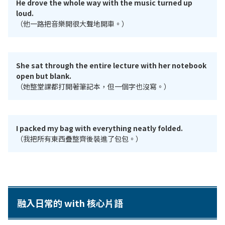
He drove the whole way with the music turned up
loud.
（他一路把音樂開很大聲地開車。）
She sat through the entire lecture with her notebook
open but blank.
（她整堂課都打開著筆記本，但一個字也沒寫。）
I packed my bag with everything neatly folded.
（我把所有東西疊整齊後裝進了包包。）
融入日常的 with 核心片語