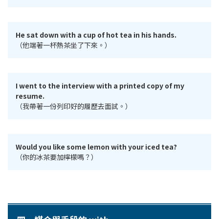
He sat down with a cup of hot tea in his hands.
（他端著一杯熱茶坐了下來。）
I went to the interview with a printed copy of my
resume.
（我帶著一份列印好的履歷去面試。）
Would you like some lemon with your iced tea?
（你的冰茶要加檸檬嗎？）