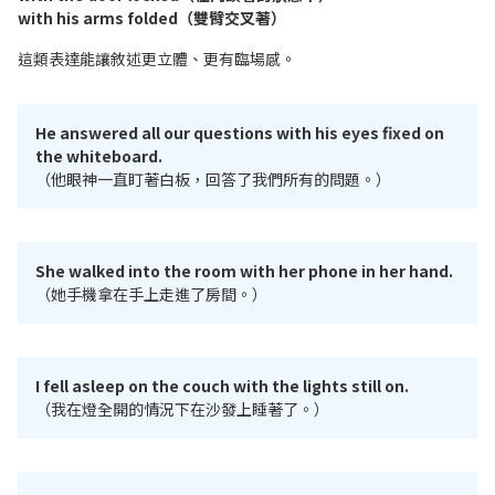
with his arms folded（雙臂交叉著）
這類表達能讓敘述更立體、更有臨場感。
He answered all our questions with his eyes fixed on
the whiteboard.
（他眼神一直盯著白板，回答了我們所有的問題。）
She walked into the room with her phone in her hand.
（她手機拿在手上走進了房間。）
I fell asleep on the couch with the lights still on.
（我在燈全開的情況下在沙發上睡著了。）