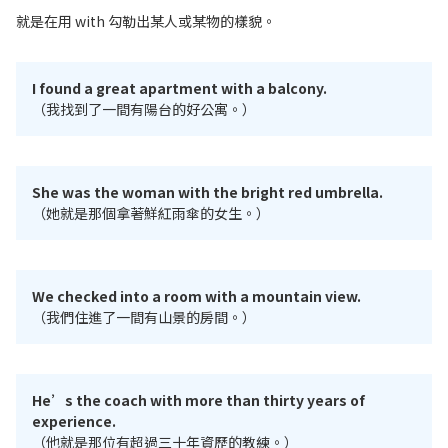
就是在用 with 勾勒出某人或某物的樣貌。
I found a great apartment with a balcony.
（我找到了一間有陽台的好公寓。）
She was the woman with the bright red umbrella.
（她就是那個拿著鮮紅雨傘的女生。）
We checked into a room with a mountain view.
（我們住進了一間有山景的房間。）
He’s the coach with more than thirty years of
experience.
（他就是那位有超過三十年資歷的教練。）