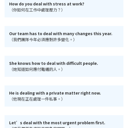
How do you deal with stress at work?
（你如何在工作中處理壓力？）
Our team has to deal with many changes this year.
（我們團隊今年必須應對許多變化。）
She knows how to deal with difficult people.
（她知道如何應付難纏的人。）
He is dealing with a private matter right now.
（他現在正在處理一件私事。）
Let’s deal with the most urgent problem first.