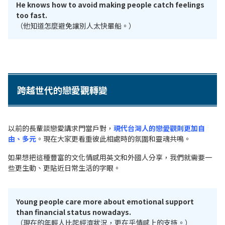
He knows how to avoid making people catch feelings
too fast.
（他知道怎麼避免讓別人太快暈船。）
跨越世代的戀愛觀轉變
以前的長輩談戀愛講求門當戶對，
現代台灣人的戀愛觀則更加自
由、多元
。現在大家更看重彼此相處時的氛圍和靈魂共鳴。
如果想把這種豐富的文化情感用英文和外國人分享，我們就需要一
些更生動、更貼近日常生活的字眼。
Young people care more about emotional support
than financial status nowadays.
（現在的年輕人比起經濟狀況，更在乎情感上的支持。）