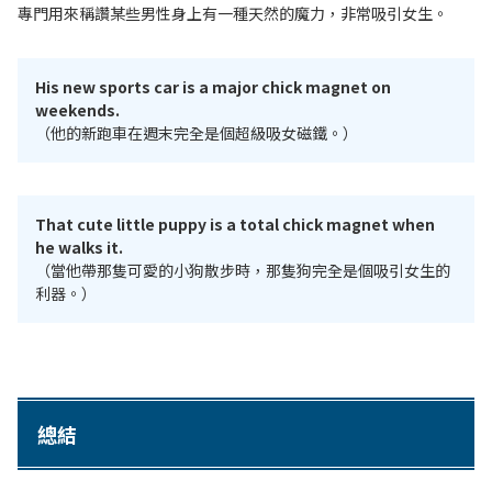
專門用來稱讚某些男性身上有一種天然的魔力，非常吸引女生。
His new sports car is a major chick magnet on
weekends.
（他的新跑車在週末完全是個超級吸女磁鐵。）
That cute little puppy is a total chick magnet when
he walks it.
（當他帶那隻可愛的小狗散步時，那隻狗完全是個吸引女生的
利器。）
總結