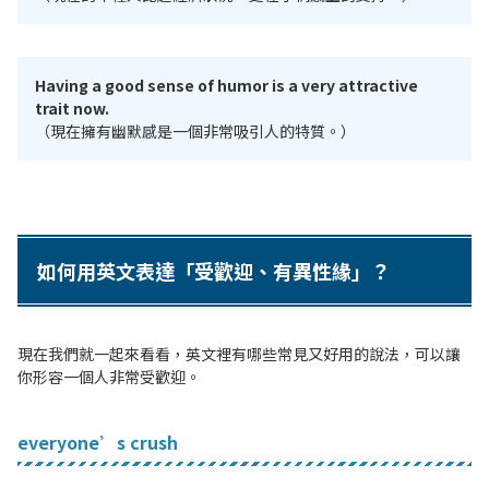
Having a good sense of humor is a very attractive
trait now.
（現在擁有幽默感是一個非常吸引人的特質。）
如何用英文表達「受歡迎、有異性緣」？
現在我們就一起來看看，英文裡有哪些常見又好用的說法，可以讓
你形容一個人非常受歡迎。
everyone’s crush