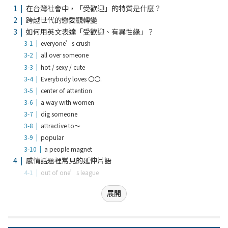
在台灣社會中，「受歡迎」的特質是什麼？
跨越世代的戀愛觀轉變
如何用英文表達「受歡迎、有異性緣」？
everyone’s crush
all over someone
hot / sexy / cute
Everybody loves 〇〇.
center of attention
a way with women
dig someone
attractive to～
popular
a people magnet
感情話題裡常見的延伸片語
out of one’s league
展開