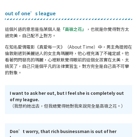
out of one’s league
這個片語的意思是指某個人是
「高嶺之花」
，也就是你覺得對方太
過完美，自己配不上對方。
在知名愛情電影《真愛每一天》（About Time）中，男主角提姆在
倫敦剛遇到美麗迷人的女主角瑪麗時，他心裡充滿了不確定感。他
看著閃閃發亮的瑪麗，心裡默默覺得眼前的這個女孩實在太美、太
搞笑了，自己只是個平凡的法律實習生，對方完全是自己高不可攀
的對象。
I want to ask her out, but I feel she is completely out
of my league.
（我想約她出去，但我總覺得她對我來說完全是高嶺之花。）
Don’t worry, that rich businessman is out of her