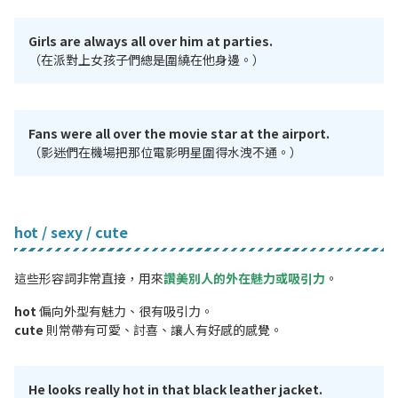
Girls are always all over him at parties.
（在派對上女孩子們總是圍繞在他身邊。）
Fans were all over the movie star at the airport.
（影迷們在機場把那位電影明星圍得水洩不通。）
hot / sexy / cute
這些形容詞非常直接，用來
讚美別人的外在魅力或吸引力
。
hot
偏向外型有魅力、很有吸引力。
cute
則常帶有可愛、討喜、讓人有好感的感覺。
He looks really hot in that black leather jacket.