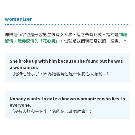
womanize
r
雖然這個字也是形容男生很有女人緣，但它帶有貶義。
指的是
到處
留情、玩弄感情的「花心男」
，也就是我們現在常說的「渣男」。
She broke up with him because she found out he was
a womanizer.
（她和他分手了，因為她發現他是一個花心大蘿蔔。）
Nobody wants to date a known womanizer who lies to
everyone.
（沒有人想和一個出了名的花心渣男約會。）