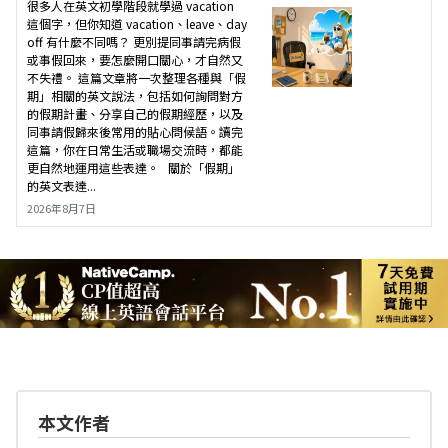
很多人在英文初學階段就學過 vacation
這個字，但你知道 vacation、leave、day
off 有什麼不同嗎？ 更別提同事請完病假
或事假回來，要怎麼開口關心，才自然又
不失禮。 這篇文章將一次整理各種與「假
期」相關的英文說法，包括如何詢問對方
的假期計畫、分享自己的假期經歷，以及
同事請假歸來後常用的貼心問候語。讀完
這篇，你在日常生活或職場交流時，都能
更自然地運用這些表達。 關於「假期」
的英文表達...
2026年8月7日
本文作者