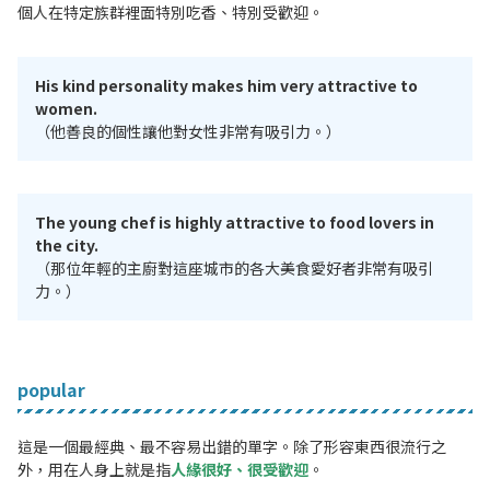
個人在特定族群裡面特別吃香、特別受歡迎。
His kind personality makes him very attractive to
women.
（他善良的個性讓他對女性非常有吸引力。）
The young chef is highly attractive to food lovers in
the city.
（那位年輕的主廚對這座城市的各大美食愛好者非常有吸引
力。）
popular
這是一個最經典、最不容易出錯的單字。除了形容東西很流行之
外，用在人身上就是指
人緣很好、很受歡迎
。