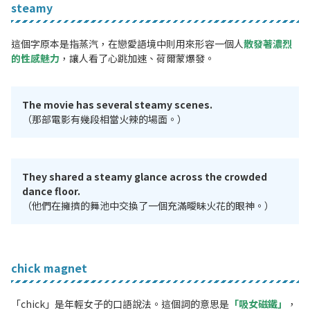
steamy
這個字原本是指蒸汽，在戀愛語境中則用來形容一個人
散發著濃烈
的性感魅力
，讓人看了心跳加速、荷爾蒙爆發。
The movie has several steamy scenes.
（那部電影有幾段相當火辣的場面。）
They shared a steamy glance across the crowded
dance floor.
（他們在擁擠的舞池中交換了一個充滿曖昧火花的眼神。）
chick magnet
「chick」是年輕女子的口語說法。這個詞的意思是
「吸女磁鐵」
，