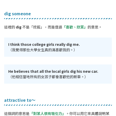
dig someone
這裡的
dig
不是「挖掘」，而是俚語
「喜歡、欣賞」
的意思。
I think those college girls really dig me.
（我覺得那些大學女生真的滿喜歡我的。）
He believes that all the local girls dig his new car.
（他相信當地所有的女孩子都會喜歡他的新車。）
attractive to～
這個詞的意思是
「對某人很有吸引力」
。你可以用它來具體說明某