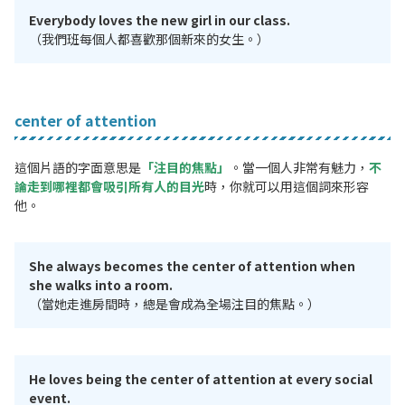
Everybody loves the new girl in our class.
（我們班每個人都喜歡那個新來的女生。）
center of attention
這個片語的字面意思是
「注目的焦點」
。當一個人非常有魅力，
不
論走到哪裡都會吸引所有人的目光
時，你就可以用這個詞來形容
他。
She always becomes the center of attention when
she walks into a room.
（當她走進房間時，總是會成為全場注目的焦點。）
He loves being the center of attention at every social
event.