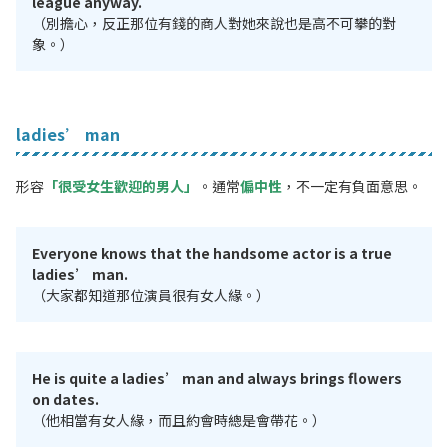
league anyway.
（別擔心，反正那位有錢的商人對她來說也是高不可攀的對
象。）
ladies’ man
形容
「很受女生歡迎的男人」
。通常
偏中性
，不一定有負面意思。
Everyone knows that the handsome actor is a true
ladies’ man.
（大家都知道那位演員很有女人緣。）
He is quite a ladies’ man and always brings flowers
on dates.
（他相當有女人緣，而且約會時總是會帶花。）