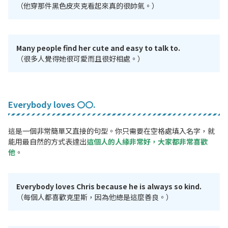
（他穿那件黑色皮夾克看起來真的很帥氣。）
Many people find her cute and easy to talk to.
（很多人覺得她很可愛而且很好相處。）
Everybody loves 〇〇.
這是一個非常簡單又直接的句型。你只需要在空格處填入名字，就
能用最自然的方式表達出
這個人的人緣非常好，大家都非常喜歡
他
。
Everybody loves Chris because he is always so kind.
（每個人都喜歡克里斯，因為他總是這麼善良。）