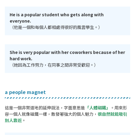
He is a popular student who gets along with
everyone.
（他是一個和每個人都相處得很好的風雲學生。）
She is very popular with her coworkers because of her
hard work.
（她因為工作努力，在同事之間非常受歡迎。）
a people magnet
這是一個非常道地的延伸說法，字面意思是
「人體磁鐵」
。用來形
容一個人就像磁鐵一樣，散發著強大的個人魅力，
很自然就能吸引
別人靠近
。