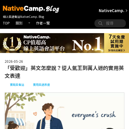
NativeCamp.
線上英語會話NativeCamp. Blog
TOP
作者一覽
類別
2026-05-26
「受歡迎」英文怎麼說？從人氣王到萬人迷的實用英
文表達
實踐英會話
實用英語表達