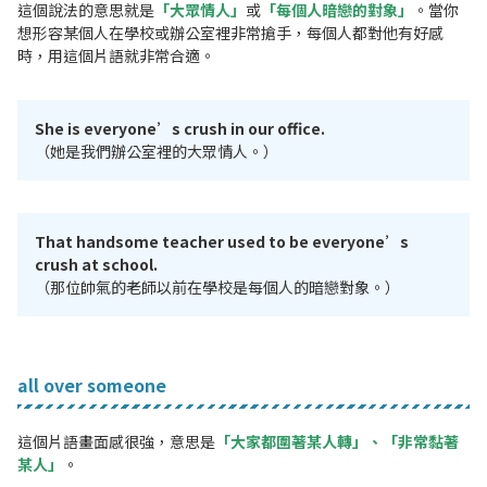
這個說法的意思就是
「大眾情人」
或
「每個人暗戀的對象」
。當你
想形容某個人在學校或辦公室裡非常搶手，每個人都對他有好感
時，用這個片語就非常合適。
She is everyone’s crush in our office.
（她是我們辦公室裡的大眾情人。）
That handsome teacher used to be everyone’s
crush at school.
（那位帥氣的老師以前在學校是每個人的暗戀對象。）
all over someone
這個片語畫面感很強，意思是
「大家都圍著某人轉」、「非常黏著
某人」
。