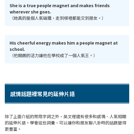
She is a true people magnet and makes friends
wherever she goes.
（她真的是個人氣磁鐵，走到哪裡都能交到朋友。）
His cheerful energy makes him a people magnet at
school.
（他開朗的活力讓他在學校成了一個人氣王。）
感情話題裡常見的延伸片語
除了上面介紹的常用字詞之外，英文裡還有很多和感情、人氣相關
的延伸片語。學會這些詞彙，可以讓你和朋友聊八卦時的話題變得
更豐富。