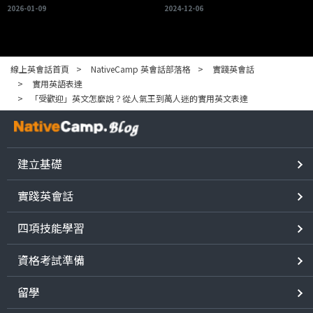
2026-01-09
2024-12-06
線上英會話首頁
NativeCamp 英會話部落格
實踐英會話
實用英語表達
「受歡迎」英文怎麼說？從人氣王到萬人迷的實用英文表達
建立基礎
實踐英會話
四項技能學習
資格考試準備
留學