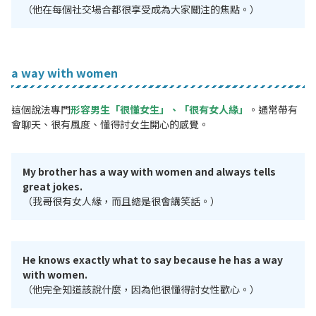
（他在每個社交場合都很享受成為大家關注的焦點。）
a way with women
這個說法專門
形容男生「很懂女生」、「很有女人緣」
。通常帶有
會聊天、很有風度、懂得討女生開心的感覺。
My brother has a way with women and always tells
great jokes.
（我哥很有女人緣，而且總是很會講笑話。）
He knows exactly what to say because he has a way
with women.
（他完全知道該說什麼，因為他很懂得討女性歡心。）