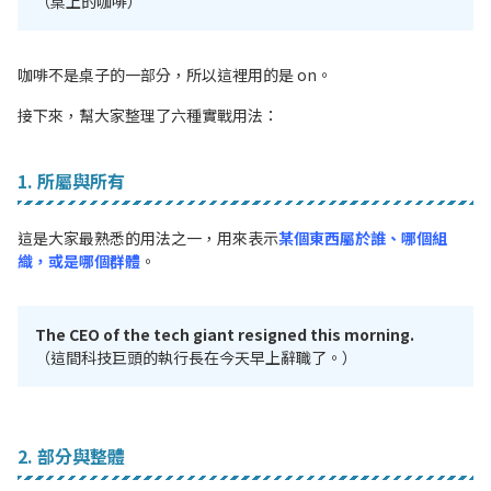
（桌上的咖啡）
咖啡不是桌子的一部分，所以這裡用的是 on。
接下來，幫大家整理了六種實戰用法：
1. 所屬與所有
這是大家最熟悉的用法之一，用來表示
某個東西屬於誰、哪個組
織，或是哪個群體
。
The CEO of the tech giant resigned this morning.
（這間科技巨頭的執行長在今天早上辭職了。）
2. 部分與整體