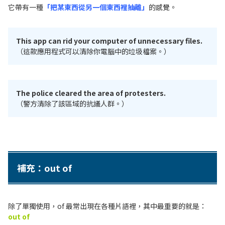
它帶有一種
「把某東西從另一個東西裡抽離」
的感覺。
This app can rid your computer of unnecessary files.
（這款應用程式可以清除你電腦中的垃圾檔案。）
The police cleared the area of protesters.
（警方清除了該區域的抗議人群。）
補充：out of
除了單獨使用，of 最常出現在各種片語裡，其中最重要的就是：
out of