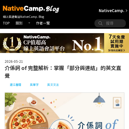
NativeCamp.
線上英語會話NativeCamp. Blog
TOP
作者一覽
類別
2026-05-21
介係詞 of 完整解析：掌握「部分與連結」的英文直
覺
建立基礎
英單字
英文文法