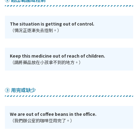
The situation is getting out of control.
（情況正逐漸失去控制。）
Keep this medicine out of reach of children.
（請將藥品放在小孩拿不到的地方。）
③ 用完或缺少
We are out of coffee beans in the office.
（我們辦公室的咖啡豆用完了。）