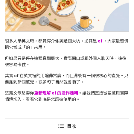
很多人學英文時，都覺得介係詞是個大坑。尤其是
of
，大家最習慣
把它當成「的」來用。
但如果只是停在這種直翻層次，實際開口或跟外國人聊天時，往往
很容易卡住。
其實
of
在英文裡的用途非常廣，而且背後有一個很核心的直覺。只
要抓到那個感覺，很多句子自然就會順了。
這篇文章想帶你
重新理解 of 的運作邏輯
。讓我們直接從語感與實際
情境切入，看看它到底是怎麼被使用的。
目次