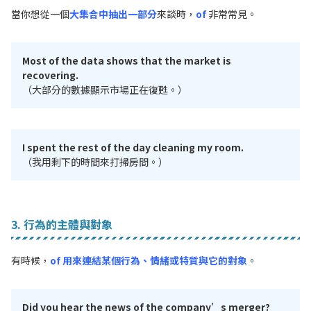
當你想從一個
大集合中抽出一部分
來談時，
of
非常常見。
Most of the data shows that the market is
recovering.
（大部分的數據顯示市場正在復甦。）
I spent the rest of the day cleaning my room.
（我用剩下的時間來打掃房間。）
3. 行為的主體與對象
有時候，
of 用來連結某個行為、情緒或特質與它的對象
。
Did you hear the news of the company’s merger?