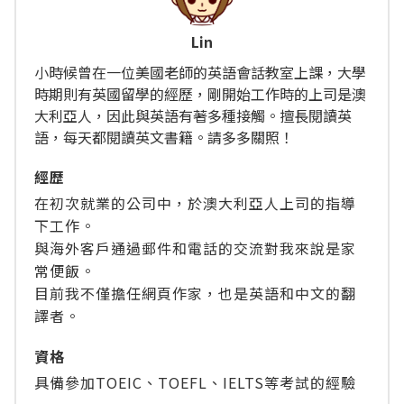
Lin
小時候曾在一位美國老師的英語會話教室上課，大學
時期則有英國留學的經歷，剛開始工作時的上司是澳
大利亞人，因此與英語有著多種接觸。擅長閱讀英
語，每天都閱讀英文書籍。請多多關照！
經歴
在初次就業的公司中，於澳大利亞人上司的指導
下工作。
與海外客戶通過郵件和電話的交流對我來說是家
常便飯。
目前我不僅擔任網頁作家，也是英語和中文的翻
譯者。
資格
具備參加TOEIC、TOEFL、IELTS等考試的經驗