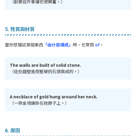
（創業這件事讓他很興奮。）
5. 性質與材質
當你想描述某個東西
「由什麼構成」
時，也常用
of
。
The walls are built of solid stone.
（這些牆壁是用堅硬的石頭築成的。）
A necklace of gold hung around her neck.
（一條金項鍊掛在她脖子上。）
6. 原因