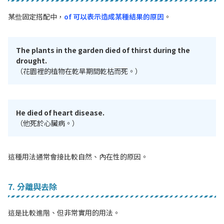
某些固定搭配中，
of 可以表示造成某種結果的原因
。
The plants in the garden died of thirst during the
drought.
（花園裡的植物在乾旱期間乾枯而死。）
He died of heart disease.
（他死於心臟病。）
這種用法通常會接比較自然、內在性的原因。
7. 分離與去除
這是比較進階、但非常實用的用法。