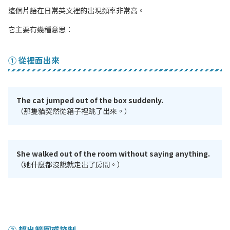
這個片語在日常英文裡的出現頻率非常高。
它主要有幾種意思：
① 從裡面出來
The cat jumped out of the box suddenly.
（那隻貓突然從箱子裡跳了出來。）
She walked out of the room without saying anything.
（她什麼都沒說就走出了房間。）
② 超出範圍或控制