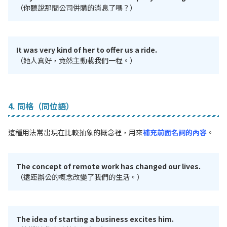
（你聽說那間公司併購的消息了嗎？）
It was very kind of her to offer us a ride.
（她人真好，竟然主動載我們一程。）
4. 同格（同位語）
這種用法常出現在比較抽象的概念裡，用來
補充前面名詞的內容
。
The concept of remote work has changed our lives.
（遠距辦公的概念改變了我們的生活。）
The idea of starting a business excites him.