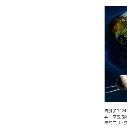
告別了 202
本。每當這
天的二月，突