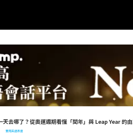
表達
多出來的一天去哪了？從奧運週期看懂「閏年」與 Leap Year 的由來
天去哪了？從奧運週期看懂「閏年」與 Leap Year 的
實用英語表達