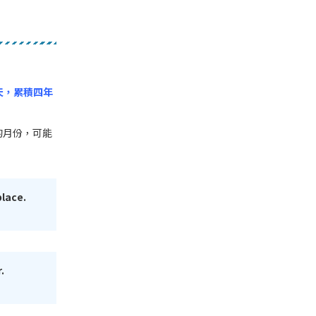
 天，累積四年
的月份，可能
place.
.