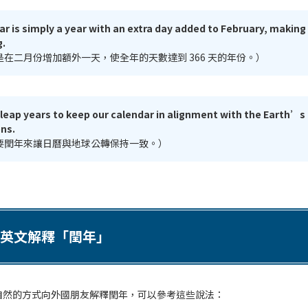
ar is simply a year with an extra day added to February, making 
g.
是在二月份增加額外一天，使全年的天數達到 366 天的年份。）
leap years to keep our calendar in alignment with the Earth’s
ons.
要閏年來讓日曆與地球公轉保持一致。）
英文解釋「閏年」
自然的方式向外國朋友解釋閏年，可以參考這些說法：