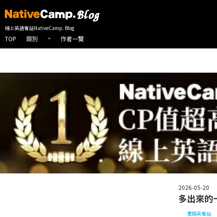
線上英會話首頁
NativeCamp 英會話部落格
實踐英會話
實用英語
線上英語會話NativeCamp. Blog
TOP
作者一覽
類別
2026-05-20
多出來的一
實踐英會話