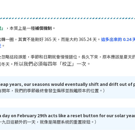
閏」
，本質上是一種
補償機制
。
一圈，其實不是剛好 365 天，而是大約 365.24 天。
這多出來的 0.24
天
。
全忽略這段誤差，季節和日期就會慢慢錯位。長久下來，原本應該是夏天
所以我們必須每四年「校正」一次。
到冬天。
eap years, our seasons would eventually shift and drift out of 
有閏年，我們的季節最終會發生偏移並脫離原本的位置。）
 day on February 29th acts like a reset button for our solar year
十九日這額外的一天，就像是陽曆系統的重置按鈕。）