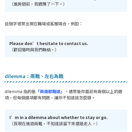
（進房間前，我猶豫了一下。）
這個字很常出現在職場或客服場合，例如：
Please don’t hesitate to contact us.
（歡迎隨時與我們聯絡。）
dilemma：兩難、左右為難
dilemma
指的是
「兩邊都難選」
。通常是你面前有兩個以上的選
項，但每個選項都有問題，讓你不知道該怎麼辦。
I’m in a dilemma about whether to stay or go.
（我現在進退兩難，不知道該留下來還是走人。）