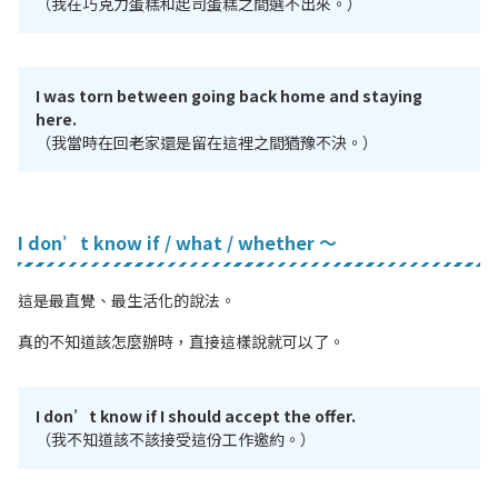
（我在巧克力蛋糕和起司蛋糕之間選不出來。）
I was torn between going back home and staying
here.
（我當時在回老家還是留在這裡之間猶豫不決。）
I don’t know if / what / whether ～
這是最直覺、最生活化的說法。
真的不知道該怎麼辦時，直接這樣說就可以了。
I don’t know if I should accept the offer.
（我不知道該不該接受這份工作邀約。）