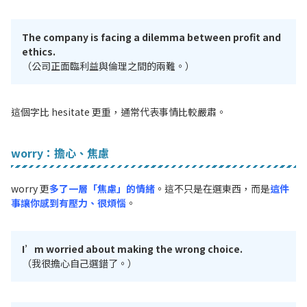
The company is facing a dilemma between profit and
ethics.
（公司正面臨利益與倫理之間的兩難。）
這個字比 hesitate 更重，通常代表事情比較嚴肅。
worry：擔心、焦慮
worry 更
多了一層「焦慮」的情緒
。這不只是在選東西，而是
這件
事讓你感到有壓力、很煩惱
。
I’m worried about making the wrong choice.
（我很擔心自己選錯了。）