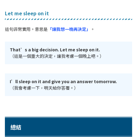
Let me sleep on it
這句非常實用。意思是
「讓我想一晚再決定」
。
That’s a big decision. Let me sleep on it.
（這是一個重大的決定，讓我考慮一個晚上吧。）
I’ll sleep on it and give you an answer tomorrow.
（我會考慮一下，明天給你答覆。）
總結