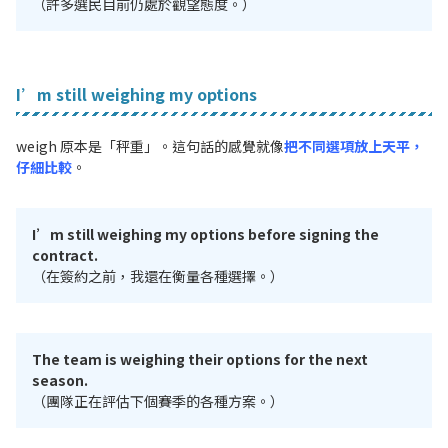
（許多選民目前仍處於觀望態度。）
I’m still weighing my options
weigh 原本是「秤重」。這句話的感覺就像
把不同選項放上天平，
仔細比較
。
I’m still weighing my options before signing the
contract.
（在簽約之前，我還在衡量各種選擇。）
The team is weighing their options for the next
season.
（團隊正在評估下個賽季的各種方案。）