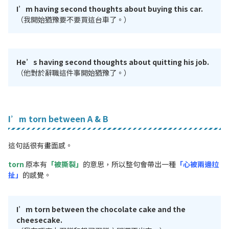
I’m having second thoughts about buying this car.
（我開始猶豫要不要買這台車了。）
He’s having second thoughts about quitting his job.
（他對於辭職這件事開始猶豫了。）
I’m torn between A & B
這句話很有畫面感。
torn
原本有
「被撕裂」
的意思，所以整句會帶出一種
「心被兩邊拉
扯」
的感覺。
I’m torn between the chocolate cake and the
cheesecake.