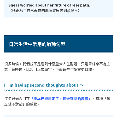
She is worried about her future career path.
（她正為了自己未來的職涯發展感到煩惱。）
日常生活中常用的猶豫句型
很多時候，我們並不是遇到什麼重大人生難題，只是單純拿不定主
意。這時候，比起用正式單字，下面這些句型會更自然。
I’m having second thoughts about ～
這句很適合用在
「原本已經決定了，但後來開始反悔」
。有種「越
想越不對勁」的感覺。