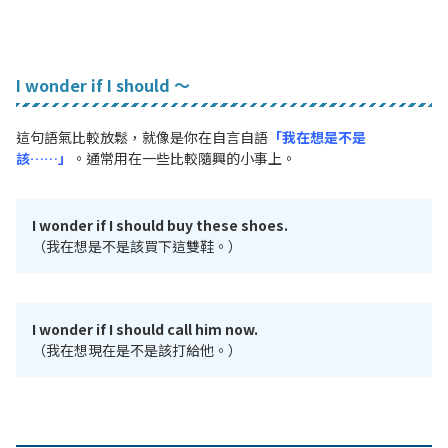
I wonder if I should ～
這句語氣比較放鬆，就像是你在自言自語
「我在想是不是
該……」
。通常用在一些比較隨興的小事上。
I wonder if I should buy these shoes.
（我在想是不是該買下這雙鞋。）
I wonder if I should call him now.
（我在想現在是不是該打給他。）