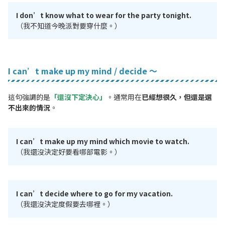
I don’t know what to wear for the party tonight.
（我不知道今晚派對要穿什麼。）
I can’t make up my mind / decide ～
這句強調的是
「還沒下定決心」
。通常用在
已經想很久，但還是選
不出來的情況
。
I can’t make up my mind which movie to watch.
（我還沒決定好要看哪部電影。）
I can’t decide where to go for my vacation.
（我還沒決定度假要去哪裡。）