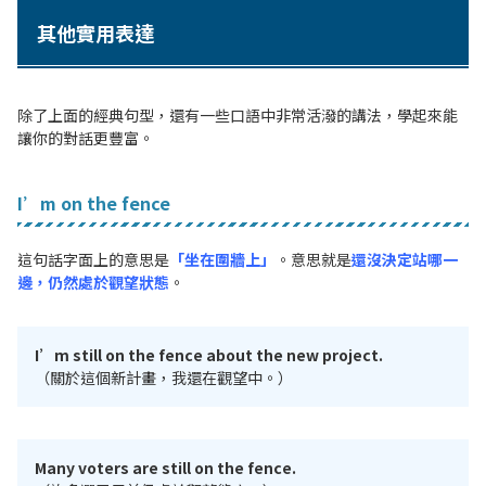
其他實用表達
除了上面的經典句型，還有一些口語中非常活潑的講法，學起來能
讓你的對話更豐富。
I’m on the fence
這句話字面上的意思是
「坐在圍牆上」
。
意思就是
還沒決定站哪一
邊，仍然處於觀望狀態
。
I’m still on the fence about the new project.
（關於這個新計畫，我還在觀望中。）
Many voters are still on the fence.