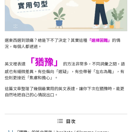
選東西選到頭痛？總是下不了決定？其實這種
「選擇困難」
的情
況，每個人都遇過。
「猶豫」
英文裡表達
的方法非常多，不同詞彙之間，語
感也有細微差異。有些偏向「遲疑」，有些帶著「左右為難」，有
些則更接近「焦慮和擔心」。
這篇文章整理了幾個最實用的英文表達，讓你下次在猶豫時，能更
自然地把自己的心情說出口。
目次