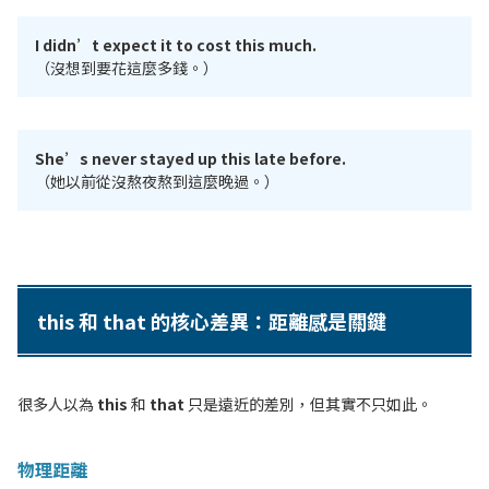
I didn’t expect it to cost this much.
（沒想到要花這麼多錢。）
She’s never stayed up this late before.
（她以前從沒熬夜熬到這麼晚過。）
this 和 that 的核心差異：距離感是關鍵
很多人以為
this
和
that
只是遠近的差別，但其實不只如此。
物理距離