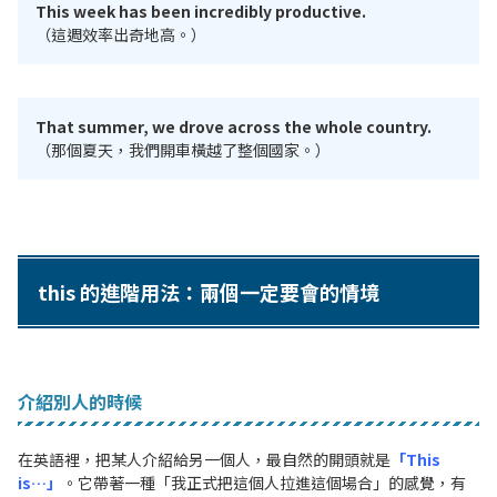
This week has been incredibly productive.
（這週效率出奇地高。）
That summer, we drove across the whole country.
（那個夏天，我們開車橫越了整個國家。）
this 的進階用法：兩個一定要會的情境
介紹別人的時候
在英語裡，把某人介紹給另一個人，最自然的開頭就是
「This
is…」
。它帶著一種「我正式把這個人拉進這個場合」的感覺，有