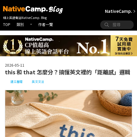
NativeCamp.
線上英語會話NativeCamp. Blog
TOP
作者一覽
類別
2026-05-11
this 和 that 怎麼分？搞懂英文裡的「距離感」邏輯
建立基礎
英文文法