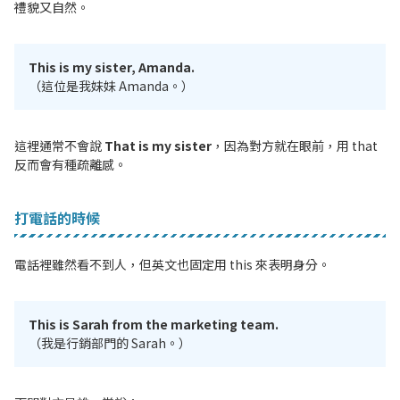
禮貌又自然。
This is my sister, Amanda.
（這位是我妹妹 Amanda。）
這裡通常不會說
That is my sister
，因為對方就在眼前，用 that
反而會有種疏離感。
打電話的時候
電話裡雖然看不到人，但英文也固定用 this 來表明身分。
This is Sarah from the marketing team.
（我是行銷部門的 Sarah。）