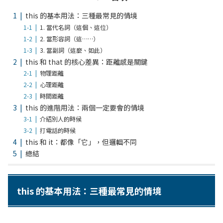
this 的基本用法：三種最常見的情境
1. 當代名詞（這個、這位）
2. 當形容詞（這……）
3. 當副詞（這麼、如此）
this 和 that 的核心差異：距離感是關鍵
物理距離
心理距離
時間距離
this 的進階用法：兩個一定要會的情境
介紹別人的時候
打電話的時候
this 和 it：都像「它」，但邏輯不同
總結
this 的基本用法：三種最常見的情境