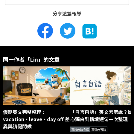
分享這篇報導
同一作者「Lin」的文章
假期英文完整整理：
「自言自語」英文怎麼說？從
vacation、leave、day off 差
心獨白到情境短句一次整理
異與請假問候
實用英語表達
實踐英會話