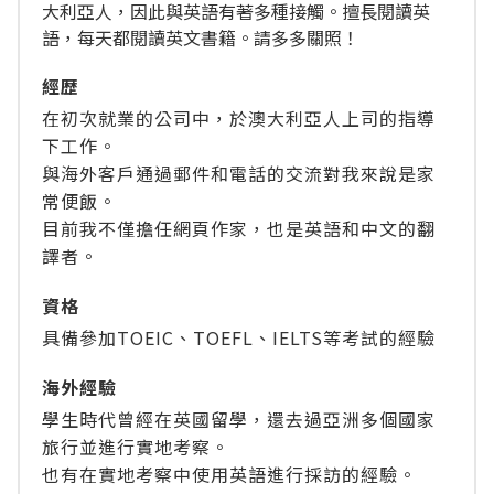
大利亞人，因此與英語有著多種接觸。擅長閱讀英
語，每天都閱讀英文書籍。請多多關照！
經歴
在初次就業的公司中，於澳大利亞人上司的指導
下工作。
與海外客戶通過郵件和電話的交流對我來說是家
常便飯。
目前我不僅擔任網頁作家，也是英語和中文的翻
譯者。
資格
具備參加TOEIC、TOEFL、IELTS等考試的經驗
海外經驗
學生時代曾經在英國留學，還去過亞洲多個國家
旅行並進行實地考察。
也有在實地考察中使用英語進行採訪的經驗。