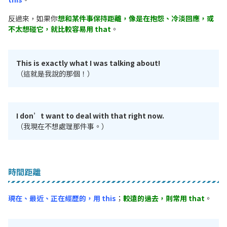
反過來，如果你
想和某件事保持距離，像是在抱怨、冷淡回應，或
不太想碰它，就比較容易用 that
。
This is exactly what I was talking about!
（這就是我說的那個！）
I don’t want to deal with that right now.
（我現在不想處理那件事。）
時間距離
現在、最近、正在經歷的，用 this
；
較遠的過去，則常用 that
。