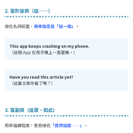
2. 當形容詞（這……）
放在名詞前面，
用來指定是「這一個」
。
This app keeps crashing on my phone.
（這個 App 在我手機上一直當機。）
Have you read this article yet?
（這篇文章你看了嗎？）
3. 當副詞（這麼、如此）
用來強調程度，意思接近
「竟然這麼……」
。