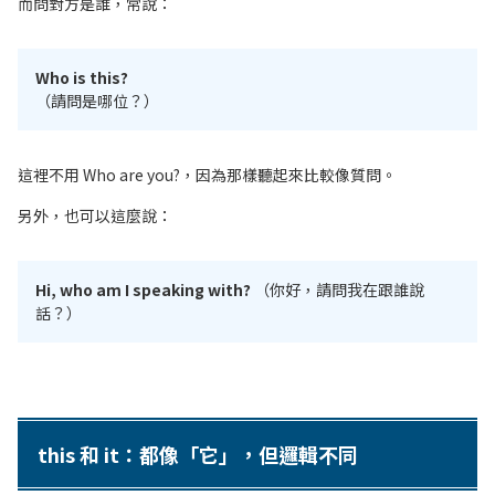
而問對方是誰，常說：
Who is this?
（請問是哪位？）
這裡不用 Who are you?，因為那樣聽起來比較像質問。
另外，也可以這麼說：
Hi, who am I speaking with?
（你好，請問我在跟誰說
話？）
this 和 it：都像「它」，但邏輯不同