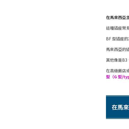
在馬來西亞主要
這種插座常
BF 型插座
馬來西亞的插
其他像是B3
在高級飯店
型（G 型/t
在馬來