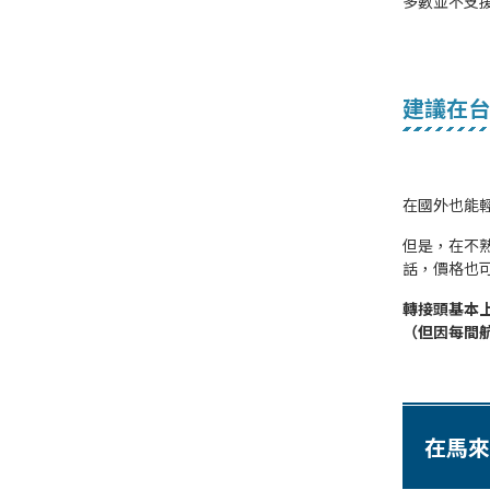
多數並不支
建議在台
在國外也能
但是，在不
話，價格也
轉接頭基本
（但因每間
在馬來