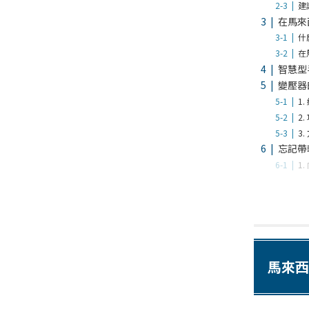
建
在馬來
什
在
智慧型
變壓器
1
2
3
忘記帶
1
馬來西