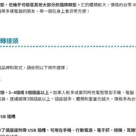
F 型，也幾乎可相容其他大部分的插頭類型。
它的體積較大，價格約台幣 4
攜帶多樣電器的朋友，帶一個在身上會非常方便！
轉接頭
種品牌和款式，請依照以下條件選擇：
量
2個、3–4個或 5個插座以上。
如果人較多或要同時充電智慧型手機、電腦
電器，建議選擇3個插座以上。插座越多，體積和重量也越大，價格多為台幣
USB 插槽
了插座還附帶 USB 插槽，可用在手機、行動電源、電子菸、相機、耳機