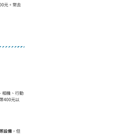
00元。常去
、相機、行動
400元以
等設備
，但