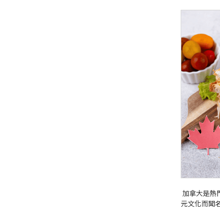
加拿大是熱
元文化而聞