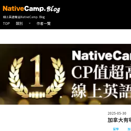
線上英會話首頁
NativeCamp 英會話部落格
留學
加拿大留學
線上英語會話NativeCamp. Blog
TOP
作者一覽
類別
2025-05-30
加拿大有
留學
加