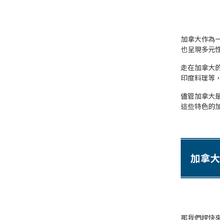
加拿大作為
也呈現多元
走在加拿大
印度料理等
儘管加拿大
這些特色的
加拿大
那我們趕快