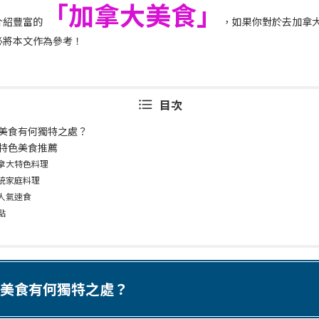
「加拿大美食」
介紹豐富的
，如果你對於去加拿
必將本文作為參考！
目次
美食有何獨特之處？
特色美食推薦
拿大特色料理
統家庭料理
人氣速食
點
美食有何獨特之處？