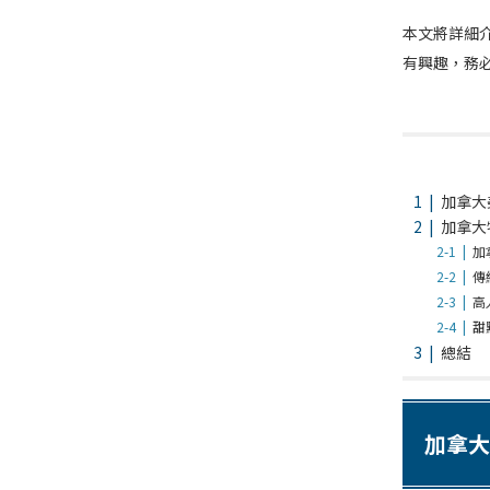
本文將詳細
有興趣，務
加拿大
加拿大
加
傳
高
甜
總結
加拿大