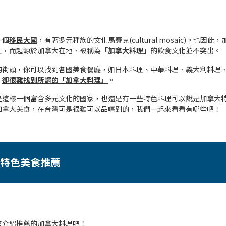
一個
移民大國
，有著多元種族的文化馬賽克(cultural mosaic)。也因此
性，而起源於加拿大在地、被稱為
「加拿大料理」
的飲食文化並不突出。
的街頭，你可以找到各國美食餐廳，如日本料理、中華料理、義大利料理
，
卻很難找到所謂的「加拿大料理」
。
是這樣一個富含多元文化的國家，也還是有一些特色料理可以說是加拿大
加拿大美食，在台灣可是很難可以品嚐到的，我們一起來看看有哪些吧！
特色美食推薦
來介紹推薦的加拿大料理吧！