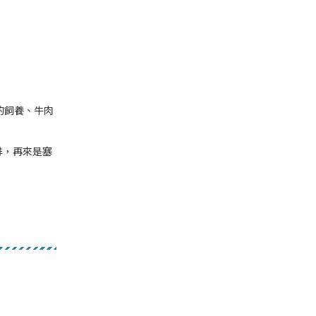
的飼養、牛肉
排，再來是塞