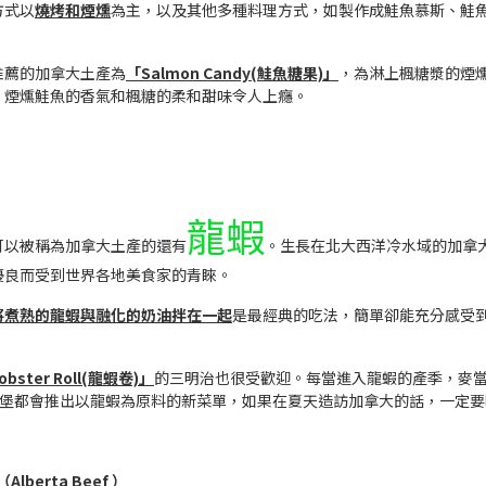
方式以
燒烤和煙燻
為主，以及其他多種料理方式，如製作成鮭魚慕斯、鮭
推薦的加拿大土產為
「Salmon Candy(鮭魚糖果)」
，為淋上楓糖漿的煙
，煙燻鮭魚的香氣和楓糖的柔和甜味令人上癮。
龍蝦
可以被稱為加拿大土產的還有
。生長在北大西洋冷水域的加拿
優良而受到世界各地美食家的青睞。
將煮熟的龍蝦與融化的奶油拌在一起
是最經典的吃法，簡單卻能充分感受
obster Roll(龍蝦卷)」
的三明治也很受歡迎。每當進入龍蝦的產季，麥
潛艇堡都會推出以龍蝦為原料的新菜單，如果在夏天造訪加拿大的話，一定
lberta Beef ）