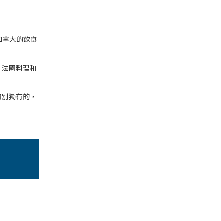
，加拿大的飲食
、法國料理和
特別獨有的，