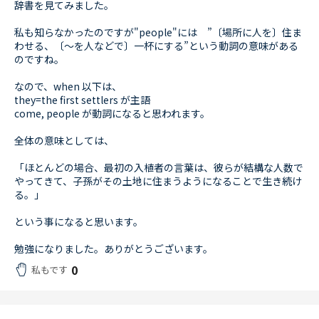
辞書を見てみました。
私も知らなかったのですが"people"には ”〔場所に人を〕住ま
わせる、〔～を人などで〕一杯にする”という動詞の意味がある
のですね。
なので、when 以下は、
they=the first settlers が主語
come, people が動詞になると思われます。
全体の意味としては、
「ほとんどの場合、最初の入植者の言葉は、彼らが結構な人数で
やってきて、子孫がその土地に住まうようになることで生き続け
る。」
という事になると思います。
勉強になりました。ありがとうございます。
0
私もです