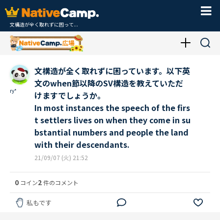
文構造が全く取れずに困って...
文構造が全く取れずに困っています。以下英
文のwhen節以降のSV構造を教えていただ
ry*
けますでしょうか。
In most instances the speech of the firs
t settlers lives on when they come in su
bstantial numbers and people the land
with their descendants.
21/09/07 (火) 21:52
0
2
コイン
件のコメント
私もです