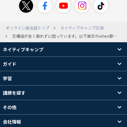
オンライン英会話トップ
ネイティブキャンプ広場
文構造が全く取れずに困っています。以下英文のwhen節以降のSV構造を教えていただけますでしょうか。 In most instances the speech of the first settlers lives on when they come in substantial numbers and people the land with their descendants.
ネイティブキャンプ
ガイド
学習
講師を探す
その他
会社情報