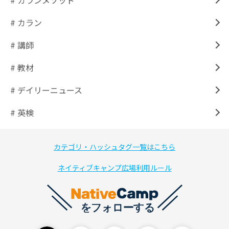
# カランメソッド
# カラン
# 講師
# 教材
# デイリーニュース
# 英検
カテゴリ・ハッシュタグ一覧はこちら
ネイティブキャンプ広場利用ルール