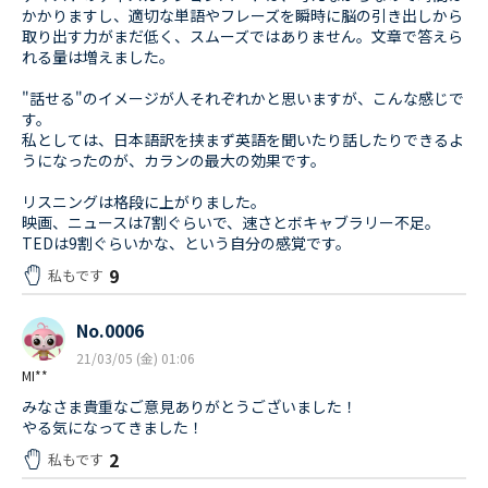
かかりますし、適切な単語やフレーズを瞬時に脳の引き出しから
取り出す力がまだ低く、スムーズではありません。文章で答えら
れる量は増えました。
"話せる"のイメージが人それぞれかと思いますが、こんな感じで
す。
私としては、日本語訳を挟まず英語を聞いたり話したりできるよ
うになったのが、カランの最大の効果です。
リスニングは格段に上がりました。
映画、ニュースは7割ぐらいで、速さとボキャブラリー不足。
TEDは9割ぐらいかな、という自分の感覚です。
9
私もです
No.0006
21/03/05 (金) 01:06
MI**
みなさま貴重なご意見ありがとうございました！
やる気になってきました！
2
私もです