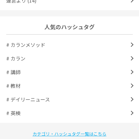
運営より (14)
人気のハッシュタグ
# カランメソッド
# カラン
# 講師
# 教材
# デイリーニュース
# 英検
カテゴリ・ハッシュタグ一覧はこちら