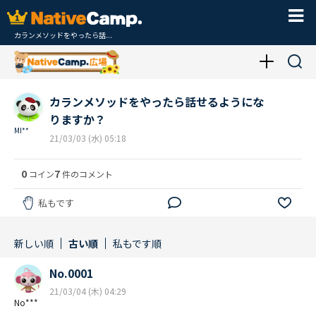
カランメソッドをやったら話...
カランメソッドをやったら話せるようにな
りますか？
MI**
21/03/03 (水) 05:18
0
7
コイン
件のコメント
私もです
新しい順
古い順
私もです順
No.0001
21/03/04 (木) 04:29
No***