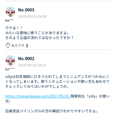
No.0003
20/05/05 (火) 06:58
Ma***
ウケる！！
みたいな意味に使うことがありますよ。
そのような話の流れではなかったですか？
1
私もです
No.0002
20/05/05 (火) 06:15
Ka****
sillyは日本語訳にひきづられてしまうとニュアンスがつかみにく
くなってしまいます。使うシチュエーションや使い方もあわせて
チェックしてみてはいかがでしょうか。
https://hapaeikaiwa.com/2017/05/31/
現実的な「silly」の使い
方/
日英完全バイリンガルの方の解説でわかりやすいですよ。