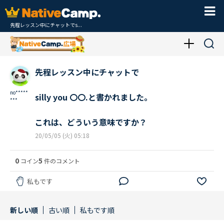
先程レッスン中にチャットでs...
先程レッスン中にチャットで
no*****
silly you 〇〇.と書かれました。
***
これは、どういう意味ですか？
20/05/05 (火) 05:18
0
5
コイン
件のコメント
私もです
新しい順
古い順
私もです順