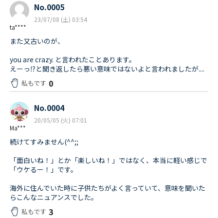
No.0005
23/07/08 (土) 03:54
ta****
また又古いのが、
you are crazy. と言われたことあります。
えーっ⁉と聞き返したら悪い意味ではないよと言われましたが....
0
私もです
No.0004
20/05/05 (火) 07:01
Ma***
続けてすみません(^^;;
「面白いね！」とか「楽しいね！」ではなく、本当に軽い感じで
「ウケるー！」です。
海外に住んでいた時に子供たちがよく言っていて、意味を聞いた
らこんなニュアンスでした。
3
私もです