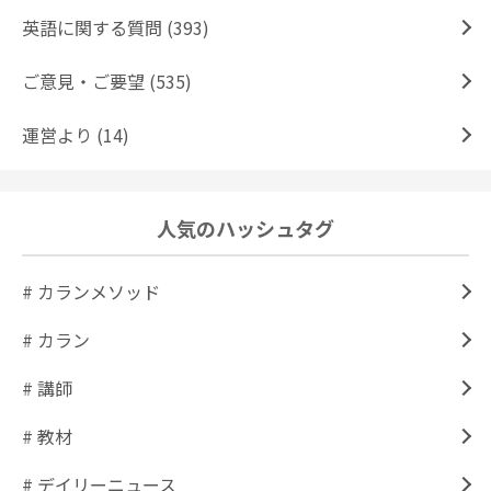
英語に関する質問 (393)
ご意見・ご要望 (535)
運営より (14)
人気のハッシュタグ
# カランメソッド
# カラン
# 講師
# 教材
# デイリーニュース