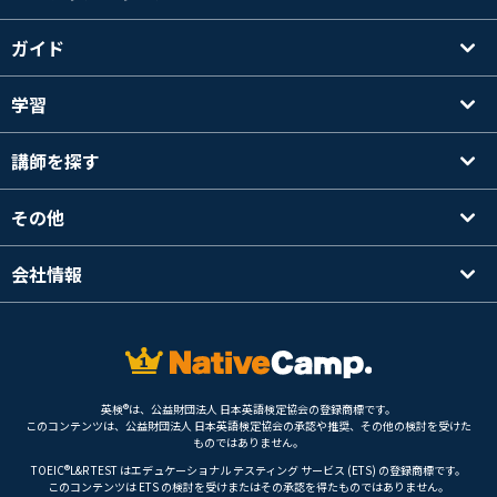
ガイド
学習
講師を探す
その他
会社情報
英検®は、公益財団法人 日本英語検定協会の登録商標です。
このコンテンツは、公益財団法人 日本英語検定協会の承認や推奨、その他の検討を受けた
ものではありません。
TOEIC®L&R TEST はエデュケーショナル テスティング サービス (ETS) の登録商標です。
このコンテンツは ETS の検討を受けまたはその承認を得たものではありません。