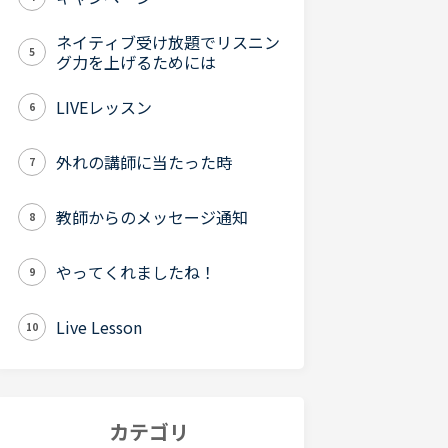
ネイティブ受け放題でリスニン
5
グ力を上げるためには
LIVEレッスン
6
外れの講師に当たった時
7
教師からのメッセージ通知
8
やってくれましたね！
9
Live Lesson
10
カテゴリ