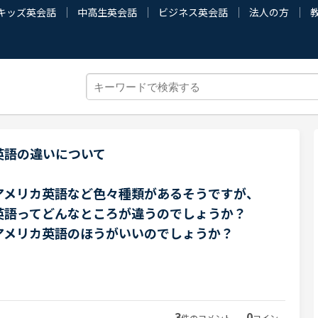
キッズ英会話
中高生英会話
ビジネス英会話
法人の方
英語の違いについて
アメリカ英語など色々種類があるそうですが、
英語ってどんなところが違うのでしょうか？
アメリカ英語のほうがいいのでしょうか？
3
0
件のコメント
コイン