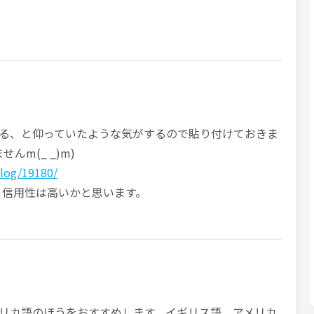
れる、と仰っていたような気がするので貼り付けておきま
んm(_ _)m)
log/19180/
、信用性は高いかと思います。
リカ語のほうをおすすめします。イギリス語、アメリカ