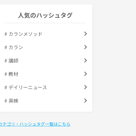
人気のハッシュタグ
# カランメソッド
# カラン
# 講師
# 教材
# デイリーニュース
# 英検
カテゴリ・ハッシュタグ一覧はこちら