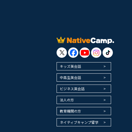
キッズ英会話
中高生英会話
ビジネス英会話
法人の方
教育機関の方
ネイティブキャンプ留学