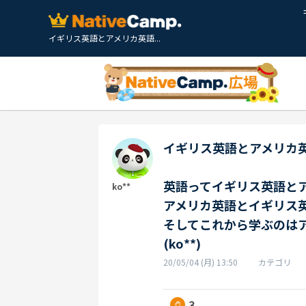
イギリス英語とアメリカ英語...
イギリス英語とアメリカ
英語ってイギリス英語と
ko**
アメリカ英語とイギリス
そしてこれから学ぶのは
(ko**)
20/05/04 (月) 13:50
カテゴリ
3