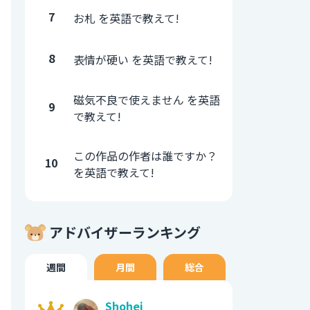
7
お札 を英語で教えて!
8
表情が硬い を英語で教えて!
磁気不良で使えません を英語
9
で教えて!
この作品の作者は誰ですか？
10
を英語で教えて!
アドバイザーランキング
週間
月間
総合
Shohei