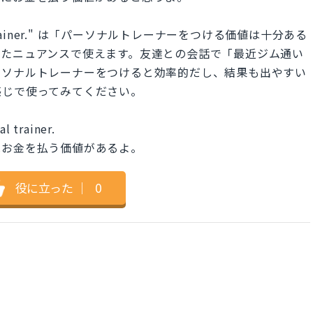
onal trainer." は「パーソナルトレーナーをつける価値は十分ある
ったニュアンスで使えます。友達との会話で「最近ジム通い
ーソナルトレーナーをつけると効率的だし、結果も出やすい
感じで使ってみてください。
al trainer.
はお金を払う価値があるよ。
役に立った
｜
0