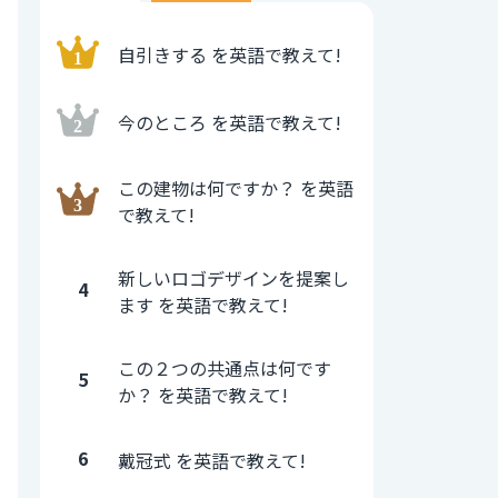
自引きする を英語で教えて!
今のところ を英語で教えて!
この建物は何ですか？ を英語
で教えて!
新しいロゴデザインを提案し
4
ます を英語で教えて!
この２つの共通点は何です
5
か？ を英語で教えて!
6
戴冠式 を英語で教えて!