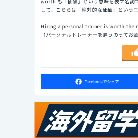
worth も「価値」という意味を表す名詞
して、こちらは「絶対的な価値」という
Hiring a personal trainer is worth the 
（パーソナルトレーナーを雇うのってお
Facebookで
シェア