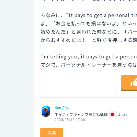
ちなみに、"It pays to get a pers
よ」「お金を払っても損はないよ」とい
始めたんだ」と言われた時などに、「パ
からおすすめだよ！」と軽く後押しする
I'm telling you, it pays to get a person
マジで、パーソナルトレーナーを雇うの
Kenさん
ネイティブキャンプ英会話講師
Japan
2024/05/18 07:06
回答