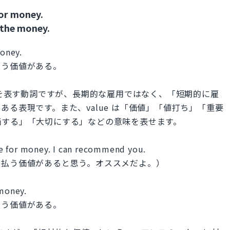
for money.
 the money.
money.
払う価値がある。
意味を表す動詞ですが、長期的な雇用ではなく、「短期的に雇
る表現です。また、value は「価値」「値打ち」「重要
価する」「大切にする」などの意味を表せます。
alue for money. I can recommend you.
金払う価値があると思う。オススメだよ。）
 money.
払う価値がある。