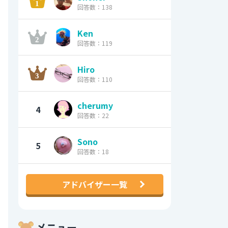
回答数：138
Ken
回答数：119
Hiro
回答数：110
cherumy
4
回答数：22
Sono
5
回答数：18
アドバイザー一覧
メニュー