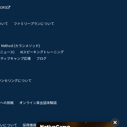
TORS
ついて
ファミリープランについて
an Method (カランメソッド)
リーニュース)
AIスピーキングトレーニング
イティブキャンプ広場
ブログ
ウンセリングについて
 世界への挑戦
オンライン英会話体験談
いについて
採用情報
私達のビジョン