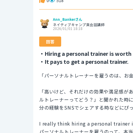
0
518
Ann_Bankerさん
ネイティブキャンプ英会話講師
2026/01/01 18:18
回答
・Hiring a personal trainer is worth
・It pays to get a personal trainer.
「パーソナルトレーナーを雇うのは、お
「高いけど、それだけの効果や満足感が
ルトレーナーってどう？」と聞かれた時
分の経験をSNSでシェアする時などにぴ
I really think hiring a personal trainer
パーソナルトレーナーを雇うのって、本