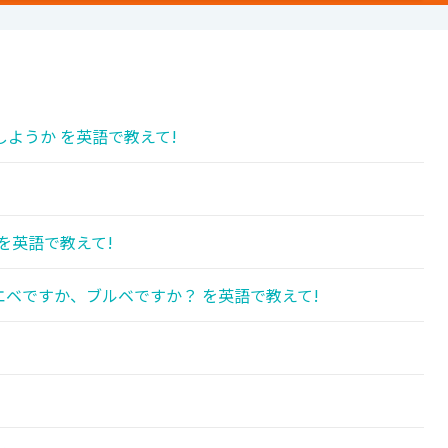
ようか を英語で教えて!
!
を英語で教えて!
ベですか、ブルベですか？ を英語で教えて!